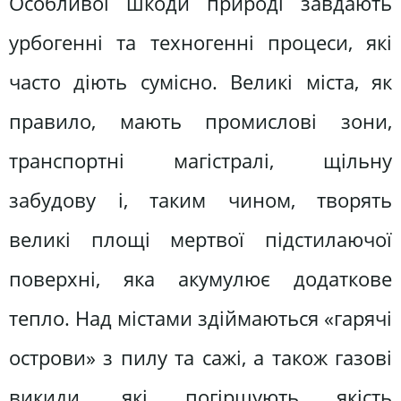
Особливої шкоди природі завдають
урбогенні та техногенні процеси, які
часто діють сумісно. Великі міста, як
правило, мають промислові зони,
транспортні магістралі, щільну
забудову і, таким чином, творять
великі площі мертвої підстилаючої
поверхні, яка акумулює додаткове
тепло. Над містами здіймаються «гарячі
острови» з пилу та сажі, а також газові
викиди, які погіршують якість