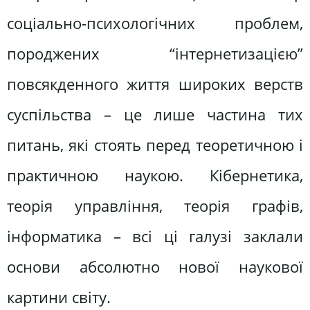
соціально-психологічних проблем,
породжених “інтернетизацією”
повсякденного життя широких верств
суспільства – це лише частина тих
питань, які стоять перед теоретичною і
практичною наукою. Кібернетика,
теорія управління, теорія графів,
інформатика – всі ці галузі заклали
основи абсолютно нової наукової
картини світу.