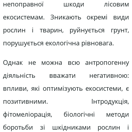
непоправної шкоди лісовим
екосистемам. Зникають окремі види
рослин і тварин, руйнується грунт,
порушується екологічна рівновага.
Однак не можна всю антропогенну
діяльність вважати негативною:
впливи, які оптимізують екосистеми, є
позитивними. Інтродукція,
фітомеліорація, біологічні методи
боротьби зі шкідниками рослин і