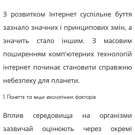
З розвитком Інтернет суспільне буття
зазнало значних і принципових змін, а
значить стало іншим. З масовим
поширенням комп’ютерних технологій
інтернет починає становити справжню
небезпеку для планети.
1. Поняття та види екологічних факторів
Вплив середовища на організми
зазвичай оцінюють через окремі