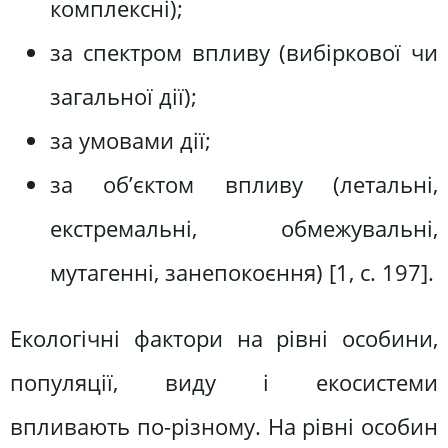
комплексні);
за спектром впливу (вибіркової чи
загальної дії);
за умовами дії;
за об’єктом впливу (летальні,
екстремальні, обмежувальні,
мутагенні, занепокоєння) [1, с. 197].
Екологічні фактори на рівні особини,
популяції, виду і екосистеми
впливають по-різному. На рівні особин