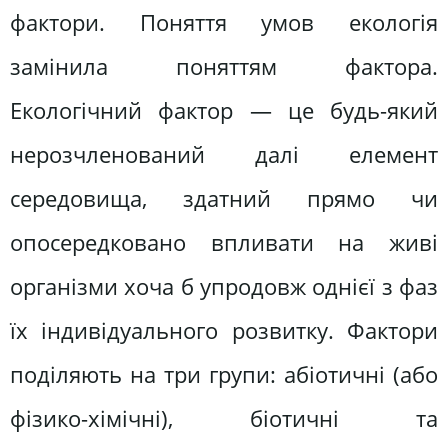
фактори. Поняття умов екологія
замінила поняттям фактора.
Екологічний фактор — це будь-який
нерозчленований далі елемент
середовища, здатний прямо чи
опосередковано впливати на живі
організми хоча б упродовж однієї з фаз
їх індивідуального розвитку. Фактори
поділяють на три групи: абіотичні (або
фізико-хімічні), біотичні та