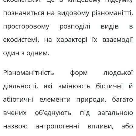
позначиться на видовому різноманітті,
просторовому розподілі видів в
екосистемі, на характері їх взаємодії
один з одним.
Різноманітність форм людської
діяльності, які змінюють біотичні й
абіотичні елементи природи, багато
вчених об’єднують під загальною
назвою антропогенні впливи, або