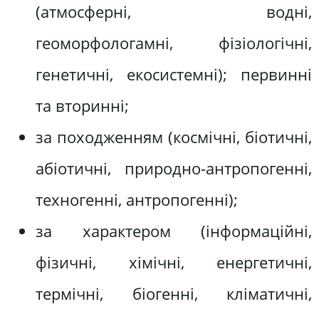
(атмосферні, водні,
геоморфологамні, фізіологічні,
генетичні, екосистемні); первинні
тa вторинні;
за походженням (космічні, біотичні,
абіотичні, природно-антропогенні,
техногенні, антропогенні);
за характером (інформаційні,
фізичні, хімічні, енергетичні,
термічні, біогенні, кліматичні,