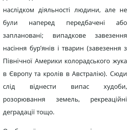
наслідком діяльності людини, але не
були наперед передбачені або
заплановані; випадкове завезення
насіння бур’янів і тварин (завезення з
Північної Америки колорадського жука
в Європу та кролів в Австралію). Сюди
слід віднести випас худоби,
розорювання земель, рекреаційні
деградації тощо.