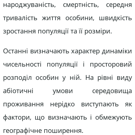
народжуваність, смертність, середня
тривалість життя особини, швидкість
зростання популяції та її розміри.
Останні визначають характер динаміки
чисельності популяції і просторовий
розподіл особин у ній. На рівні виду
абіотичні умови середовища
проживання нерідко виступають як
фактори, що визначають і обмежують
географічне поширення.