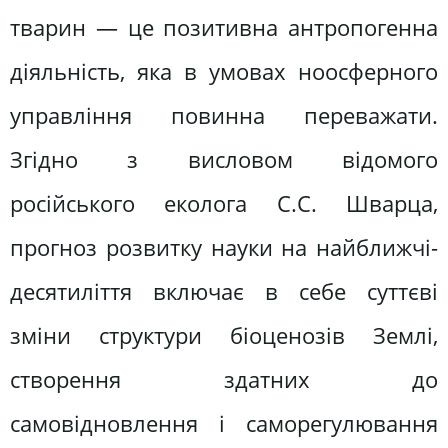
тварин — це позитивна антропогенна
діяльність, яка в умовах ноосферного
управління повинна переважати.
Згідно з висловом відомого
російського еколога С.С. Шварца,
прогноз розвитку науки на найближчі-
десятиліття включає в себе суттєві
зміни структури біоценозів Землі,
створення здатних до
самовідновлення і саморегулювання