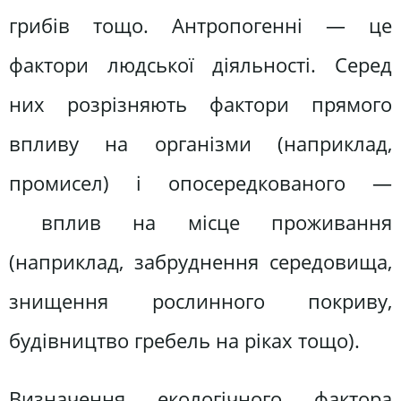
грибів тощо. Антропогенні — це
фактори людської діяльності. Серед
них розрізняють фактори прямого
впливу на організми (наприклад,
промисел) і опосередкованого —
вплив на місце проживання
(наприклад, забруднення середовища,
знищення рослинного покриву,
будівництво гребель на ріках тощо).
Визначення екологічного фактора