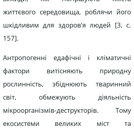
життєвого середовища, роблячи його
шкідливим для здоров’я людей [3, с.
157].
Антропогенні едафічні і кліматичні
фактори витісняють природну
рослинність, збіднюють тваринний
світ, обмежують діяльність
мікроорганізмів-деструкторів. Тому
екосистеми великих міст та