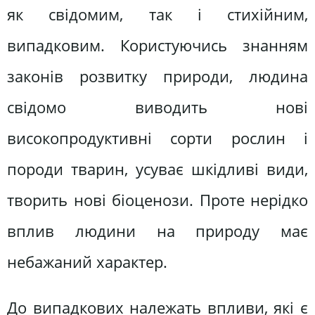
як свідомим, так і стихійним,
випадковим. Користуючись знанням
законів розвитку природи, людина
свідомо виводить нові
високопродуктивні сорти рослин і
породи тварин, усуває шкідливі види,
творить нові біоценози. Проте нерідко
вплив людини на природу має
небажаний характер.
До випадкових належать впливи, які є