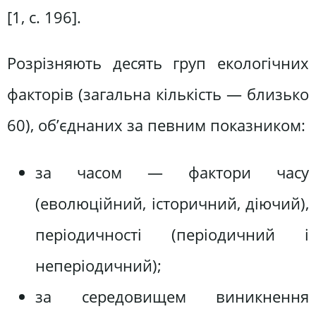
[1, с. 196].
Розрізняють десять груп екологічних
факторів (загальна кількість — близько
60), об’єднаних за певним показником:
за часом — фактори часу
(еволюційний, історичний, діючий),
періодичності (періодичний і
неперіодичний);
за середовищем виникнення