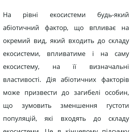
На рівні екосистеми будь-який
абіотичний фактор, що впливає на
окремий вид, який входить до складу
екосистеми, впливатиме і на саму
екосистему, на її визначальні
властивості. Дія абіотичних факторів
може призвести до загибелі особин,
що зумовить зменшення густоти
популяцій, які входять до складу
екосистеми. Це в кінцевому підсумку