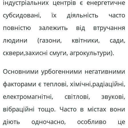
індустріальних центрів є енергетичне
субсидовані, їх діяльність часто
повністю залежить від втручання
людини (газони, квітники, сади,
сквери,захисні смуги, агрокультури).
Основними урбогенними негативними
факторами є теплові, хімічні,радіаційні,
електромагнітні, світлові, звукові,
вібраційні тощо. Часто в містах вони
діють одночасно, особливо це