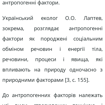
антропогенні фактори.
Український еколог О.О. Лаптев,
зокрема, розглядає антропогенні
фактори як породжені соціальним
обміном речовин і енергії тіла,
речовини, процеси і явища, які
впливають на природу одночасно з
природними факторами [3, с. 155].
До антропогенних факторів належать