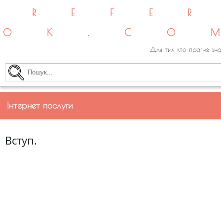
REFE
OK.CO
Для тих хто прагне зна
Інтернет послуги
Вступ.