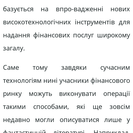
базується на впро-вадженні нових
високотехнологічних інструментів для
надання фінансових послуг широкому
загалу.
Саме тому завдяки сучасним
технологіям нині учасники фінансового
ринку можуть виконувати операції
такими способами, які ще зовсім
недавно могли описуватися лише у
фантастичній літературі. Наприклад,