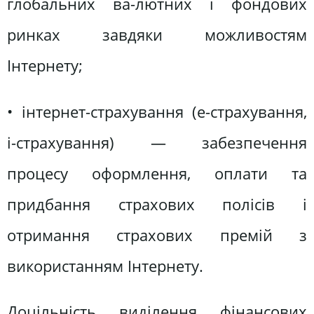
глобальних ва-лютних і фондових
ринках завдяки можливостям
Інтернету;
• інтернет-страхування (е-страхування,
і-страхування) — забезпечення
процесу оформлення, оплати та
придбання страхових полісів і
отримання страхових премій з
використанням Інтернету.
Доцільність виділення фінансових