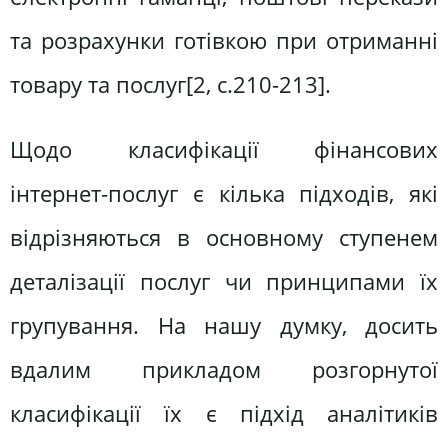
та розрахунки готівкою при отриманні
товару та послуг[2, c.210-213].
Щодо класифікації фінансових
інтернет-послуг є кілька підходів, які
відрізняються в основному ступенем
деталізації послуг чи принципами їх
групування. На нашу думку, досить
вдалим прикладом розгорнутої
класифікації їх є підхід аналітиків