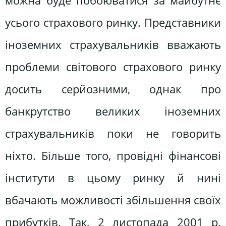
можна буде побоюватися за майбутнє
усього страхового ринку. Представники
іноземних страхувальників вважають
проблеми світового страхового ринку
досить серйозними, однак про
банкрутство великих іноземних
страхувальників поки не говорить
ніхто. Більше того, провідні фінансові
інститути в цьому ринку й нині
вбачають можливості збільшення своїх
прибутків. Так, 2 листопада 2001 р.