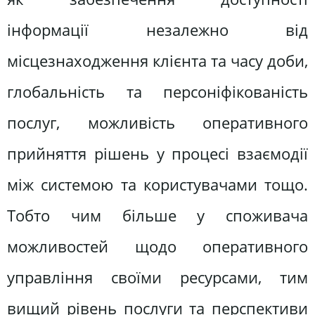
інформації незалежно від
місцезнаходження клієнта та часу доби,
глобальність та персоніфікованість
послуг, можливість оперативного
прийняття рішень у процесі взаємодії
між системою та користувачами тощо.
Тобто чим більше у споживача
можливостей щодо оперативного
управління своїми ресурсами, тим
вищий рівень послуги та перспективи