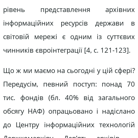
рівень представлення архівних
інформаційних ресурсів держави в
світовій мережі є одним із суттєвих
чинників євроінтеграції [4, c. 121-123].
Що ж ми маємо на сьогодні у цій сфері?
Передусім, певний поступ: понад 70
тис. фондів (бл. 40% від загального
обсягу НАФ) опрацьовано і надіслано
до Центру інформаційних технологій