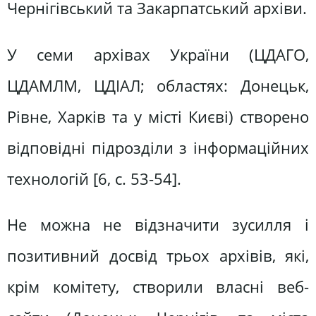
Чернігівський та Закарпатський архіви.
У семи архівах України (ЦДАГО,
ЦДАМЛМ, ЦДІАЛ; областях: Донецьк,
Рівне, Харків та у місті Києві) створено
відповідні підрозділи з інформаційних
технологій [6, c. 53-54].
Не можна не відзначити зусилля і
позитивний досвід трьох архівів, які,
крім комітету, створили власні веб-