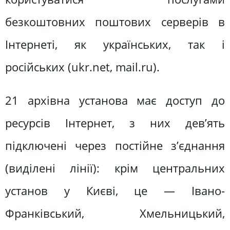
безкоштовних поштових серверів в
Інтернеті, як українських, так і
російських (ukr.net, mail.ru).
21 архівна установа має доступ до
ресурсів Інтернет, з них дев’ять
підключені через постійне з’єднання
(виділені лінії): крім центральних
установ у Києві, це — Івано-
Франківський, Хмельницький,