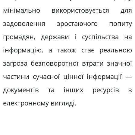
мінімально використовується для
задоволення зростаючого попиту
громадян, держави і суспільства на
інформацію, а також стає реальною
загроза безповоротної втрати значної
частини сучасної цінної інформації —
документів та інших ресурсів в
електронному вигляді.