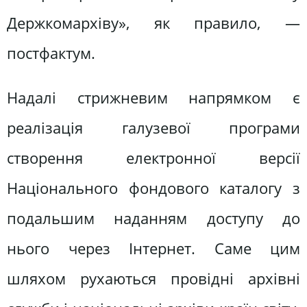
Держкомархіву», як правило, —
постфактум.
Надалі стрижневим напрямком є
реалізація галузевої програми
створення електронної версії
Національного фондового каталогу з
подальшим наданням доступу до
нього через Інтернет. Саме цим
шляхом рухаються провідні архівні