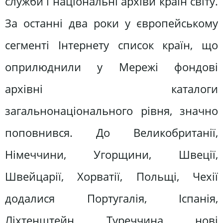
служби і національні архіви країн світу.
За останні два роки у європейському
сегменті Інтернету список країн, що
оприлюднили у Мережі фондові
архівні каталоги
загальнонаціонального рівня, значно
поповнився. До Великобританії,
Німеччини, Угорщини, Швеції,
Швейцарії, Хорватії, Польщі, Чехії
додалися Португалія, Іспанія,
Ліхтенштейн, Туреччина, нові