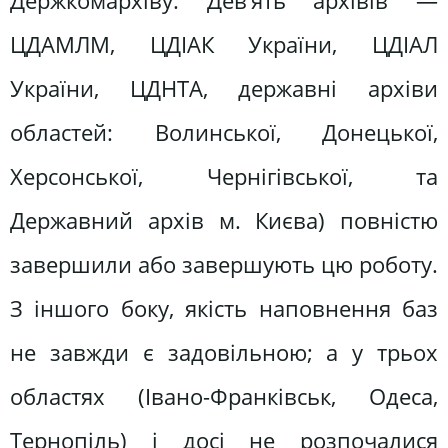
Держкомархіву. Дев’ять архівів —
ЦДАМЛМ, ЦДІАК України, ЦДІАЛ
України, ЦДНТА, державні архіви
областей: Волинської, Донецької,
Херсонської, Чернігівської, та
Державний архів м. Києва) повністю
завершили або завершують цю роботу.
З іншого боку, якість наповнення баз
не завжди є задовільною; а у трьох
областях (Івано-Франківськ, Одеса,
Тернопіль) і досі не розпочалися