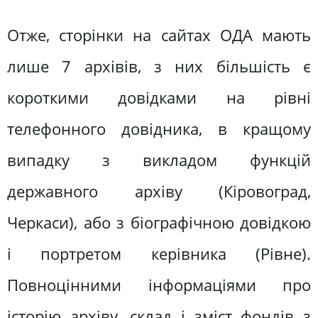
Отже, сторінки на сайтах ОДА мають
лише 7 архівів, з них більшість є
короткими довідками на рівні
телефонного довідника, в кращому
випадку з викладом функцій
державного архіву (Кіровоград,
Черкаси), або з біографічною довідкою
і портретом керівника (Рівне).
Повноцінними інформаціями про
історію архіву, склад і зміст фондів з