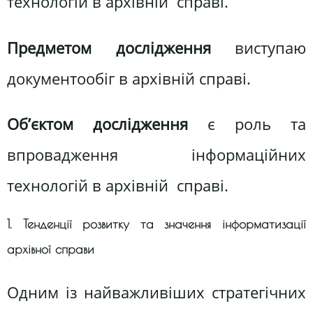
технологій в архівній справі.
Предметом дослідження
виступаю
документообіг в архівній справі.
Об’єктом дослідження
є роль та
впровадження інформаційних
технологій в архівній справі.
1. Тенденції розвитку та значення інформатизації
архівної справи
Одним із найважливіших стратегічних