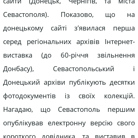
сайти (Донецьк, Чернігів, та міста
Севастополя). Показово, що на
донецькому сайті з’явилася перша
серед регіональних архівів Інтернет-
виставка (до 60-річчя звільнення
Донбасу), Севастопольський і
Донецький архіви публікують десятки
фотодокументів із своїх колекцій.
Нагадаю, що Севастополь першим
опублікував електронну версію свого
короткого довідника, та виставив в