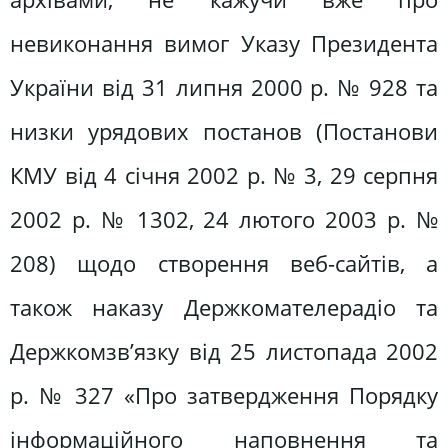
невиконання вимог Указу Президента
України від 31 липня 2000 р. № 928 та
низки урядових постанов (Постанови
КМУ від 4 січня 2002 р. № 3, 29 серпня
2002 р. № 1302, 24 лютого 2003 р. №
208) щодо створення веб-сайтів, а
також наказу Держкомателерадіо та
Держкомзв’язку від 25 листопада 2002
р. № 327 «Про затвердження Порядку
інформаційного наповнення та