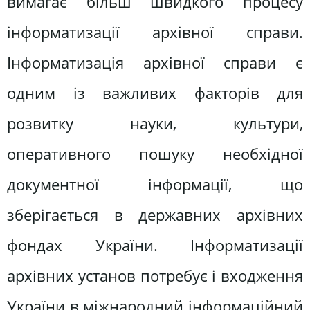
вимагає більш швидкого процесу
інформатизації архівної справи.
Інформатизація архівної справи є
одним із важливих факторів для
розвитку науки, культури,
оперативного пошуку необхідної
документної інформації, що
зберігається в державних архівних
фондах України. Інформатизації
архівних установ потребує і входження
України в міжнародний інформаційний