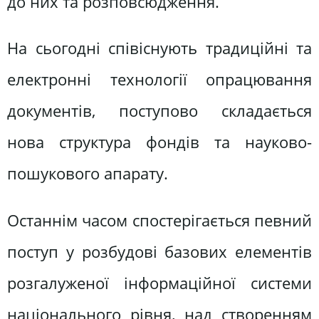
до них та розповсюдження.
На сьогодні співіснують традиційні та
електронні технології опрацювання
документів, поступово складається
нова структура фондів та науково-
пошукового апарату.
Останнім часом спостерігається певний
поступ у розбудові базових елементів
розгалуженої інформаційної системи
національного рівня, над створенням