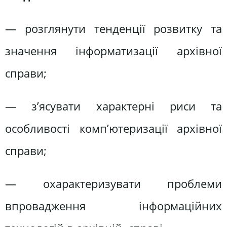
— розглянути тенденції розвитку та
значення інформатизації архівної
справи;
— з’ясувати характерні риси та
особливості комп’ютеризації архівної
справи;
— охарактеризувати проблеми
впровадження інформаційних