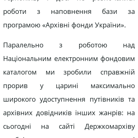
роботи з наповнення бази за
програмою «Архівні фонди України».
Паралельно з роботою над
Національним електронним фондовим
каталогом ми зробили справжній
прорив у царині максимально
широкого удоступнення путівників та
архівних довідників інших жанрів: на
сьогодні на сайті Держкомархіву