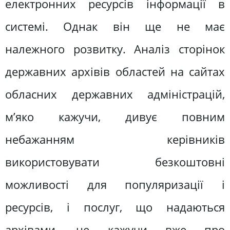
електронних ресурсів інформації в
системі. Однак він ще не має
належного розвитку. Аналіз сторінок
державних архівів областей на сайтах
обласних державних адміністрацій,
м’яко кажучи, дивує повним
небажанням керівників
використовувати безкоштовні
можливості для популяризації і
ресурсів, і послуг, що надаються
архівами, не кажучи вже про