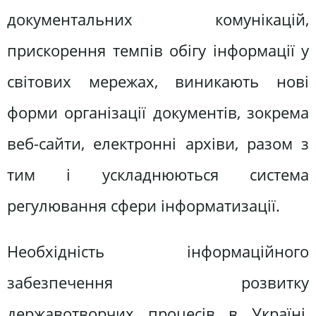
документальних комунікацій,
прискорення темпів обігу інформації у
світових мережах, виникають нові
форми організації документів, зокрема
веб-сайти, електронні архіви, разом з
тим і ускладнюються система
регулювання сфери інформатизації.
Необхідність інформаційного
забезпечення розвитку
державотворчих процесів в Україні,