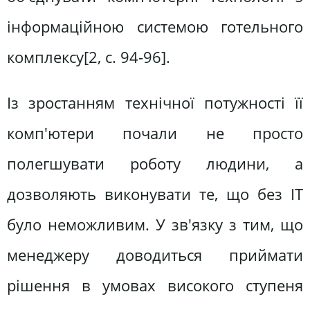
інформаційною системою готельного
комплексу[2, c. 94-96].
Із зростанням технічної потужності її
комп'ютери почали не просто
полегшувати роботу людини, а
дозволяють виконувати те, що без IT
було неможливим. У зв'язку з тим, що
менеджеру доводиться приймати
рішення в умовах високого ступеня