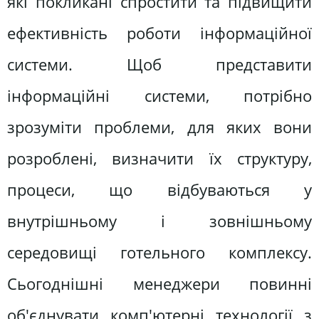
які покликані спростити та підвищити
ефективність роботи інформаційної
системи. Щоб представити
інформаційні системи, потрібно
зрозуміти проблеми, для яких вони
розроблені, визначити їх структуру,
процеси, що відбуваються у
внутрішньому і зовнішньому
середовищі готельного комплексу.
Сьогоднішні менеджери повинні
об'єднувати комп'ютерні технології з