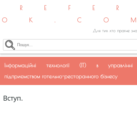
REFE
OK.CO
Для тих хто прагне зна
Інформаційні технології (IT) в управлінні
підприємством готельно-ресторанного бізнесу
Вступ.