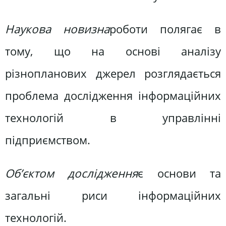
Наукова новизна
роботи полягає в
тому, що на основі аналізу
різнопланових джерел розглядається
проблема дослідження інформаційних
технологій в управлінні
підприємством.
Об’єктом дослідження
є основи та
загальні риси інформаційних
технологій.