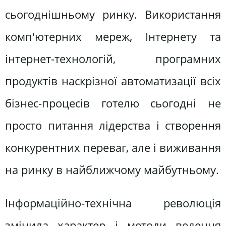
сьогоднішньому ринку. Використання
комп'ютерних мереж, Інтернету та
інтернет-технологій, програмних
продуктів наскрізної автоматизації всіх
бізнес-процесів готелю сьогодні не
просто питання лідерства і створення
конкурентних переваг, але і виживання
на ринку в найближчому майбутньому.
Інформаційно-технічна революція
змінила характер і методи ведення