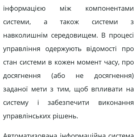
інформацією між компонентами
системи, а також системи з
навколишнім середовищем. В процесі
управління одержують відомості про
стан системи в кожен момент часу, про
досягнення (або не досягнення)
заданої мети з тим, щоб впливати на
систему і забезпечити виконання
управлінських рішень.
Автоматизована інформаційна система