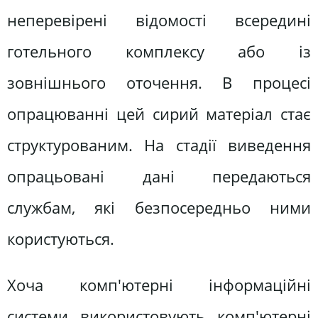
неперевірені відомості всередині
готельного комплексу або із
зовнішнього оточення. В процесі
опрацюванні цей сирий матеріал стає
структурованим. На стадії виведення
опрацьовані дані передаються
службам, які безпосередньо ними
користуються.
Хоча комп'ютерні інформаційні
системи використовують комп'ютерні