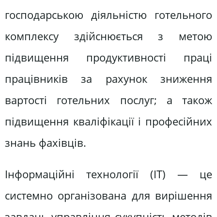
господарською діяльністю готельного
комплексу здійснюється з метою
підвищення продуктивності праці
працівників за рахунок зниження
вартості готельних послуг; а також
підвищення кваліфікації і професійних
знань фахівців.
Інформаційні технології (IT) — це
системно організована для вирішення
завдань управління сукупність методів