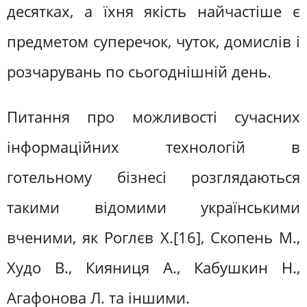
десятках, а їхня якість найчастіше є
предметом суперечок, чуток, домислів і
розчарувань по сьогоднішній день.
Питання про можливості сучасних
інформаційних технологій в
готельному бізнесі розглядаються
такими відомими українськими
вченими, як Роглєв Х.[16], Скопень М.,
Худо В., Кияниця А., Кабушкин Н.,
Агафонова Л. та іншими.