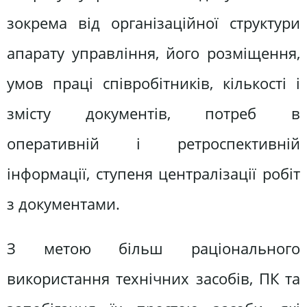
зокрема від організаційної структури
апарату управління, його розміщення,
умов праці співробітників, кількості і
змісту документів, потреб в
оперативній і ретроспективній
інформації, ступеня централізації робіт
з документами.
З метою більш раціонального
використання технічних засобів, ПК та