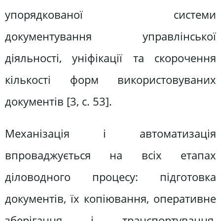
упорядкованої системи
документування управлінської
діяльності, уніфікації та скорочення
кількості форм використовуваних
документів [3, c. 53].
Механізація і автоматизація
впроваджується на всіх етапах
діловодного процесу: підготовка
документів, їх копіювання, оперативне
зберігання і транспортування,