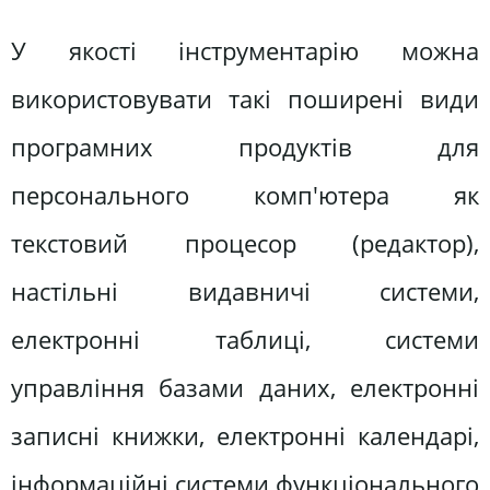
У якості інструментарію можна
використовувати такі поширені види
програмних продуктів для
персонального комп'ютера як
текстовий процесор (редактор),
настільні видавничі системи,
електронні таблиці, системи
управління базами даних, електронні
записні книжки, електронні календарі,
інформаційні системи функціонального