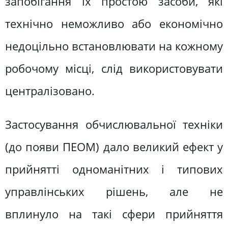
запобігання їх простою засоби, які
технічно неможливо або економічно
недоцільно встановлювати на кожному
робочому місці, слід використовувати
централізовано.
Застосування обчислювальної техніки
(до появи ПЕОМ) дало великий ефект у
прийнятті одноманітних і типових
управлінських рішень, але не
вплинуло на такі сфери прийняття