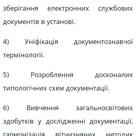
зберігання електронних службових
документів в установі.
4) Уніфікація документознавчої
термінології.
5) Розроблення досконалих
типологічних схем документації.
6) Вивчення загальносвітових
здобутків у дослідженні документації,
гармонізація вітчизняних методик