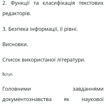
2. Функції та класифікація текстових
редакторів.
3. Безпека інформації, її рівні.
Висновки.
Список використаної літератури.
Вступ
Головними завданнями
документознавства як наукової