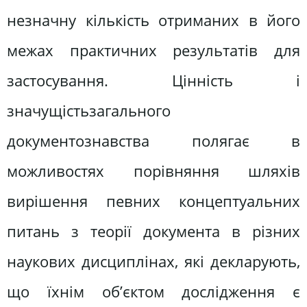
незначну кількість отриманих в його
межах практичних результатів для
застосування. Цінність і
значущістьзагального
документознавства полягає в
можливостях порівняння шляхів
вирішення певних концептуальних
питань з теорії документа в різних
наукових дисциплінах, які декларують,
що їхнім об’єктом дослідження є