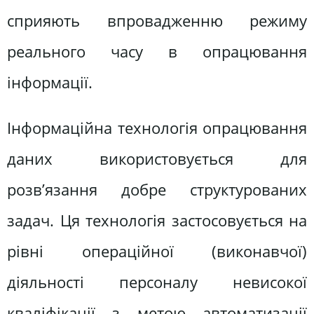
сприяють впровадженню режиму
реального часу в опрацювання
інформації.
Інформаційна технологія опрацювання
даних використовується для
розв’язання добре структурованих
задач. Ця технологія застосовується на
рівні операційної (виконавчої)
діяльності персоналу невисокої
кваліфікації з метою автоматизації