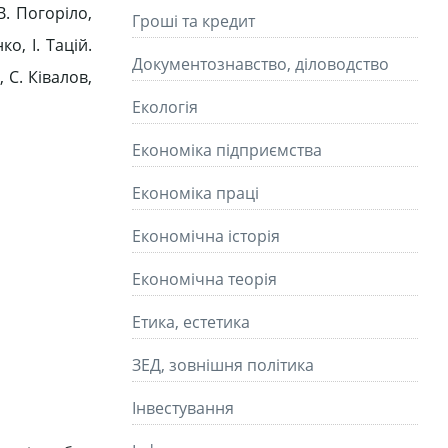
. Погоріло,
Гроші та кредит
о, І. Тацій.
Документознавство, діловодство
С. Ківалов,
Екологія
Економіка підприємства
Економіка праці
Економічна історія
Економічна теорія
Етика, естетика
ЗЕД, зовнішня політика
Інвестування