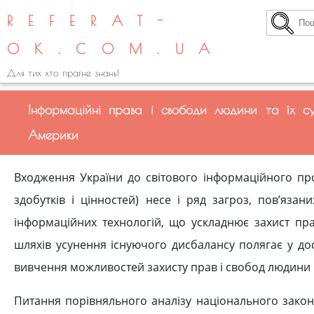
REFERAT-
OK.COM.UA
Для тих хто прагне знань!
Інформаційні права і свободи людини та їх су
Америки
Входження України до світового інформаційного про
здобутків і цінностей) несе і ряд загроз, пов’яза
інформаційних технологій, що ускладнює захист пра
шляхів усунення існуючого дисбалансу полягає у до
вивчення можливостей захисту прав і свобод людини 
Питання порівняльного аналізу національного закон