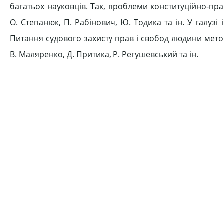
багатьох науковців. Так, проблеми конституційно-пр
О. Степанюк, П. Рабінович, Ю. Тодика та ін. У галузі 
Питання судового захисту прав і свобод людини мето
В. Маляренко, Д. Притика, Р. Регушевський та ін.