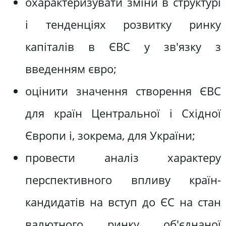
охарактеризувати зміни в структурі
і тенденціях розвитку ринку
капіталів в ЄВС у зв'язку з
введенням євро;
оцінити значення створення ЄВС
для країн Центральної і Східної
Європи і, зокрема, для України;
провести аналіз характеру
перспективного впливу країн-
кандидатів на вступ до ЄС на стан
валютного ринку об'єднаної