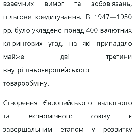
взаємних вимог та зобов'язань,
пільгове кредитування. В 1947—1950
pp. було укладено понад 400 валютних
клірингових угод, на які припадало
майже дві третини
внутрішньоєвропейського
товарообміну.
Створення Європейського валютного
та економічного союзу є
завершальним етапом у розвитку