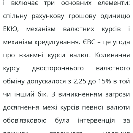
і включає три основних елементи:
спільну рахункову грошову одиницю
ЕКЮ, механізм валютних курсів і
механізм кредитування. ЄВС – це угода
про взаємні курси валют. Коливання
курсу двостороннього валютного
обміну допускалося з 2,25 до 15% в той
чи інший бік. З виникненням загрози
досягнення межі курсів певної валюти
обов’язковою була інтервенція за