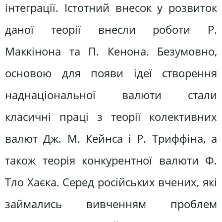
інтеграції. Істотний внесок у розвиток
даної теорії внесли роботи Р.
Маккінона та П. Кенона. Безумовно,
основою для появи ідеї створення
наднаціональної валюти стали
класичні праці з теорії колективних
валют Дж. М. Кейнса і Р. Триффіна, а
також теорія конкурентної валюти Ф.
Тло Хаєка. Серед російських вчених, які
займались вивченням проблем