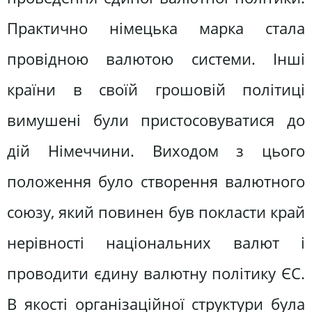
Практично німецька марка стала
провідною валютою системи. Інші
країни в своїй грошовій політиці
вимушені були пристосовуватися до
дій Німеччини. Виходом з цього
положення було створення валютного
союзу, який повинен був покласти край
нерівності національних валют і
проводити єдину валютну політику ЄС.
В якості організаційної структури була