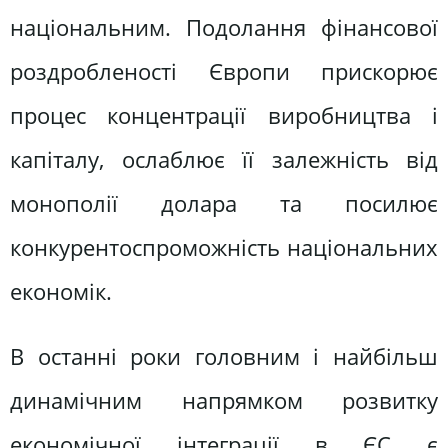
національним. Подолання фінансової
роздробленості Європи прискорює
процес концентрації виробництва і
капіталу, ослаблює її залежність від
монополії долара та посилює
конкурентоспроможність національних
економік.
В останні роки головним і найбільш
динамічним напрямком розвитку
економічної інтеграції в ЄС є