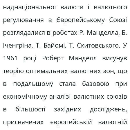
наднаціональної валюти і валютного
регулювання в Європейському Союзі
розглядалися в роботах Р. Манделла, Б.
Іченгріна, Т. Байомі, Т. Скитовського. У
1961 році Роберт Манделл висунув
теорію оптимальних валютних зон, що
в подальшому стала базовою при
економічному аналізі валютних союзів
в більшості західних досліджень,
присвячених європейській валютній