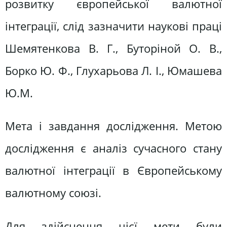
розвитку європейської валютної
інтеграції, слід зазначити наукові праці
Шемятенкова В. Г., Буторіной О. В.,
Борко Ю. Ф., Глухарьова Л. І., Юмашева
Ю.М.
Мета і завдання дослідження. Метою
дослідження є аналіз сучасного стану
валютної інтеграції в Європейському
валютному союзі.
Для здійснення цієї мети були