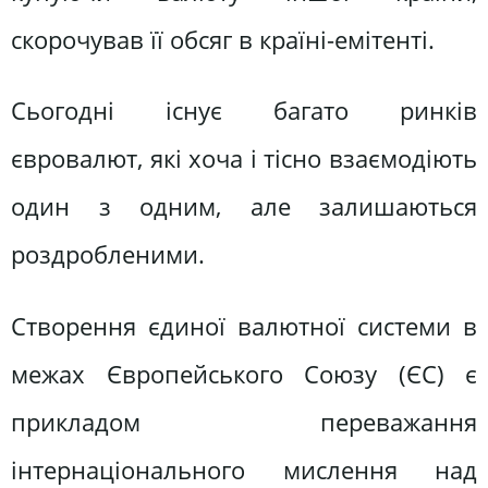
скорочував її обсяг в країні-емітенті.
Сьогодні існує багато ринків
євровалют, які хоча і тісно взаємодіють
один з одним, але залишаються
роздробленими.
Створення єдиної валютної системи в
межах Європейського Союзу (ЄС) є
прикладом переважання
інтернаціонального мислення над