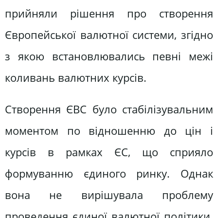
прийняли рішення про створення
Європейської валютної системи, згідно
з якою встановлювались певні межі
коливань валютних курсів.
Створення ЄВС було стабілізувальним
моментом по відношенню до цін і
курсів в рамках ЄС, що сприяло
формуванню єдиного ринку. Однак
вона не вирішувала проблему
проведення єдиної валютної політики.