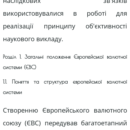
наслідкових зв'язків
використовувалися в роботі для
реалізації принципу об'єктивності
наукового викладу.
Розділ 1. Загальні положення Європейської валютної
системи (ЄВС)
1.1. Поняття та структура європейської валютної
системи
Створенню Європейського валютного
союзу (ЄВС) передував багатоетапний