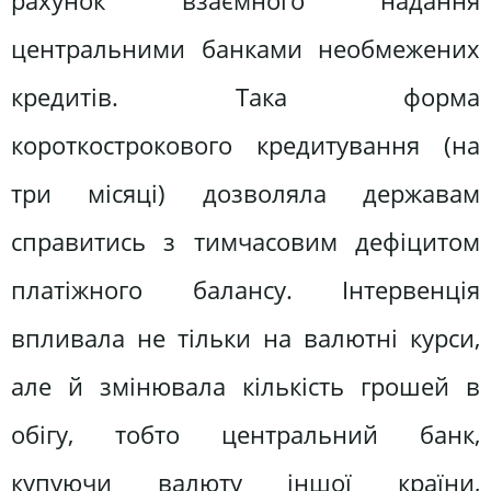
рахунок взаємного надання
центральними банками необмежених
кредитів. Така форма
короткострокового кредитування (на
три місяці) дозволяла державам
справитись з тимчасовим дефіцитом
платіжного балансу. Інтервенція
впливала не тільки на валютні курси,
але й змінювала кількість грошей в
обігу, тобто центральний банк,
купуючи валюту іншої країни,