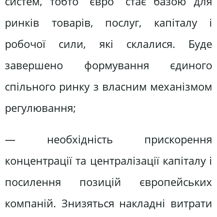
систем, тобто “євро” стає базою для
ринків товарів, послуг, капіталу і
робочої сили, які склалися. Буде
завершено формування єдиного
спільного ринку з власним механізмом
регулювання;
— необхідність прискорення
концентрації та централізації капіталу і
посилення позицій європейських
компаній. Знизяться накладні витрати