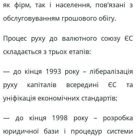
як фірм, так і населення, пов’язані з
обслуговуванням грошового обігу.
Процес руху до валютного союзу ЄС
складається з трьох етапів:
— до кінця 1993 року – лібералізація
руху капіталів всередині ЄС та
уніфікація економічних стандартів;
— до кінця 1998 року – розробка
юридичної бази і процедур системи