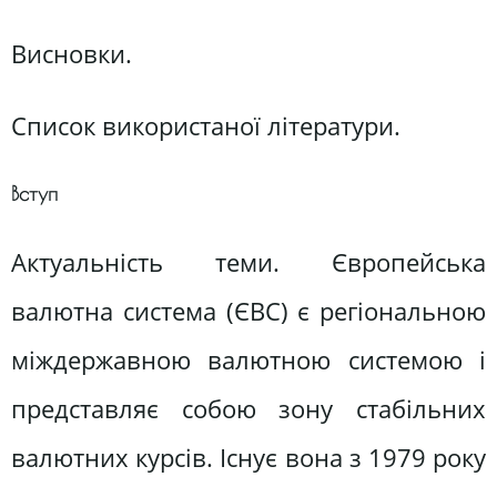
Висновки.
Список використаної літератури.
Вступ
Актуальність теми. Європейська
валютна система (ЄВС) є регіональною
міждержавною валютною системою і
представляє собою зону стабільних
валютних курсів. Існує вона з 1979 року