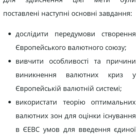
поставлені наступні основні завдання:
дослідити передумови створення
Європейського валютного союзу;
вивчити особливості та причини
виникнення валютних криз у
Європейській валютній системі;
використати теорію оптимальних
валютних зон для оцінки існування
в ЄЕВС умов для введення єдиної