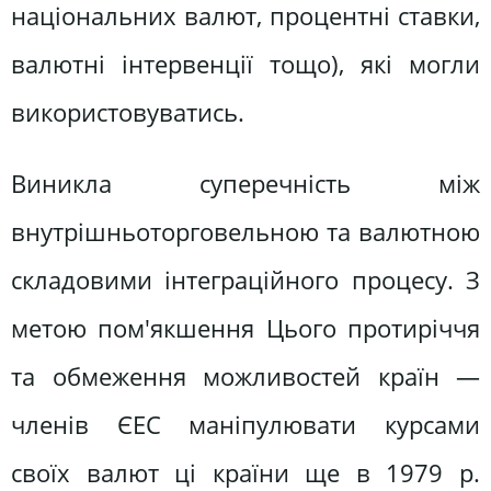
національних валют, процентні ставки,
валютні інтервенції тощо), які могли
використовуватись.
Виникла суперечність між
внутрішньоторговельною та валютною
складовими інтеграційного процесу. З
метою пом'якшення Цього протиріччя
та обмеження можливостей країн —
членів ЄЕС маніпулювати курсами
своїх валют ці країни ще в 1979 р.