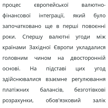
процес європейської валютно-
фінансової інтеграції, який було
започатковано ще в перші повоєнні
роки. Спершу валютні угоди між
країнами Західної Європи укладалися
головним чином на двосторонній
основі. На підставі цих угод
здійснювалися взаємне регулювання
платіжних балансів, безготівкові
розрахунки, обов'язковий залік