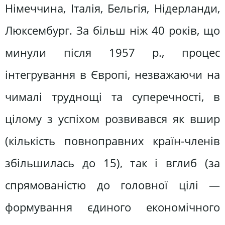
Німеччина, Італія, Бельгія, Нідерланди,
Люксембург. За більш ніж 40 років, що
минули після 1957 p., процес
інтегрування в Європі, незважаючи на
чималі труднощі та суперечності, в
цілому з успіхом розвивався як вшир
(кількість повноправних країн-членів
збільшилась до 15), так і вглиб (за
спрямованістю до головної цілі —
формування єдиного економічного