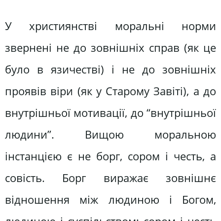
У християнстві моральні норми
звернені не до зовнішніх справ (як це
було в язичестві) і не до зовнішніх
проявів віри (як у Старому Завіті), а до
внутрішньої мотивації, до “внутрішньої
людини”. Вищою моральною
інстанцією є не борг, сором і честь, а
совість. Борг виражає зовнішнє
відношення між людиною і Богом,