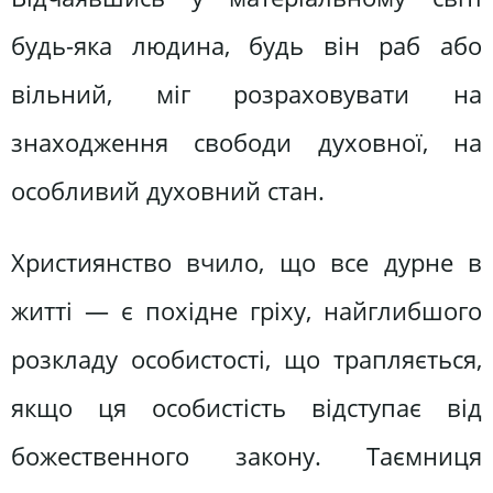
будь-яка людина, будь він раб або
вільний, міг розраховувати на
знаходження свободи духовної, на
особливий духовний стан.
Християнство вчило, що все дурне в
житті — є похідне гріху, найглибшого
розкладу особистості, що трапляється,
якщо ця особистість відступає від
божественного закону. Таємниця