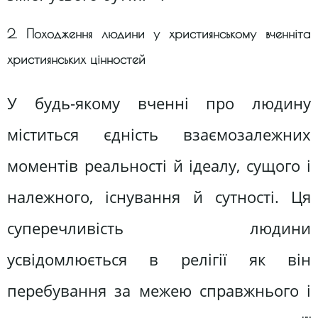
2. Походження людини у християнському вченніта
християнських цінностей
У будь-якому вченні про людину
міститься єдність взаємозалежних
моментів реальності й ідеалу, сущого і
належного, існування й сутності. Ця
суперечливість людини
усвідомлюється в релігії як він
перебування за межею справжнього і