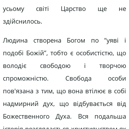
усьому світі Царство ще не
здійснилось.
Людина створена Богом по “уяві і
подобі Божій”, тобто є особистістю, що
володіє свободою і творчою
спроможністю. Свобода особи
пов'язана з тим, що вона втілює в собі
надмирний дух, що відбувається від
Божественного Духа. Вся подальша
історія розглядається християнством як