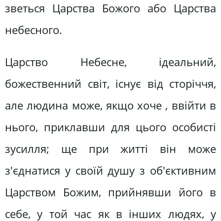
зветься Царства Божого або Царства
небесного.
Царство Небесне, ідеальний,
божественний світ, існує від сторіччя,
але людина може, якщо хоче , ввійти в
нього, приклавши для цього особисті
зусилля; ще при житті він може
з'єднатися у своїй душу з об'єктивним
Царством Божим, прийнявши його в
себе, у той час як в інших людях, у