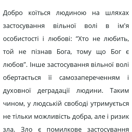
Добро коїться людиною на шляхах
застосування вільної волі в ім'я
особистості і любові: “Хто не любить,
той не пізнав Бога, тому що Бог є
любов”. Інше застосування вільної волі
обертається її самозапереченням і
духовної деградації людини. Таким
чином, у людській свободі утримується
не тільки можливість добра, але і ризик
зла. Зло є помилкове застосування