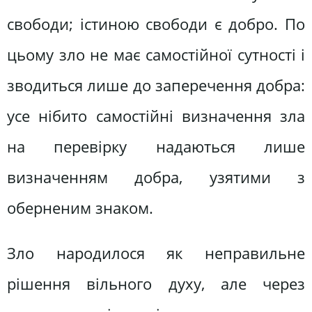
свободи; істиною свободи є добро. По
цьому зло не має самостійної сутності і
зводиться лише до заперечення добра:
усе нібито самостійні визначення зла
на перевірку надаються лише
визначенням добра, узятими з
оберненим знаком.
Зло народилося як неправильне
рішення вільного духу, але через