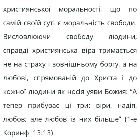
християнської моральності, що по
самій своїй суті є моральність свободи.
Висловлюючи свободу людини,
справді християнська віра тримається
не на страху і зовнішньому боргу, а на
любові, спрямованій до Христа і до
кожної людини як носія уяви Божия: “А
тепер прибуває ці три: віри, надія,
любов; але любов із них більше” (1-е
Коринф. 13:13).