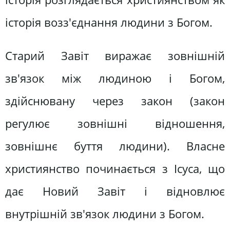
історія возз'єднання людини з Богом.
Старий Завіт виражає зовнішній
зв'язок між людиною і Богом,
здійснювану через закон (закон
регулює зовнішні відношення,
зовнішнє буття людини). Власне
християнство починається з Ісуса, що
дає Новий Завіт і відновлює
внутрішній зв'язок людини з Богом.