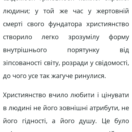
людини; у той же час у жертовній
смерті свого фундатора християнство
створило легко зрозумілу форму
внутрішнього порятунку від
зіпсованості світу, розради у свідомості,
до чого усе так жагуче ринулися.
Християнство вчило любити і цінувати
в людині не його зовнішні атрибути, не
його гідності, а його душу. Це було