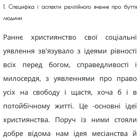
1. Специфіка і аспекти релігійного вчення про буття
людини
Раннє християнство свої соціальні
уявлення зв'язувало з ідеями рівності
всіх перед богом, справедливості і
милосердя, з уявленнями про право
усіх на свободу і щастя, хоча б і в
потойбічному житті. Це -основні ідеї
християнства. Поруч із ними стояли
добре відома нам ідея месіанства й