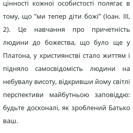
цінності кожної особистості полягає в
тому, що “ми тепер діти божі” (Іоан. III,
2). Це навчання про причетність
людини до божества, що було ще у
Платона, у християнстві стало життям і
підняло самосвідомість людини на
небувалу висоту, відкривши йому світлі
перспективи майбутньою заповіддю:
будьте досконалі, як зроблений Батько
ваш.