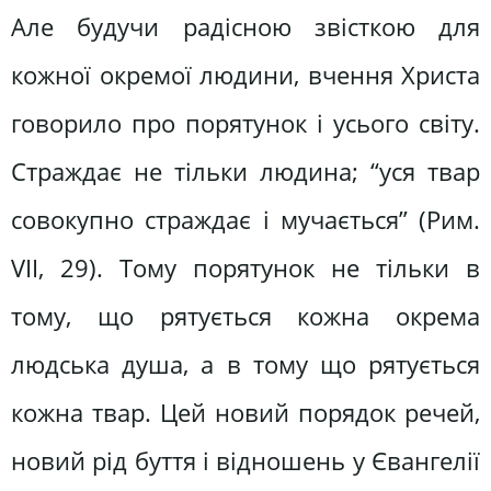
Але будучи радісною звісткою для
кожної окремої людини, вчення Христа
говорило про порятунок і усього світу.
Страждає не тільки людина; “уся твар
совокупно страждає і мучається” (Рим.
VII, 29). Тому порятунок не тільки в
тому, що рятується кожна окрема
людська душа, а в тому що рятується
кожна твар. Цей новий порядок речей,
новий рід буття і відношень у Євангелії