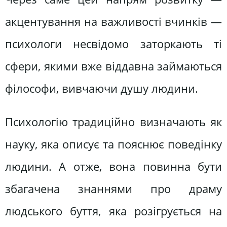
акцентування на важливості вчинків —
психологи несвідомо заторкають ті
сфери, якими вже віддавна займаються
філософи, вивчаючи душу людини.
Психологію традиційно визначають як
науку, яка описує та пояснює поведінку
людини. А отже, вона повинна бути
збагачена знаннями про драму
людського буття, яка розігрується на