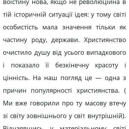
воістину нова, якщо не революційна в
тій історичній ситуації ідея: у тому світі
особистість мала значення тільки як
частину роду, держави. Християнство
очистило душу від усього випадкового
і показало її безкінечну красоту і
цінність. На наш погляд це — одна з
причин популярності християнства. (
Ми вже говорили про ту масову втечу
зі світу зовнішнього у світ внутрішній).
Відчаявшись у матеріальному світі