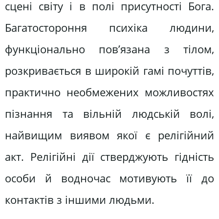
сцені світу і в полі присутності Бога.
Багатостороння психіка людини,
функціонально пов’язана з тілом,
розкривається в широкій гамі почуттів,
практично необмежених можливостях
пізнання та вільній людській волі,
найвищим виявом якої є релігійний
акт. Релігійні дії стверджують гідність
особи й водночас мотивують її до
контактів з іншими людьми.