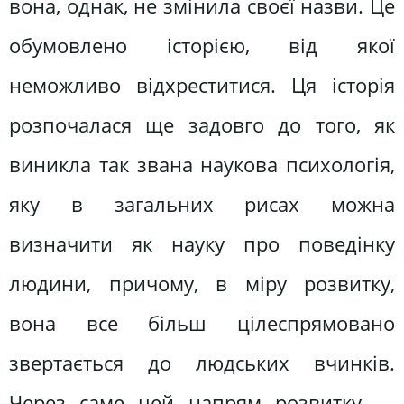
вона, однак, не змінила своєї назви. Це
обумовлено історією, від якої
неможливо відхреститися. Ця історія
розпочалася ще задовго до того, як
виникла так звана наукова психологія,
яку в загальних рисах можна
визначити як науку про поведінку
людини, причому, в міру розвитку,
вона все більш цілеспрямовано
звертається до людських вчинків.
Через саме цей напрям розвитку —