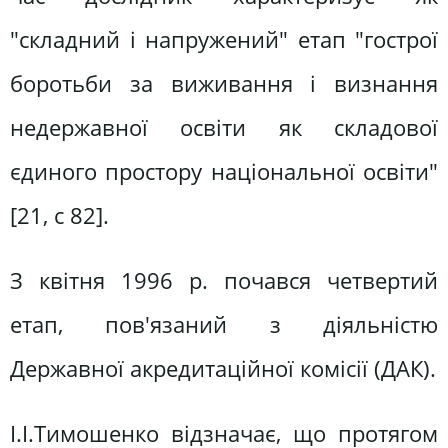
"складний і напружений" етап "гострої
боротьби за виживання і визнання
недержавної освіти як складової
єдиного простору національної освіти"
[21, с 82].
З квітня 1996 р. почався четвертий
етап, пов'язаний з діяльністю
Державної акредитаційної комісії (ДАК).
І.І.Тимошенко відзначає, що протягом