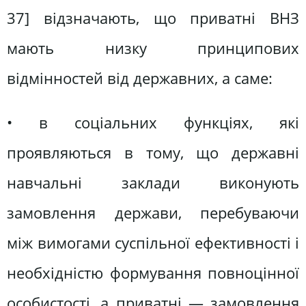
37] відзначають, що приватні ВНЗ
мають низку принципових
відмінностей від державних, а саме:
• в соціальних функціях, які
проявляються в тому, що державні
навчальні заклади виконують
замовлення держави, перебуваючи
між вимогами суспільної ефективності і
необхідністю формування повноцінної
особистості, а приватні — замовлення