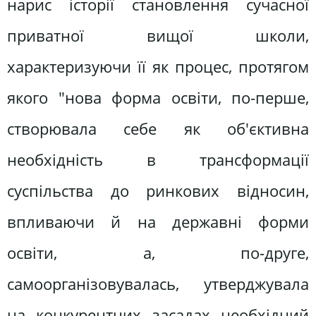
нарис історії становлення сучасної
приватної вищої школи,
характеризуючи її як процес, протягом
якого "нова форма освіти, по-перше,
створювала себе як об'єктивна
необхідність в трансформації
суспільства до ринкових відносин,
впливаючи й на державні форми
освіти, а, по-друге,
самоорганізовувалась, утверджувала
на конкурентних засадах необхідний