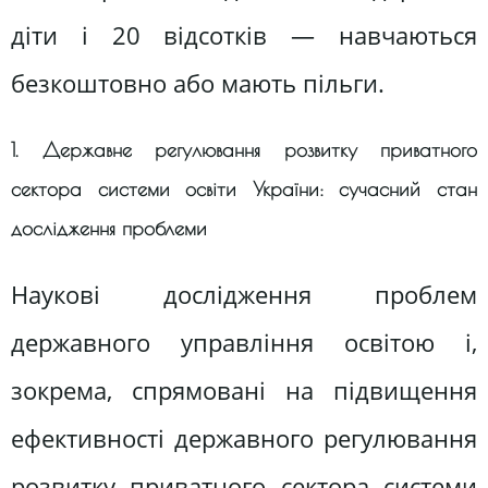
діти і 20 відсотків — навчаються
безкоштовно або мають пільги.
1. Державне регулювання розвитку приватного
сектора системи освіти України: сучасний стан
дослідження проблеми
Наукові дослідження проблем
державного управління освітою і,
зокрема, спрямовані на підвищення
ефективності державного регулювання
розвитку приватного сектора системи