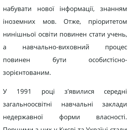
набувати нової інформації, знанням
іноземних мов. Отже, пріоритетом
нинішньої освіти повинен стати учень,
а навчально-виховний процес
повинен бути особистісно-
зорієнтованим.
У 1991 році з’явилися середні
загальноосвітні навчальні заклади
недержавної форми власності.
Першими з них у Києві та Україні стали