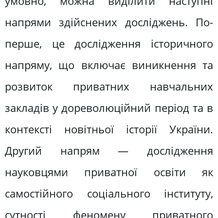
умовно, можна виділити наступні
напрями здійснених досліджень. По-
перше, це дослідження історичного
напряму, що включає виникнення та
розвиток приватних навчальних
закладів у дореволюційний період та в
контексті новітньої історії України.
Другий напрям — дослідження
науковцями приватної освіти як
самостійного соціального інституту,
сутності феномену приватного