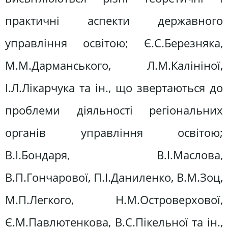
практичні аспекти державного
управління освітою; Є.С.Березняка,
М.М.Дарманського, Л.М.Калініної,
І.Л.Лікарчука та ін., що звертаються до
проблеми діяльності регіональних
органів управління освітою;
В.І.Бондаря, В.І.Маслова,
В.П.Гончарової, П.І.Даниленко, В.М.Зоц,
М.П.Легкого, Н.М.Островерхової,
Є.М.Павлютенкова, В.С.Пікельної та ін.,