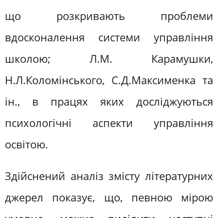
що розкривають проблеми
вдосконалення системи управління
школою; Л.М. Карамушки,
Н.Л.Коломінського, С.Д.Максименка та
ін., в працях яких досліджуються
психологічні аспекти управління
освітою.
Здійснений аналіз змісту літературних
джерел показує, що, певною мірою