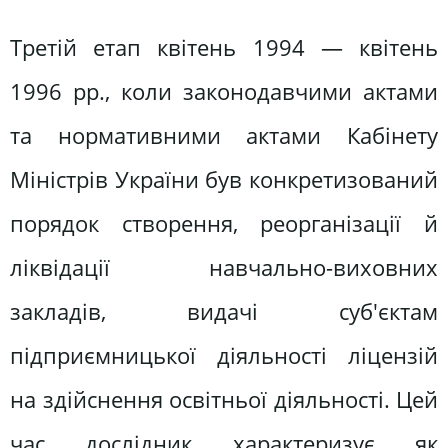
Третій етап квітень 1994 — квітень
1996 pp., коли законодавчими актами
та нормативними актами Кабінету
Міністрів України був конкретизований
порядок створення, реорганізації й
ліквідації навчально-виховних
закладів, видачі суб'єктам
підприємницької діяльності ліцензій
на здійснення освітньої діяльності. Цей
час дослідник характеризує як