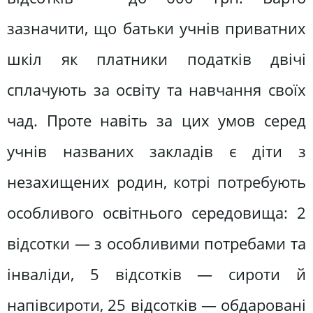
зазначити, що батьки учнів приватних
шкіл як платники податків двічі
сплачують за освіту та навчання своїх
чад. Проте навіть за цих умов серед
учнів названих закладів є діти з
незахищених родин, котрі потребують
особливого освітнього середовища: 2
відсотки — з особливими потребами та
інваліди, 5 відсотків — сироти й
напівсироти, 25 відсотків — обдаровані