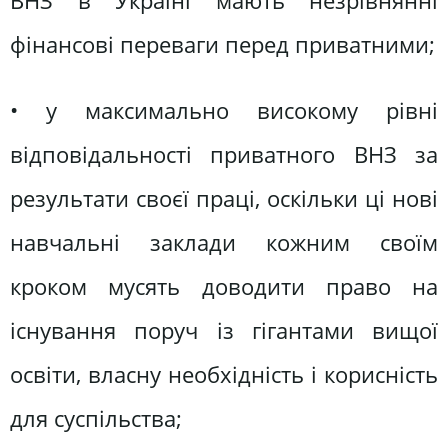
ВНЗ в Україні мають незрівнянні
фінансові переваги перед приватними;
• у максимально високому рівні
відповідальності приватного ВНЗ за
результати своєї праці, оскільки ці нові
навчальні заклади кожним своїм
кроком мусять доводити право на
існування поруч із гігантами вищої
освіти, власну необхідність і корисність
для суспільства;