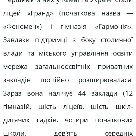
ліцей «Гранд» (початкова назва —
«Феномен») і гімназія «Гармонія».
Завдяки підтримці з боку столичної
влади та міського управління освіти
мережа загальноосвітніх приватних
закладів постійно розширювалася.
Зараз вона налічує 44 заклади (12
гімназій, шість ліцеїв, шість шкіл-
дитячих садків, чотири початкових
школи, дев’ять середніх