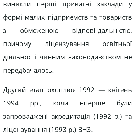
виникли перші приватні заклади у
формі малих підприємств та товариств
з обмеженою відпові-дальністю,
причому ліцензування освітньої
діяльності чинним законодавством не
передбачалось.
Другий етап охоплює 1992 — квітень
1994 pp., коли вперше були
запроваджені акредитація (1992 р.) та
ліцензування (1993 p.) BH3.