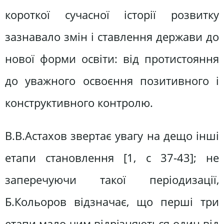
короткої сучасної історії розвитку
зазнавало змін і ставлення держави до
нової форми освіти: від протистояння
до уважного освоєння позитивного і
конструктивного контролю.
В.В.Астахов звертає увагу на дещо інші
етапи становлення [1, с 37-43]; не
заперечуючи такої періодизації,
Б.Кольоров відзначає, що перші три
етапи мало чим відрізняються один від