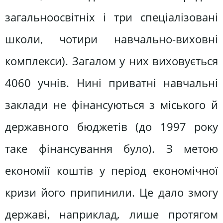
загальноосвітніх і три спеціалізовані
школи, чотири навчально-виховні
комплекси). Загалом у них виховується
4060 учнів. Нині приватні навчальні
заклади не фінансуються з міського й
державного бюджетів (до 1997 року
таке фінансування було). З метою
економії коштів у період економічної
кризи його припинили. Це дало змогу
державі, наприклад, лише протягом