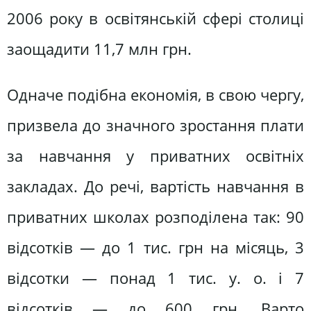
2006 року в освітянській сфері столиці
заощадити 11,7 млн грн.
Одначе подібна економія, в свою чергу,
призвела до значного зростання плати
за навчання у приватних освітніх
закладах. До речі, вартість навчання в
приватних школах розподілена так: 90
відсотків — до 1 тис. грн на місяць, 3
відсотки — понад 1 тис. у. о. і 7
відсотків — до 600 грн. Варто