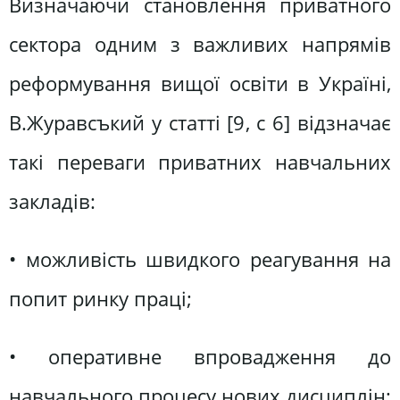
Визначаючи становлення приватного
сектора одним з важливих напрямів
реформування вищої освіти в Україні,
В.Журавсъкий у статті [9, с 6] відзначає
такі переваги приватних навчальних
закладів:
• можливість швидкого реагування на
попит ринку праці;
• оперативне впровадження до
навчального процесу нових дисциплін;