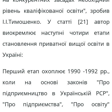
рівень кваліфікованої освіти", зробив
І.І.Тимошенко. У статті [21] автор
виокремлює наступні чотири етапи
становлення приватної вищої освіти в
Україні:
Перший етап охоплює 1990 -1992 pp.,
коли на основі законів "Про
підприємництво в Українській РСР",
"Про підприємства", "Про освіту"