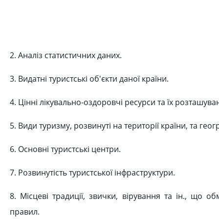
2. Аналіз статистичних даних.
3. Видатні туристські об'єкти даної країни.
4. Цінні лікувально-оздоровчі ресурси та їх розташува
5. Види туризму, розвинуті на території країни, та гео
6. Основні туристські центри.
7. Розвинутість туристської інфраструктури.
8. Місцеві традиції, звички, вірування та ін., що
правил.