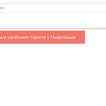
для українських туристів у Нідерландах