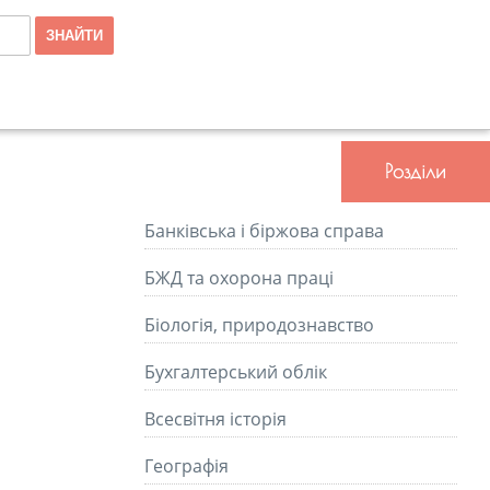
Розділи
Банківська і біржова справа
БЖД та охорона праці
Біологія, природознавство
Бухгалтерський облік
Всесвітня історія
Географія