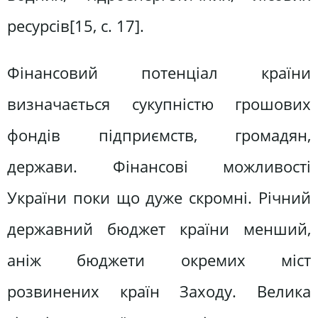
ресурсів[15, c. 17].
Фінансовий потенціал країни
визначається сукупністю грошових
фондів підприємств, громадян,
держави. Фінансові можливості
України поки що дуже скромні. Річний
державний бюджет країни менший,
аніж бюджети окремих міст
розвинених країн Заходу. Велика