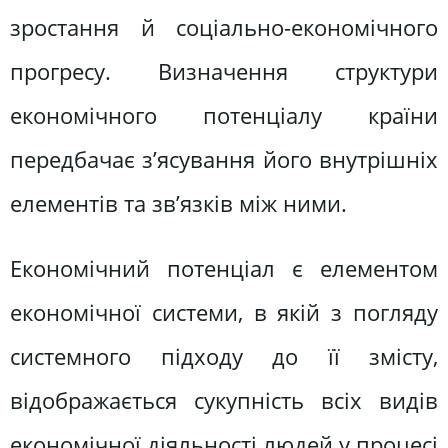
зростання й соціально-економічного
прогресу. Визначення структури
економічного потенціалу країни
передбачає з’ясування його внутрішніх
елементів та зв’язків між ними.
Економічний потенціал є елементом
економічної системи, в якій з погляду
системного підходу до її змісту,
відображається сукупність всіх видів
економічної діяльності людей у процесі