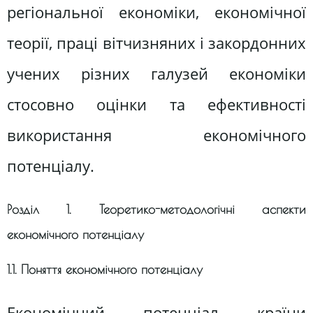
регіональної економіки, економічної
теорії, праці вітчизняних і закордонних
учених різних галузей економіки
стосовно оцінки та ефективності
використання економічного
потенціалу.
Розділ 1. Теоретико-методологічні аспекти
економічного потенціалу
1.1. Поняття економічного потенціалу
Економічний потенціал країни