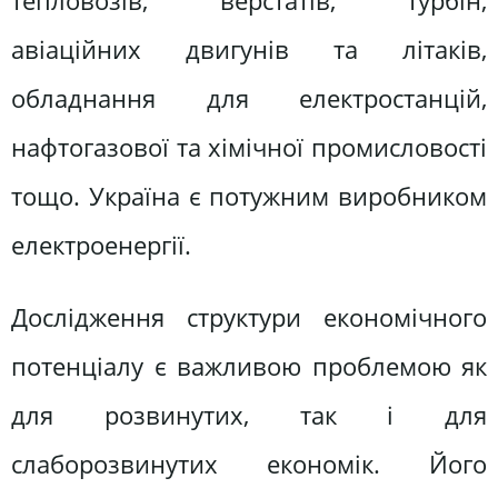
тепловозів, верстатів, турбін,
авіаційних двигунів та літаків,
обладнання для електростанцій,
нафтогазової та хімічної промисловості
тощо. Україна є потужним виробником
електроенергії.
Дослідження структури економічного
потенціалу є важливою проблемою як
для розвинутих, так і для
слаборозвинутих економік. Його