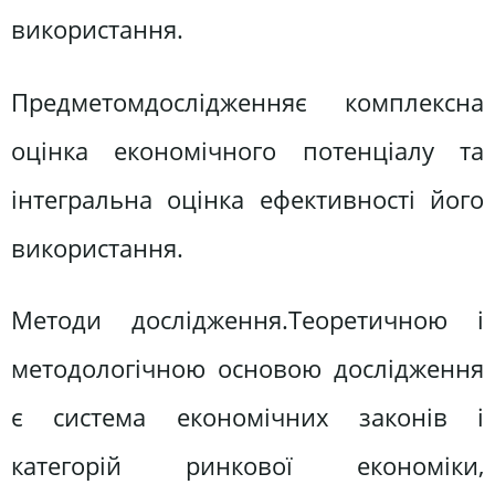
використання.
Предметомдослідженняє комплексна
оцінка економічного потенціалу та
інтегральна оцінка ефективності його
використання.
Методи дослідження.Теоретичною і
методологічною основою дослідження
є система економічних законів і
категорій ринкової економіки,