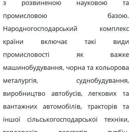
з розвиненою науковою та
промисловою базою.
Народногосподарський комплекс
країни включає такі види
промисловості як важке
машинобудування, чорна та кольорова
металургія, суднобудування,
виробництво автобусів, легкових та
вантажних автомобілів, тракторів та
іншої сільськогосподарської техніки,