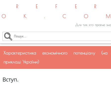
REFE
OK.CO
Для тих хто прагне зна
Характеристика економічного потенціалу (на
прикладі України)
Вступ.