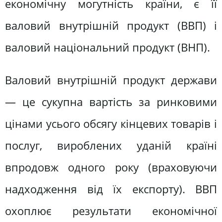
економічну могутність країни, є її
валовий внутрішній продукт (ВВП) і
валовий національний продукт (ВНП).
Валовий внутрішній продукт держави
— це сукупна вартість за ринковими
цінами усього обсягу кінцевих товарів і
послуг, вироблених уданій країні
впродовж одного року (враховуючи
надходження від їх експорту). ВВП
охоплює результати економічної