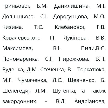
Гриньової, Б.М. Данилишина, М.І.
Долішнього, С.І. Дорогунцова, М.О.
Кизима, Т.С. Клебанової, Г.В.
Ковалевського, І.І. Лукінова, В.В.
Максимова, В.І. Пили,В.С.
Пономаренка, С.І. Пирожкова, В.П.
Руденка, Д.М. Стеченка, В.І. Торкатюка,
М.Г. Чумаченка, Л.С. Шевченко, Б.
Шелегеди, Л.М. Шутенка; а також
закордонних – В.Д. Андріанова,