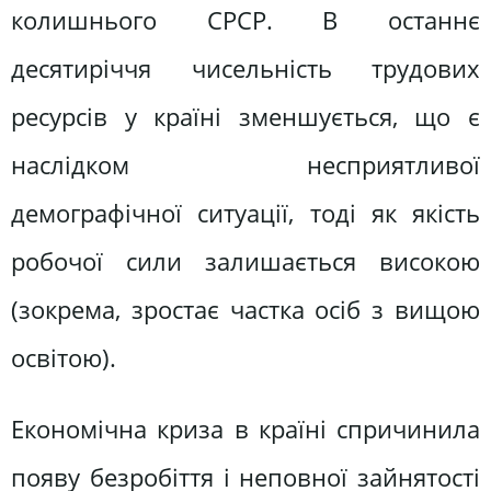
колишнього СРСР. В останнє
десятиріччя чисельність трудових
ресурсів у країні зменшується, що є
наслідком несприятливої
демографічної ситуації, тоді як якість
робочої сили залишається високою
(зокрема, зростає частка осіб з вищою
освітою).
Економічна криза в країні спричинила
появу безробіття і неповної зайнятості