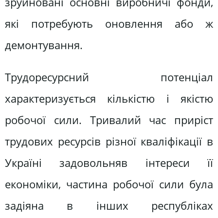
зруйновані основні виробничі фонди,
які потребують оновлення або ж
демонтування.
Трудоресурсний потенціал
характеризується кількістю і якістю
робочої сили. Тривалий час приріст
трудових ресурсів різної кваліфікації в
Україні задовольняв інтереси її
економіки, частина робочої сили була
задіяна в інших республіках