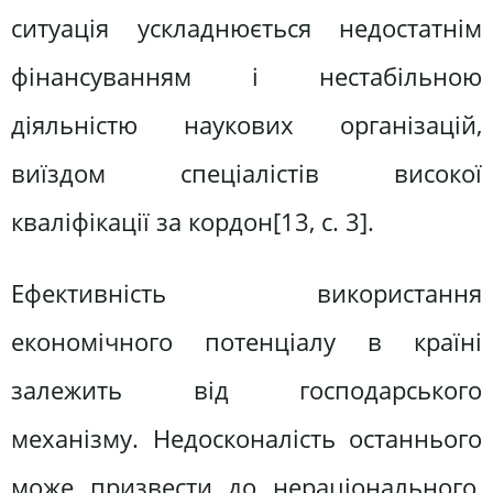
ситуація ускладнюється недостатнім
фінансуванням і нестабільною
діяльністю наукових організацій,
виїздом спеціалістів високої
кваліфікації за кордон[13, c. 3].
Ефективність використання
економічного потенціалу в країні
залежить від господарського
механізму. Недосконалість останнього
може призвести до нераціонального,