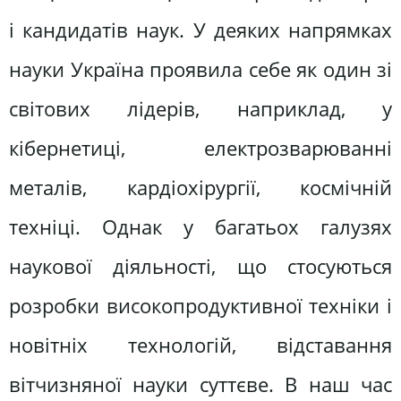
і кандидатів наук. У деяких напрямках
науки Україна проявила себе як один зі
світових лідерів, наприклад, у
кібернетиці, електрозварюванні
металів, кардіохірургії, космічній
техніці. Однак у багатьох галузях
наукової діяльності, що стосуються
розробки високопродуктивної техніки і
новітніх технологій, відставання
вітчизняної науки суттєве. В наш час