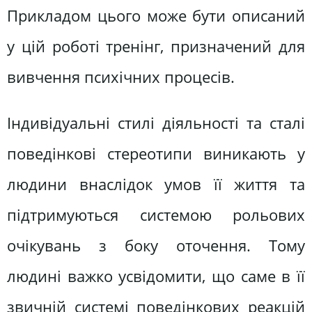
Прикладом цього може бути описаний
у цій роботі тренінг, призначений для
вивчення психічних процесів.
Індивідуальні стилі діяльності та сталі
поведінкові стереотипи виникають у
людини внаслідок умов її життя та
підтримуються системою рольових
очікувань з боку оточення. Тому
людині важко усвідомити, що саме в її
звичній системі поведінкових реакцій