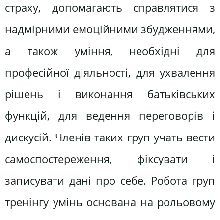
страху, допомагають справлятися з
надмірними емоційними збудженнями,
а також уміння, необхідні для
професійної діяльності, для ухвалення
рішень і виконання батьківських
функцій, для ведення переговорів і
дискусій. Членів таких груп учать вести
самоспостереження, фіксувати і
записувати дані про себе. Робота груп
тренінгу умінь основана на рольовому