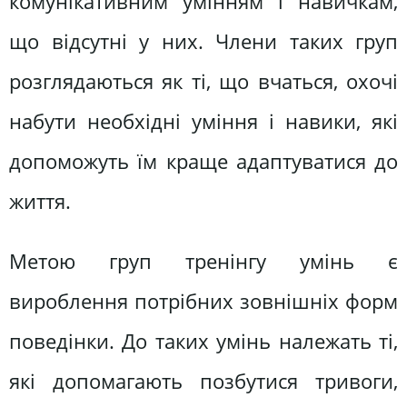
комунікативним умінням і навичкам,
що відсутні у них. Члени таких груп
розглядаються як ті, що вчаться, охочі
набути необхідні уміння і навики, які
допоможуть їм краще адаптуватися до
життя.
Метою груп тренінгу умінь є
вироблення потрібних зовнішніх форм
поведінки. До таких умінь належать ті,
які допомагають позбутися тривоги,