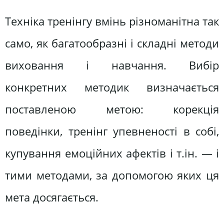
Техніка тренінгу вмінь різноманітна так
само, як багатообразні і складні методи
виховання і навчання. Вибір
конкретних методик визначається
поставленою метою: корекція
поведінки, тренінг упевненості в собі,
купування емоційних афектів і т.ін. — і
тими методами, за допомогою яких ця
мета досягається.