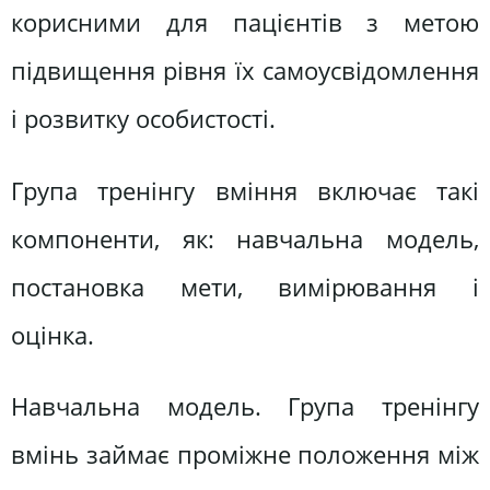
корисними для пацієнтів з метою
підвищення рівня їх самоусвідомлення
і розвитку особистості.
Група тренінгу вміння включає такі
компоненти, як: навчальна модель,
постановка мети, вимірювання і
оцінка.
Навчальна модель. Група тренінгу
вмінь займає проміжне положення між