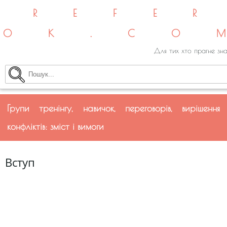
REFE
OK.CO
Для тих хто прагне зна
Групи тренінгу, навичок, переговорів, вирішення
конфліктів: зміст і вимоги
Вступ