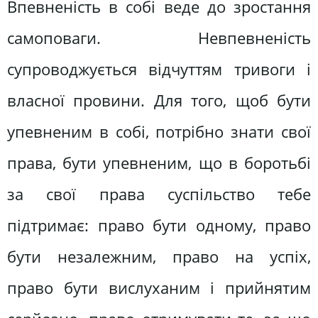
Впевненість в собі веде до зростання
самоповаги. Невпевненість
супроводжується відчуттям тривоги і
власної провини. Для того, щоб бути
упевненим в собі, потрібно знати свої
права, бути упевненим, що в боротьбі
за свої права суспільство тебе
підтримає: право бути одному, право
бути незалежним, право на успіх,
право бути вислуханим і прийнятим