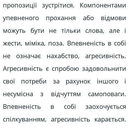
пропозиції зустрітися. Компонентами
упевненого прохання або відмови
можуть бути не тільки слова, але і
жести, міміка, поза. Впевненість в собі
не означає нахабство, агресивність.
Агресивність є спробою задовольнити
свої потреби за рахунок іншого і
несумісна з відчуттям самоповаги.
Впевненість в собі заохочується
спілкуванням, агресивність карається.