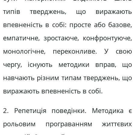
типів тверджень, що виражають
впевненість в собі: просте або базове,
емпатичне, зростаюче, конфронтуюче,
монологічне, переконливе. У свою
чергу, існують методики вправ, що
навчають різним типам тверджень, що
виражають впевненість в собі.
2. Репетиція поведінки. Методика є
рольовим програванням життєвих