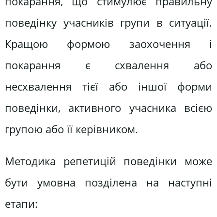
покарання, що стимулює правильну
поведінку учасників групи в ситуації.
Кращою формою заохочення і
покарання є схвалення або
несхвалення тієї або іншої форми
поведінки, активного учасника всією
групою або її керівником.
Методика репетицій поведінки може
бути умовна позділена на наступні
етапи: