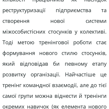
реструктуризації підприємства та
створення нової системи
міжособистісних стосунків у колективі.
Тоді метою тренінгової роботи стає
формування нового стилю стосунків,
який відповідав би певному етапу
розвитку організації. Найчастіше це
тренінг командної взаємодії, але до тієї
самої групи можна віднести й тренінги
окремих навичок (як елемента нового