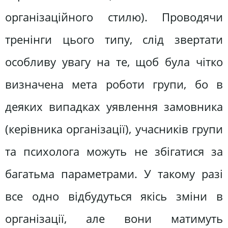
організаційного стилю). Проводячи
тренінги цього типу, слід звертати
особливу увагу на те, щоб була чітко
визначена мета роботи групи, бо в
деяких випадках уявлення замовника
(керівника організації), учасників групи
та психолога можуть не збігатися за
багатьма параметрами. У такому разі
все одно відбудуться якісь зміни в
організації, але вони матимуть