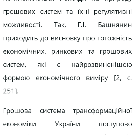
грошових систем та їхні регулятивні
можливості. Так, Г.І. Башнянин
приходить до висновку про тотожність
економічних, ринкових та грошових
систем, які є найрозвиненішою
формою економічного виміру [2, c.
251].
Грошова система трансформаційної
економіки України поступово