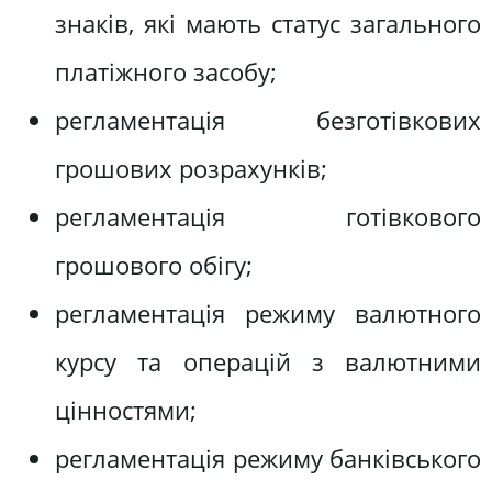
знаків, які мають статус загального
платіжного засобу;
регламентація безготівкових
грошових розрахунків;
регламентація готівкового
грошового обігу;
регламентація режиму валютного
курсу та операцій з валютними
цінностями;
регламентація режиму банківського