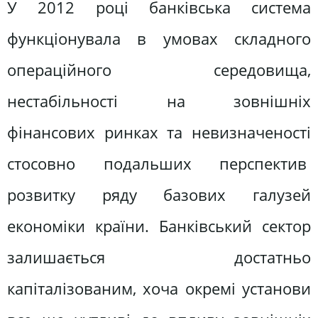
У 2012 році банківська система
функціонувала в умовах складного
операційного середовища,
нестабільності на зовнішніх
фінансових ринках та невизначеності
стосовно подальших перспектив
розвитку ряду базових галузей
економіки країни. Банківський сектор
залишається достатньо
капіталізованим, хоча окремі установи