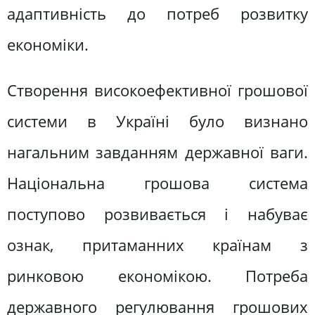
адаптивність до потреб розвитку
економіки.
Створення високоефективної грошової
системи в Україні було визнано
нагальним завданням державної ваги.
Національна грошова система
поступово розвивається і набуває
ознак, притаманних країнам з
ринковою економікою. Потреба
державного регулювання грошових