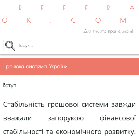
REFER
OK.CO
Для тих хто прагне знань!
Грошова система України
Вступ
Стабільність грошової системи завжди
вважали запорукою фінансової
стабільності та економічного розвитку.