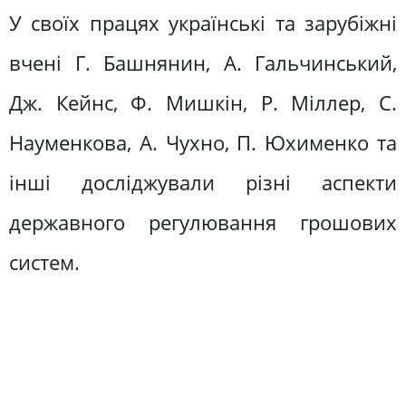
У своїх працях українські та зарубіжні
вчені Г. Башнянин, А. Гальчинський,
Дж. Кейнс, Ф. Мишкін, Р. Міллер, С.
Науменкова, А. Чухно, П. Юхименко та
інші досліджували різні аспекти
державного регулювання грошових
систем.