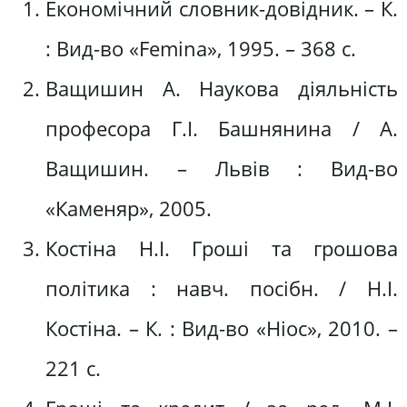
Економічний словник-довідник. – К.
: Вид-во «Femina», 1995. – 368 с.
Ващишин А. Наукова діяльність
професора Г.І. Башнянина / А.
Ващишин. – Львів : Вид-во
«Каменяр», 2005.
Костіна Н.І. Гроші та грошова
політика : навч. посібн. / Н.І.
Костіна. – К. : Вид-во «Ніос», 2010. –
221 с.