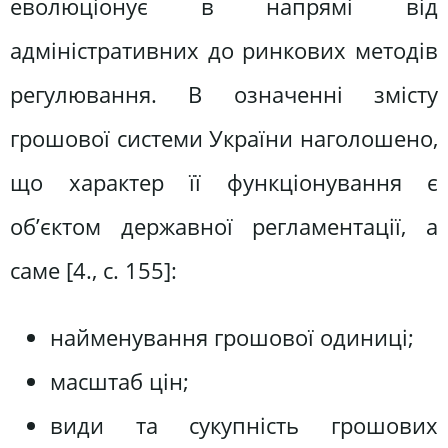
еволюціонує в напрямі від
адміністративних до ринкових методів
регулювання. В означенні змісту
грошової системи України наголошено,
що характер її функціонування є
об’єктом державної регламентації, а
саме [4., c. 155]:
найменування грошової одиниці;
масштаб цін;
види та сукупність грошових