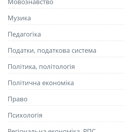
Мовознавство
Музика
Педагогіка
Податки, податкова система
Політика, політологія
Політична економіка
Право
Психологія
Регіональна економіка, РПС