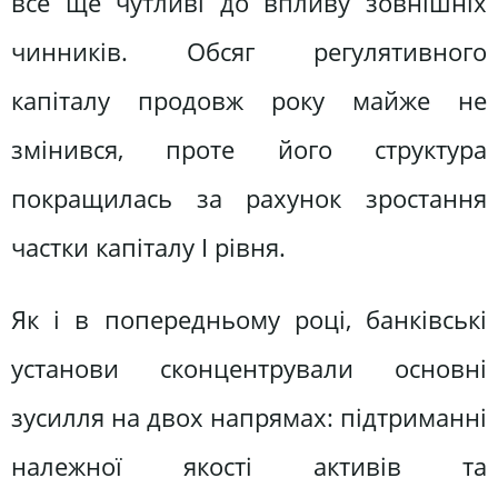
все ще чутливі до впливу зовнішніх
чинників. Обсяг регулятивного
капіталу продовж року майже не
змінився, проте його структура
покращилась за рахунок зростання
частки капіталу І рівня.
Як і в попередньому році, банківські
установи сконцентрували основні
зусилля на двох напрямах: підтриманні
належної якості активів та