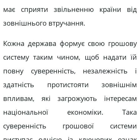
має сприяти звільненню країни від
зовнішнього втручання.
Кожна держава формує свою грошову
систему таким чином, щоб надати їй
повну суверенність, незалежність і
здатність протистояти зовнішнім
впливам, які загрожують інтересам
національної економіки. Така
суверенність грошової системи
виступає однією із ключових ознак