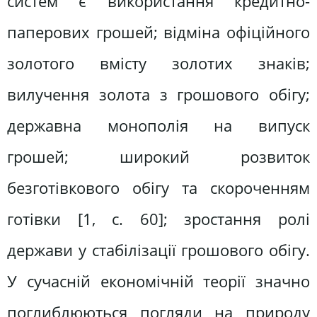
систем є використання кредитно-
паперових грошей; відміна офіційного
золотого вмісту золотих знаків;
вилучення золота з грошового обігу;
державна монополія на випуск
грошей; широкий розвиток
безготівкового обігу та скороченням
готівки [1, c. 60]; зростання ролі
держави у стабілізації грошового обігу.
У сучасній економічній теорії значно
поглиблюються погляди на природу