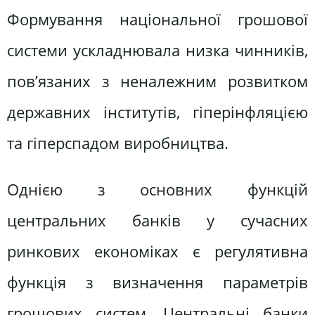
Формування національної грошової
системи ускладнювала низка чинників,
пов’язаних з неналежним розвитком
державних інститутів, гіперінфляцією
та гіперспадом виробництва.
Однією з основних функцій
центральних банків у сучасних
ринкових економіках є регулятивна
функція з визначення параметрів
грошових систем. Центральні банки