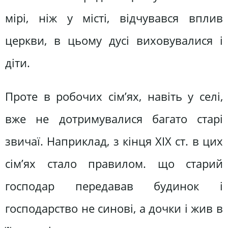
мірі, ніж у місті, відчувався вплив
церкви, в цьому дусі виховувалися і
діти.
Проте в робочих сім’ях, навіть у селі,
вже не дотримувалися багато старі
звичаї. Наприклад, з кінця XIX ст. в цих
сім’ях стало правилом. що старий
господар передавав будинок і
господарство не синові, а дочки і жив в