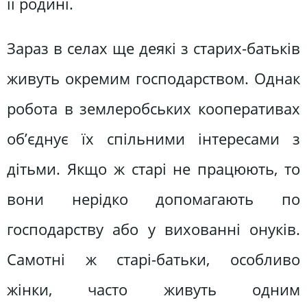
її родині.
Зараз в селах ще деякі з старих-батьків
живуть окремим господарством. Однак
робота в землеробських кооперативах
об’єднує їх спільними інтересами з
дітьми. Якщо ж старі не працюють, то
вони нерідко допомагають по
господарству або у вихованні онуків.
Самотні ж старі-батьки, особливо
жінки, часто живуть одним