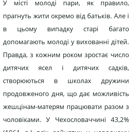
У місті молоді пари, як правило,
прагнуть жити окремо від батьків. Але і
в цьому випадку старі багато
допомагають молоді у вихованні дітей.
Правда, з кожним роком зростає число
дитячих ясел і дитячих садків,
створюються в школах дружини
продовженого дня, що дає можливість
жешцінам-матерям працювати разом з
чоловіками. У Чехословаччині 43,2%