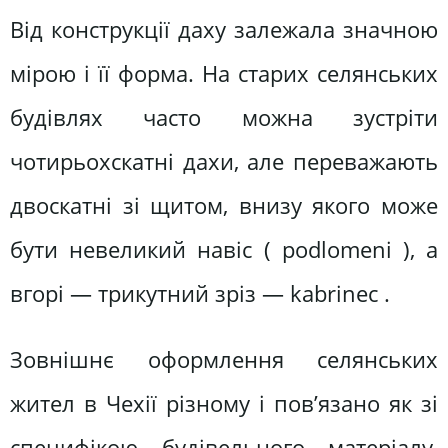
Від конструкції даху залежала значною
мірою і її форма. На старих селянських
будівлях часто можна зустріти
чотирьохскатні дахи, але переважають
двоскатні зі щитом, внизу якого може
бути невеликий навіс ( podlomeni ), а
вгорі — трикутний зріз — kabrinec .
Зовнішнє оформлення селянських
жител в Чехії різному і пов’язано як зі
специфікою будівельного матеріалу,