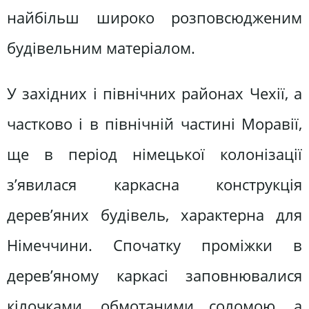
найбільш широко розповсюдженим
будівельним матеріалом.
У західних і північних районах Чехії, а
частково і в північній частині Моравії,
ще в період німецької колонізації
з’явилася каркасна конструкція
дерев’яних будівель, характерна для
Німеччини. Спочатку проміжки в
дерев’яному каркасі заповнювалися
кілочками, обмотаними соломою, а