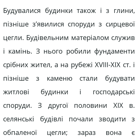
Будувалися будинки також і з глини,
пізніше з’явилися споруди з сирцевої
цегли. Будівельним матеріалом служив
і камінь. З нього робили фундаменти
срібних жител, а на рубежі XVIII-XIX ст. і
пізніше з каменю стали будувати
житлові будинки і господарські
споруди. З другої половини XIX в.
селянські будівлі почали зводити з
обпаленої цегли; зараз вона є