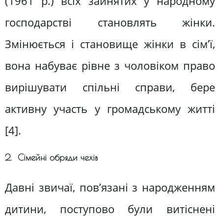
(1961 р.) всіх зайнятих у народному
господарстві становлять жінки.
Змінюється і становище жінки в сім’ї,
вона набуває рівне з чоловіком право
вирішувати спільні справи, бере
активну участь у громадському житті
[4].
2. Сімейні обряди чехів
Давні звичаї, пов’язані з народженням
дитини, поступово були витіснені