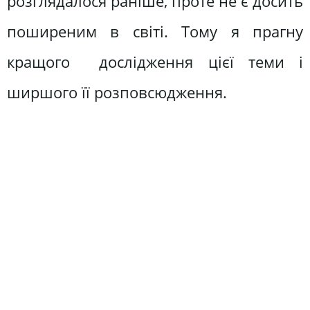
розглядалося раніше, проте не є досить
поширеним в світі. Тому я прагну
кращого дослідження цієї теми і
ширшого її розповсюдження.