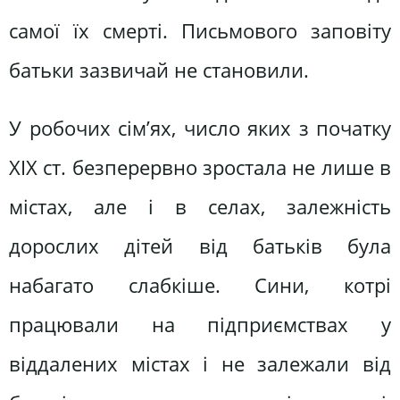
самої їх смерті. Письмового заповіту
батьки зазвичай не становили.
У робочих сім’ях, число яких з початку
XIX ст. безперервно зростала не лише в
містах, але і в селах, залежність
дорослих дітей від батьків була
набагато слабкіше. Сини, котрі
працювали на підприємствах у
віддалених містах і не залежали від