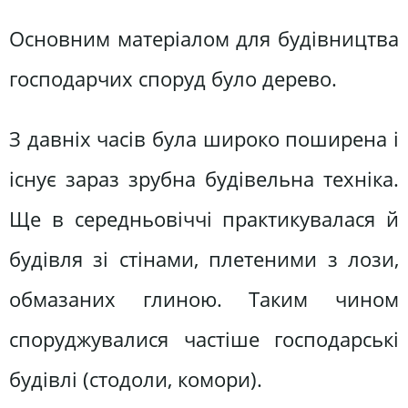
Основним матеріалом для будівництва
господарчих споруд було дерево.
З давніх часів була широко поширена і
існує зараз зрубна будівельна техніка.
Ще в середньовіччі практикувалася й
будівля зі стінами, плетеними з лози,
обмазаних глиною. Таким чином
споруджувалися частіше господарські
будівлі (стодоли, комори).