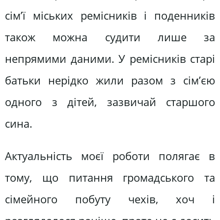
сім’ї міських ремісників і поденників
також можна судити лише за
непрямими даними. У ремісників старі
батьки нерідко жили разом з сім’єю
одного з дітей, зазвичай старшого
сина.
Актуальність моєї роботи полягає в
тому, що питання громадського та
сімейного побуту чехів, хоч і