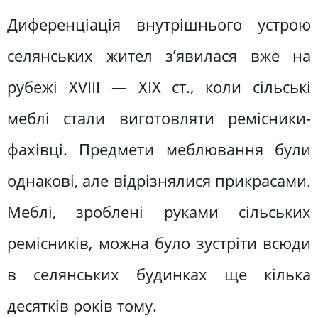
Диференціація внутрішнього устрою
селянських жител з’явилася вже на
рубежі XVIII — XIX ст., коли сільські
меблі стали виготовляти ремісники-
фахівці. Предмети меблювання були
однакові, але відрізнялися прикрасами.
Меблі, зроблені руками сільських
ремісників, можна було зустріти всюди
в селянських будинках ще кілька
десятків років тому.