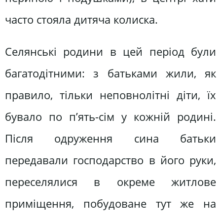
часто стояла дитяча колиска.
Селянські родини в цей період були
багатодітними: з батьками жили, як
правило, тільки неповнолітні діти, їх
бувало по п’ять-сім у кожній родині.
Після одруження сина батьки
передавали господарство в його руки,
переселялися в окреме житлове
приміщення, побудоване тут же на