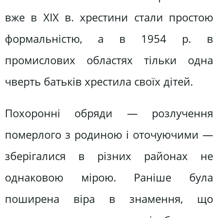
вже в XIX в. хрестини стали простою
формальністю, а в 1954 р. в
промислових областях тільки одна
чверть батьків хрестила своїх дітей.
Похоронні обряди — розлучення
померлого з родиною і оточуючими —
зберігалися в різних районах не
однаковою мірою. Раніше була
поширена віра в знамення, що