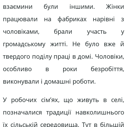
взаємини були іншими. Жінки
працювали на фабриках нарівні з
чоловіками, брали участь у
громадському житті. Не було вже й
твердого поділу праці в домі. Чоловіки,
особливо в роки безробіття,
виконували і домашні роботи.
У робочих сім’ях, що живуть в селі,
позначалися традиції навколишнього
їх сільській середовища. Тут в більшій