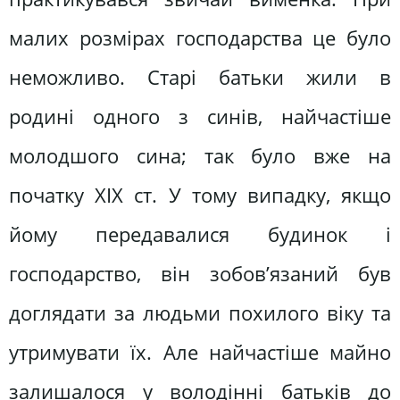
малих розмірах господарства це було
неможливо. Старі батьки жили в
родині одного з синів, найчастіше
молодшого сина; так було вже на
початку XIX ст. У тому випадку, якщо
йому передавалися будинок і
господарство, він зобов’язаний був
доглядати за людьми похилого віку та
утримувати їх. Але найчастіше майно
залишалося у володінні батьків до