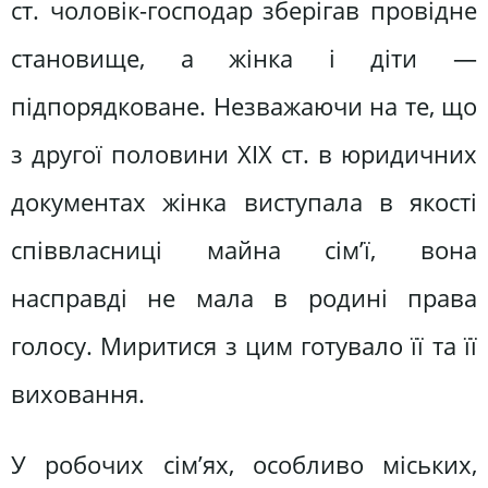
ст. чоловік-господар зберігав провідне
становище, а жінка і діти —
підпорядковане. Незважаючи на те, що
з другої половини XIX ст. в юридичних
документах жінка виступала в якості
співвласниці майна сім’ї, вона
насправді не мала в родині права
голосу. Миритися з цим готувало її та її
виховання.
У робочих сім’ях, особливо міських,