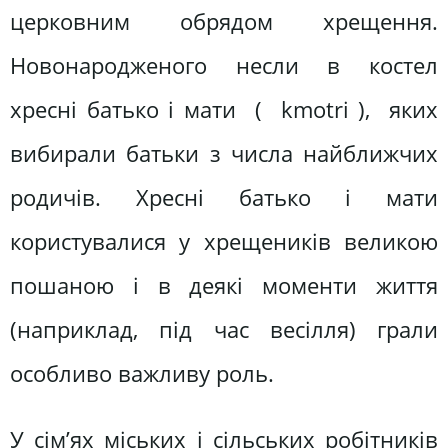
церковним обрядом хрещення.
Новонародженого несли в костел
хресні батько і мати ( kmotri ), яких
вибирали батьки з числа найближчих
родичів. Хресні батько і мати
користувалися у хрещеників великою
пошаною і в деякі моменти життя
(наприклад, під час весілля) грали
особливо важливу роль.
У сім’ях міських і сільських робітників