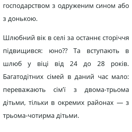
господарством з одруженим сином або
з донькою.
Шлюбний вік в селі за останнє сторіччя
підвищився: юно?? Та вступають в
шлюб у віці від 24 до 28 років.
Багатодітних сімей в даний час мало:
переважають сім’ї з двома-трьома
дітьми, тільки в окремих районах — з
трьома-чотирма дітьми.