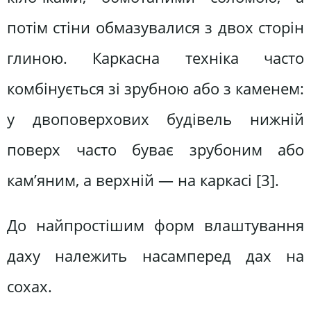
потім стіни обмазувалися з двох сторін
глиною. Каркасна техніка часто
комбінується зі зрубною або з каменем:
у двоповерхових будівель нижній
поверх часто буває зрубоним або
кам’яним, а верхній — на каркасі [3].
До найпростішим форм влаштування
даху належить насамперед дах на
сохах.