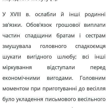
У XVIII в. ослабли й інші родинні
зв’язки. Обов’язок грошової виплати
частин спадщини братам і сестрам
змушувала головного спадкоємця
шукати вигідного шлюбу; всі інші
міркування відступали перед
економічними вигодами. Головним
моментом при приготуванні до весілля
було укладення письмового весільного