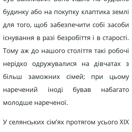
будинку або на покупку клаптика землі
для того, щоб забезпечити собі засоби
існування в разі безробіття і в старості.
Тому аж до нашого століття такі робочі
нерідко одружувалися на дівчатах з
більш заможних сімей; при цьому
наречений іноді бував набагато
молодше нареченої.
У селянських сім’ях протягом усього XIX