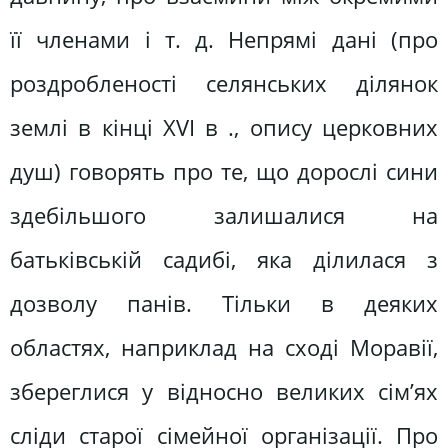
її членами і т. д. Непрямі дані (про
роздробленості селянських ділянок
землі в кінці XVI в ., опису церковних
душ) говорять про те, що дорослі сини
здебільшого залишалися на
батьківській садибі, яка ділилася з
дозволу панів. Тільки в деяких
областях, наприклад на сході Моравії,
збереглися у відносно великих сім’ях
сліди старої сімейної організації. Про