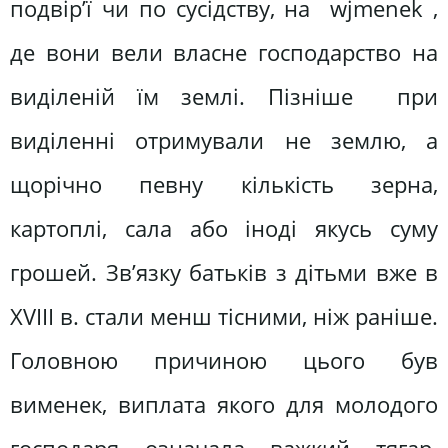
подвір’ї чи по сусідству, на wjmenek ,
де вони вели власне господарство на
виділеній їм землі. Пізніше при
виділенні отримували не землю, а
щорічно певну кількість зерна,
картоплі, сала або іноді якусь суму
грошей. Зв’язку батьків з дітьми вже в
XVIII в. стали менш тісними, ніж раніше.
Головною причиною цього був
вименек, виплата якого для молодого