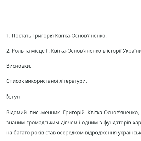
1. Постать Григорія Квітка-Основ’яненко.
2. Роль та місце Г. Квітка-Основ’яненко в історії України
Висновки.
Список використаної літератури.
Вступ
Відомий письменник Григорій Квітка-Основ’яненко,
знаним громадським діячем і одним з фундаторів харкі
на багато років став осередком відродження українськ