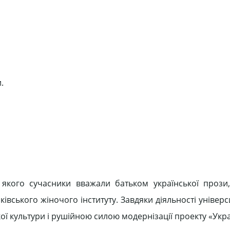
.
 якого сучасники вважали батьком української прози
вського жіночого інституту. Завдяки діяльності універс
ої культури і рушійною силою модернізації проекту «Укра