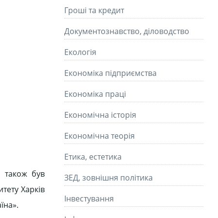
Гроші та кредит
Документознавство, діловодство
Екологія
Економіка підприємства
Економіка праці
Економічна історія
Економічна теорія
Етика, естетика
, також був
ЗЕД, зовнішня політика
итету Харків
Інвестування
їна».