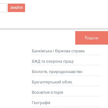
Розділи
Банківська і біржова справа
БЖД та охорона праці
Біологія, природознавство
Бухгалтерський облік
Всесвітня історія
Географія