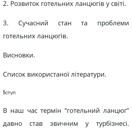
2. Розвиток готельних ланцюгів у світі.
3. Сучасний стан та проблеми
готельних ланцюгів.
Висновки.
Список використаної літератури.
Вступ
В наш час термін “готельний ланцюг”
давно став звичним у турбізнесі.