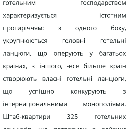
готельним господарством
характеризується істотним
протиріччям: з одного боку,
укрупнюються головні готельні
ланцюги, що оперують у багатьох
країнах, з іншого, -все більше країн
створюють власні готельні ланцюги,
що успішно конкурують з
інтернаціональними монополіями.
Штаб-квартири 325 готельних