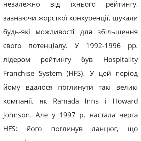
незалежно від їхнього рейтингу,
зазнаючи жорсткої конкуренції, шукали
будь-які можливості для збільшення
свого потенціалу. У 1992-1996 pp.
лідером рейтингу був Hospitality
Franchise System (HFS). У цей період
йому вдалося поглинути такі великі
компанії, як Ramada Inns і Howard
Johnson. Але у 1997 p. настала черга
HFS: його поглинув ланцюг, що