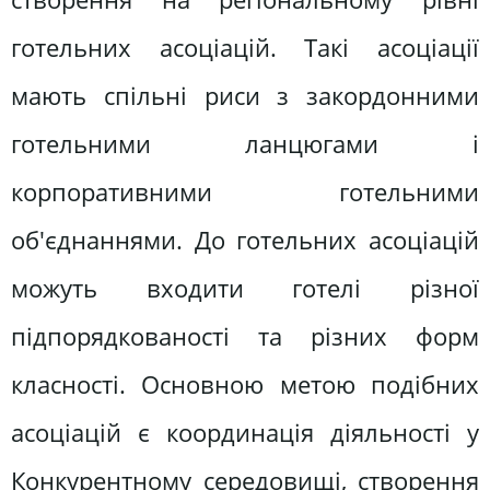
готельних асоціацій. Такі асоціації
мають спільні риси з закордонними
готельними ланцюгами і
корпоративними готельними
об'єднаннями. До готельних асоціацій
можуть входити готелі різної
підпорядкованості та різних форм
класності. Основною метою подібних
асоціацій є координація діяльності у
Конкурентному середовищі, створення