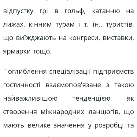
відпустку грі в гольф, катанню на
лижах, кінним турам і т. ін., туристів,
що виїжджають на конгреси, виставки,
ярмарки тощо.
Поглиблення спеціалізації підприємств
гостинності взаємопов’язане з такою
найважливішою тенденцією, як
створення міжнародних ланцюгів, що
мають велике значення у розробці та