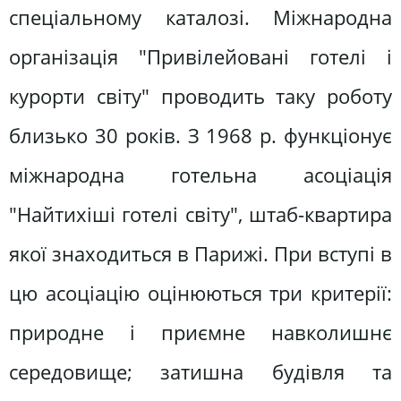
спеціальному каталозі. Міжнародна
організація "Привілейовані готелі і
курорти світу" проводить таку роботу
близько 30 років. З 1968 р. функціонує
міжнародна готельна асоціація
"Найтихіші готелі світу", штаб-квартира
якої знаходиться в Парижі. При вступі в
цю асоціацію оцінюються три критерії:
природне і приємне навколишнє
середовище; затишна будівля та