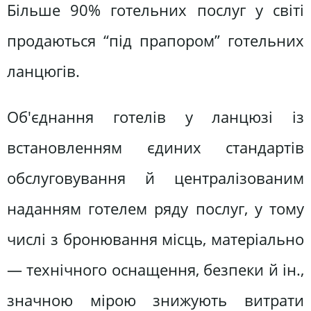
Більше 90% готельних послуг у світі
продаються “під прапором” готельних
ланцюгів.
Об'єднання готелів у ланцюзі із
встановленням єдиних стандартів
обслуговування й централізованим
наданням готелем ряду послуг, у тому
числі з бронювання місць, матеріально
— технічного оснащення, безпеки й ін.,
значною мірою знижують витрати