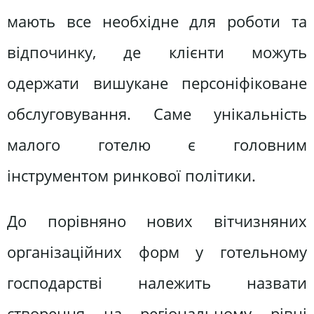
мають все необхідне для роботи та
відпочинку, де клієнти можуть
одержати вишукане персоніфіковане
обслуговування. Саме унікальність
малого готелю є головним
інструментом ринкової політики.
До порівняно нових вітчизняних
організаційних форм у готельному
господарстві належить назвати
створення на регіональному рівні