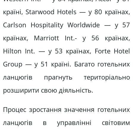
країні, Starwood Hotels — у 80 країнах,
Carlson Hospitality Worldwide — у 57
країнах, Marriott Int.- у 56 країнах,
Hilton Int. — у 53 країнах, Forte Hotel
Group — y 51 країні. Багато готельних
ланцюгів прагнуть територіально
розширити свою діяльність.
Процес зростання значення готельних
ланцюгів в управлінні світовим