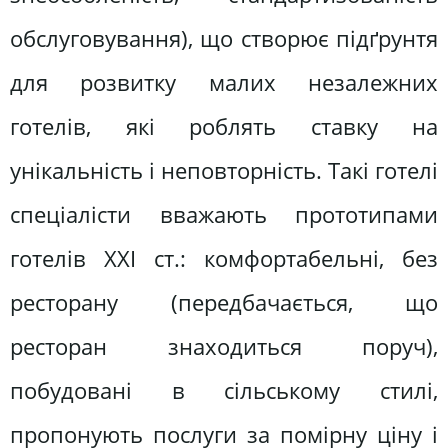
обслуговування), що створює підґрунтя
для розвитку малих незалежних
готелів, які роблять ставку на
унікальність і неповторність. Такі готелі
спеціалісти вважають прототипами
готелів XXI ст.: комфортабельні, без
ресторану (передбачається, що
ресторан знаходиться поруч),
побудовані в сільському стилі,
пропонують послуги за помірну ціну і