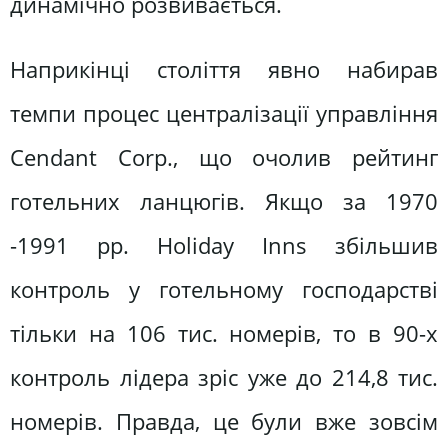
динамічно розвивається.
Наприкінці століття явно набирав
темпи процес централізації управління
Cendant Corp., що очолив рейтинг
готельних ланцюгів. Якщо за 1970
-1991 pp. Holiday Inns збільшив
контроль у готельному господарстві
тільки на 106 тис. номерів, то в 90-х
контроль лідера зріс уже до 214,8 тис.
номерів. Правда, це були вже зовсім