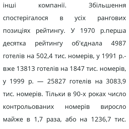
інші компанії. Збільшення
спостерігалося в усіх рангових
позиціях рейтингу. У 1970 р.перша
десятка рейтингу об'єднала 4987
готелів на 502,4 тис. номерів, у 1991 р.-
вже 13813 готелів на 1847 тис. номерів,
у 1999 р. — 25827 готелів на 3083,9
тис. номерів. Тільки в 90-х роках число
контрольованих номерів виросло
майже в 1,7 раза, або на 1236,7 тис.