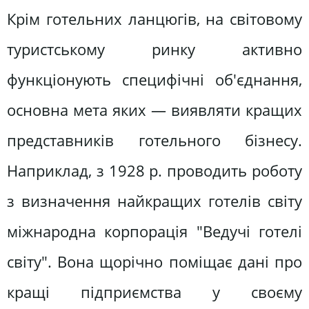
Крім готельних ланцюгів, на світовому
туристському ринку активно
функціонують специфічні об'єднання,
основна мета яких — виявляти кращих
представників готельного бізнесу.
Наприклад, з 1928 р. проводить роботу
з визначення найкращих готелів світу
міжнародна корпорація "Ведучі готелі
світу". Вона щорічно поміщає дані про
кращі підприємства у своєму