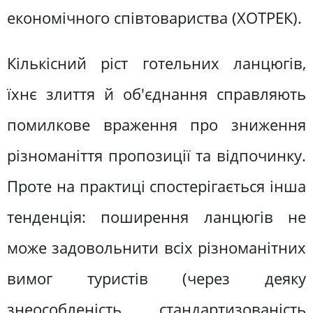
економічного співтовариства (ХОТРЕК).
Кількісний ріст готельних ланцюгів,
їхнє злиття й об'єднання справляють
помилкове враження про зниження
різноманіття пропозиції та відпочинку.
Проте на практиці спостерігається інша
тенденція: поширення ланцюгів не
може задовольнити всіх різноманітних
вимог туристів (через деяку
знеособленість, стандартизованість