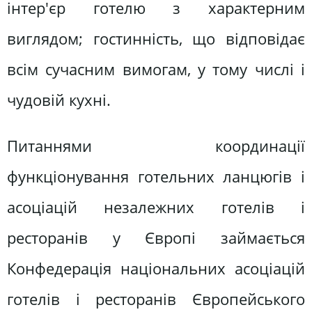
інтер'єр готелю з характерним
виглядом; гостинність, що відповідає
всім сучасним вимогам, у тому числі і
чудовій кухні.
Питаннями координації
функціонування готельних ланцюгів і
асоціацій незалежних готелів і
ресторанів у Європі займається
Конфедерація національних асоціацій
готелів і ресторанів Європейського