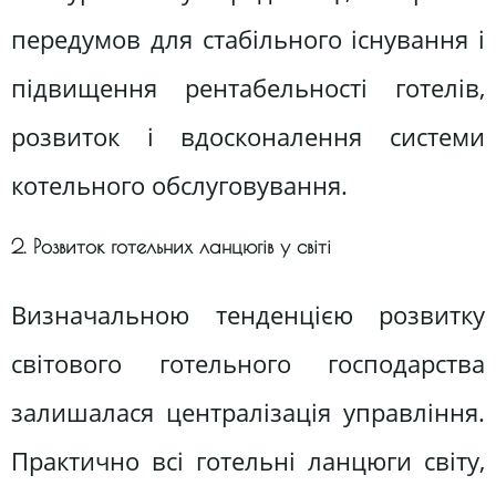
передумов для стабільного існування і
підвищення рентабельності готелів,
розвиток і вдосконалення системи
котельного обслуговування.
2. Розвиток готельних ланцюгів у світі
Визначальною тенденцією розвитку
світового готельного господарства
залишалася централізація управління.
Практично всі готельні ланцюги світу,