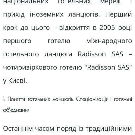
національних готельних мереж і
прихід іноземних ланцюгів. Перший
крок до цього – відкриття в 2005 році
першого готелю міжнародного
готельного ланцюга Radisson SAS –
чотиризіркового готелю "Radisson SAS"
у Києві.
1. Поняття готельних ланцюгів. Спеціалізація і готельні
об’єднання
Останнім часом поряд із традиційними