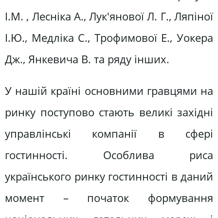
І.М. , Лесніка А., Лук'янової Л. Г., Ляпіної
І.Ю., Медліка С., Трофимової Е., Уокера
Дж., Янкевича В. та ряду інших.
У нашій країні основними гравцями на
ринку поступово стають великі західні
управлінські компанії в сфері
гостинності. Особлива риса
українського ринку гостинності в даний
момент – початок формування