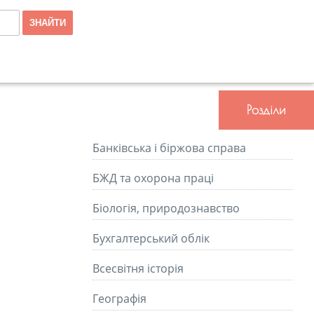
Розділи
Банківська і біржова справа
БЖД та охорона праці
Біологія, природознавство
Бухгалтерський облік
Всесвітня історія
Географія