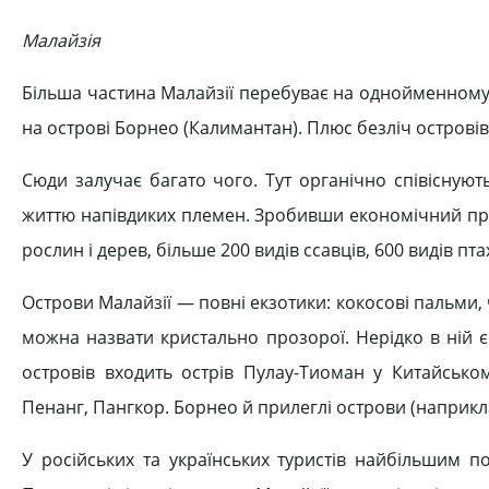
Малайзія
Більша частина Малайзії перебуває на однойменному пі
на острові Борнео (Калимантан). Плюс безліч островів
Сюди залучає багато чого. Тут органічно співіснуют
життю напівдиких племен. Зробивши економічний прор
рослин і дерев, більше 200 видів ссавців, 600 видів птах
Острови Малайзії — повні екзотики: кокосові пальми, ч
можна назвати кристально прозорої. Нерідко в ній є
островів входить острів Пулау-Тиоман у Китайсько
Пенанг, Пангкор. Борнео й прилеглі острови (наприкла
У російських та українських туристів найбільшим п