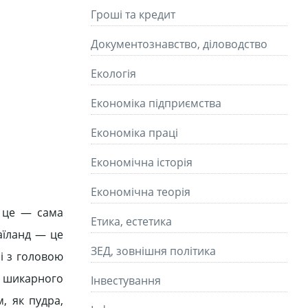
Гроші та кредит
Документознавство, діловодство
Екологія
Економіка підприємства
Економіка праці
Економічна історія
Економічна теорія
, це — сама
Етика, естетика
Таїланд — це
ЗЕД, зовнішня політика
 і з головою
я шикарного
Інвестування
м, як пудра,