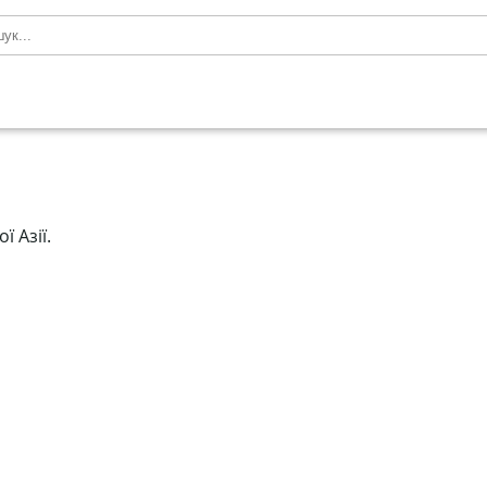
ї Азії.