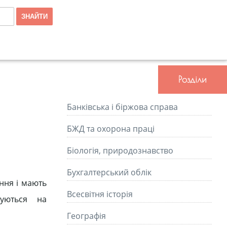
Розділи
Банківська і біржова справа
БЖД та охорона праці
Біологія, природознавство
Бухгалтерський облік
ння і мають
Всесвітня історія
муються на
Географія