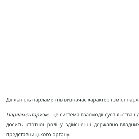
Діяльність парламентів визначає характер і зміст пар
Парламентаризм
– це система взаємодії суспільства і
досить істотної ролі у здійсненні державно-владни
представницького органу.