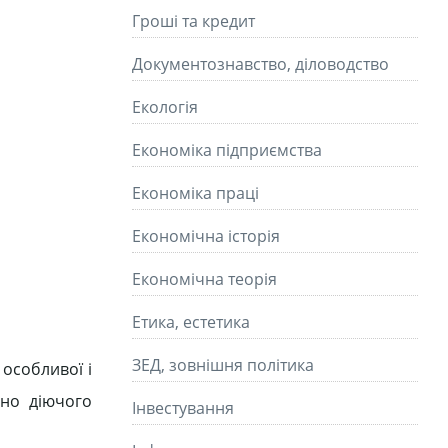
Гроші та кредит
Документознавство, діловодство
Екологія
Економіка підприємства
Економіка праці
Економічна історія
Економічна теорія
Етика, естетика
ЗЕД, зовнішня політика
 особливої і
йно діючого
Інвестування