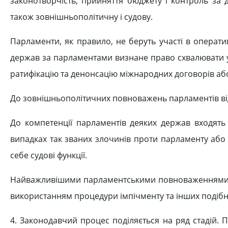
законотворчість, прийняття бюджету і контроль за 
також зовнішньополітичну і судову.
Парламенти, як правило, не беруть участі в операт
держав за парламентами визнане право схвалювати у
ратифікацію та денонсацію міжнародних договорів або
До зовнішньополітичних повноважень парламентів від
До компетенції парламентів деяких держав входять
випадках так званих злочинів проти парламенту або 
себе судові функції.
Найважливішими парламентськими повноваженнями суд
використанням процедури імпічменту та інших подіб
4. Законодавчий процес поділяється на ряд стадій. 