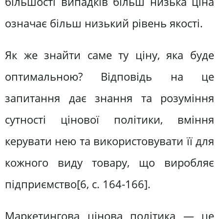
більшості випадків більш низька ціна
означає більш низький рівень якості.
Як же знайти саме ту ціну, яка буде
оптимальною? Відповідь на це
запитання дає знання та розуміння
сутності цінової політики, вміння
керувати нею та використовувати її для
кожного виду товару, що виробляє
підприємство[6, c. 164-166].
Маркетингова цінова політика — це