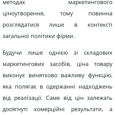
методах маркетингового
ціноутворення, тому повинна
розглядатися лише в контексті
загальної політики фірми.
Будучи лише однією зі складових
маркетингових засобів, ціна товару
виконує винятково важливу функцію,
яка полягає в одержанні надходжень
від реалізації. Саме від цін залежать
досягнуті комерційні результати, а