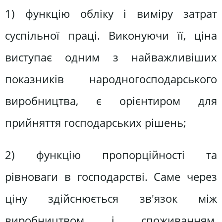
1) функцію обліку і виміру затрат
суспільної праці. Виконуючи її, ціна
виступає одним з найважливіших
показників народногосподарського
виробництва, є орієнтиром для
прийняття господарських рішень;
2) функцію пропорційності та
рівноваги в господарстві. Саме через
ціну здійснюється зв'язок між
виробництвом і споживанням,