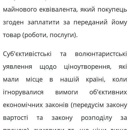
майнового еквівалента, який покупець
згоден заплатити за переданий йому
товар (роботи, послуги).
Суб'єктивістські та волюнтаристські
уявлення щодо ціноутворення, які
мали місце в нашій країні, коли
ігнорувалися вимоги об'єктивних
економічних законів (передусім закону
вартості та закону розподілу за