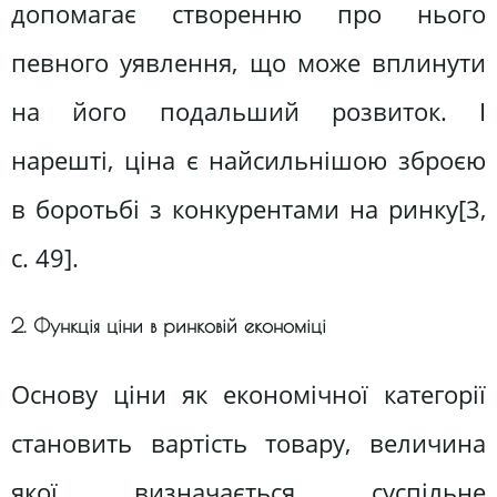
допомагає створенню про нього
певного уявлення, що може вплинути
на його подальший розвиток. І
нарешті, ціна є найсильнішою зброєю
в боротьбі з конкурентами на ринку[3,
c. 49].
2. Функція ціни в ринковій економіці
Основу ціни як економічної категорії
становить вартість товару, величина
якої визначається суспільне