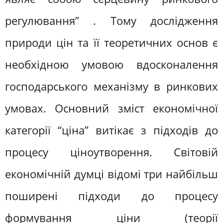
регулювання” . Тому дослідження
природи цін та її теоретичних основ є
необхідною умовою вдосконалення
господарського механізму в ринкових
умовах. Основний зміст економічної
категорії “ціна” витікає з підходів до
процесу ціноутворення. Світовій
економічній думці відомі три найбільш
поширені підходи до процесу
формування ціни (теорії