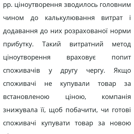
рр. ціноутворення зводилось головним
чином до калькулювання витрат і
додавання до них розрахованої норми
прибутку. Такий витратний метод
ціноутворення враховує попит
споживачів у другу чергу. Якщо
споживачі не купували товар за
встановленою ціною, компанія
знижувала її, щоб побачити, чи готові
споживачі купувати товар за новою