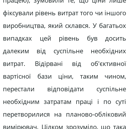
працею), зумовили те, що ціни лише
фіксували рівень витрат того чи іншого
виробництва, який склався. У багатьох
випадках цей рівень був досить
далеким від суспільне необхідних
витрат. Відірвані від об'єктивної
вартісної бази ціни, таким чином,
перестали відповідати суспільне
необхідним затратам праці і по суті
перетворилися на планово-обліковий
вимірювач. Цілком зрозуміло, що така