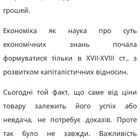
грошей.
Економіка як наука про суть
економічних знань почала
формуватися тільки в ХVII-ХVIII ст., з
розвитком капіталістичних відносин.
Сьогодні той факт, що саме від ціни
товару залежить його успіх або
невдача, не потребує доказів. Проте
так було не завжди. Важливість