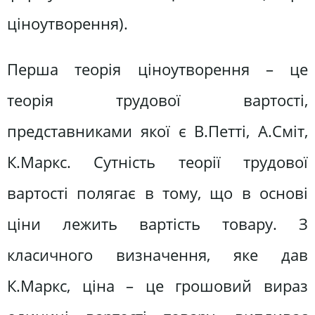
ціноутворення).
Перша теорія ціноутворення – це
теорія трудової вартості,
представниками якої є В.Петті, А.Сміт,
К.Маркс. Сутність теорії трудової
вартості полягає в тому, що в основі
ціни лежить вартість товару. З
класичного визначення, яке дав
К.Маркс, ціна – це грошовий вираз