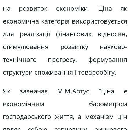
на розвиток економіки. Ціна як
економічна категорія використовується
для реалізації фінансових відносин,
стимулювання розвитку науково-
технічного прогресу, формування
структури споживання і товарообігу.
Як зазначає М.М.Артус “ціна є
економічним барометром
господарського життя, а механізм цін
являє собою серцевину ринкового