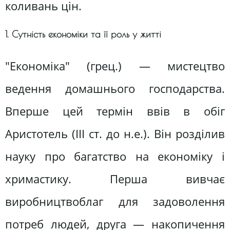
коливань цін.
1. Сутність економіки та її роль у житті
"Економіка" (грец.) — мистецтво
ведення домашнього господарства.
Вперше цей термін ввів в обіг
Аристотель (III ст. до н.е.). Він розділив
науку про багатство на економіку і
хримастику. Перша вивчає
виробництвоблаг для задоволення
потреб людей, друга — накопичення