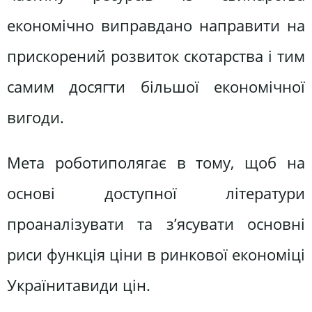
економічно виправдано направити на
прискорений розвиток скотарства і тим
самим досягти більшої економічної
вигоди.
Мета роботиполягає в тому, щоб на
основі доступної літератури
проаналізувати та з’ясувати основні
риси функція ціни в ринкової економіці
Українитавиди цін.