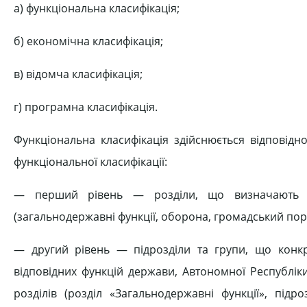
а) функціональна класифікація;
б) економічна класифікація;
в) відомча класифікація;
г) програмна класифікація.
Функціональна класифікація здійснюється відповідн
функціональної класифікації:
— перший рівень — розділи, що визначають в
(загальнодержавні функції, оборона, громадський пор
— другий рівень — підрозділи та групи, що конк
відповідних функцій держави, Автономної Республік
розділів (розділ «Загальнодержавні функції», підр