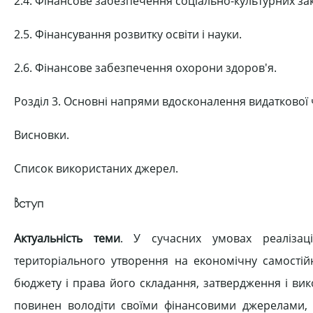
2.4. Фінансове забезпечення соціально-культурних закл
2.5. Фінансування розвитку освіти і науки.
2.6. Фінансове забезпечення охорони здоров'я.
Розділ 3. Основні напрями вдосконалення видаткової
Висновки.
Список використаних джерел.
Вступ
Актуальність теми
. У сучасних умовах реалізаці
територіального утворення на економічну самостій
бюджету і права його складання, затвердження і ви
повинен володіти своїми фінансовими джерелами, д