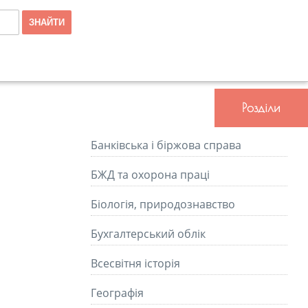
Розділи
Банківська і біржова справа
БЖД та охорона праці
Біологія, природознавство
Бухгалтерський облік
Всесвітня історія
Географія