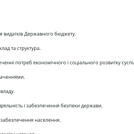
ня видатків Державного бюджету.
клад та структура.
еченні потреб економічного і соціального розвитку суспі
наченнями.
 владу.
діяльність і забезпечення безпеки держави.
е забезпечення населення.