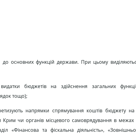
о до основних функцій держави. При цьому виділяютьс
идатки бюджетів на здійснення загальних функц
ядок тощо);
ретизують напрямки спрямування коштів бюджету на 
и Крим чи органів місцевого самоврядування в межах 
озділ «Фінансова та фіскальна діяльність», «Зовнішнь