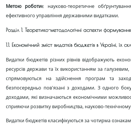
Метою роботи
є науково-теоретичне обґрунтуван
ефективного управління державними видатками.
Розділ 1. Теоретико-методологічні аспекти формуван
1.1. Економічний зміст видатків бюджетів в Україні, їх 
Видатки бюджетів різних рівнів відображують еконо
ресурсів держави та їх використанням за галузевим
спрямовуються на здійснення програм та заход
безпосередньо пов'язані з доходами. З одного бок
доходами, які визначаються економічними можливост
сприяючи розвитку виробництва, науково-технічному
Видатки бюджетів класифікуються за чотирма ознакам