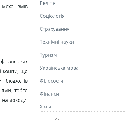
Релігія
механізмів
Соціологія
Страхування
Технічні науки
Туризм
 фінансових
Українська мова
і кошти, що
и бюджетів
Філософія
нями, тобто
Фінанси
 на доходи,
Хімія