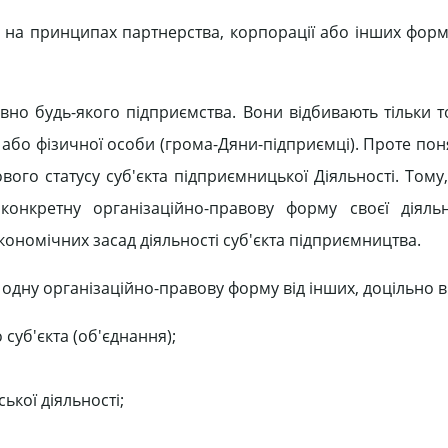
 на принципах партнерства, корпорації або інших форм 
вно будь-якого підприємства. Вони відбивають тільки т
або фізичної особи (грома-Дяни-підприємці). Проте пон
ого статусу суб'єкта підприємницької Діяльності. Тому
онкретну організаційно-правову форму своєї діяльн
кономічних засад діяльності суб'єкта підприємництва.
одну організаційно-правову форму від інших, доцільно 
суб'єкта (об'єднання);
ької діяльності;