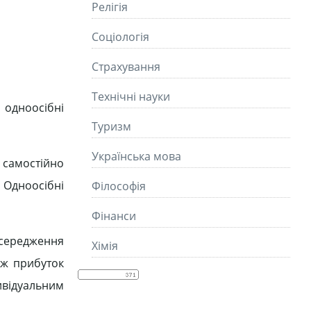
Релігія
Соціологія
Страхування
Технічні науки
 одноосібні
Туризм
Українська мова
 самостійно
 Одноосібні
Філософія
Фінанси
осередження
Хімія
 ж прибуток
ивідуальним