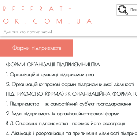
REFERAT-
OK.COM.UA
Для тих хто прагне знань!
Форми підприємств
ФОРМИ ОРГАНІЗАЦІЇ ПІДПРИЄМНИЦТВА
1. Організаційні одиниці підприємництва
2. Організаційно-правові форми підприємницької діяльності
ПІДПРИЄМСТВО (ФІРМА) ЯК ОРГАНІЗАЦІЙНА ФОРМА
1. Підприємство — як самостійний суб'єкт господарювання
2. Види підприємств, їх організаційно-правові форми
§ 3. Створення підприємства і порядок його реєстрації
4. Ліквідація і реорганізація та припинення діяльності підпри