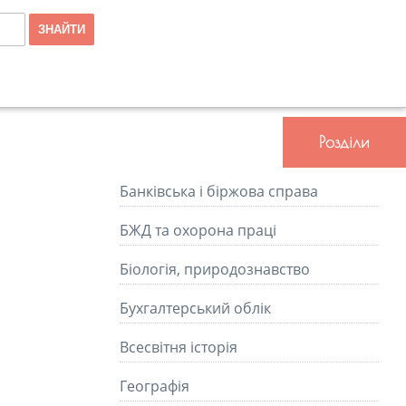
Розділи
Банківська і біржова справа
БЖД та охорона праці
Біологія, природознавство
Бухгалтерський облік
Всесвітня історія
Географія