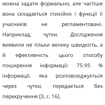
можна задати формально, але частіше
вона складається стихійно і функції її
учасників не регламентовані.
Наприклад, чутки. Дослідження
виявили не тільки велику швидкість, а
й ефективність цього способу
поширення інформації: 75-95 %
інформації, яка розповсюджується
через чутки, передається без
перекручення [3, c. 16].