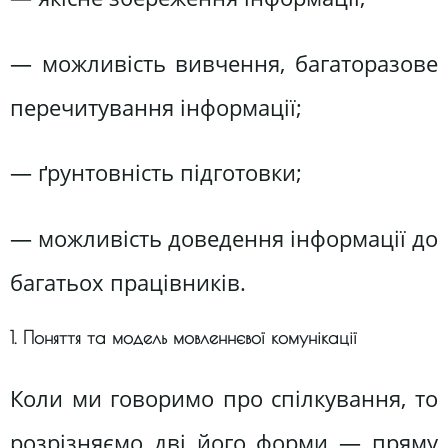
— можливість вивчення, багаторазове
перечитування інформації;
— ґрунтовність підготовки;
— можливість доведення інформації до
багатьох працівників.
1. Поняття та модель мовленнєвої комунікації
Коли ми говоримо про спілкування, то
розрізняємо дві його форми — пряму