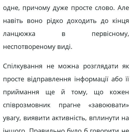
одне, причому дуже просте слово. Але
навіть воно рідко доходить до кінця
ланцюжка в первісному,
неспотвореному виді.
Спілкування не можна розглядати як
просте відправлення інформації або її
приймання ще й тому, що кожен
співрозмовник прагне «завоювати»
увагу, виявити активність, вплинути на
іншого. Правильно було б говорити не