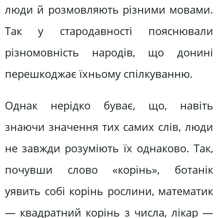
люди й розмовляють різними мовами.
Так у стародавності пояснювали
різномовність народів, що донині
перешкоджає їхньому спілкуванню.
Однак нерідко буває, що, навіть
знаючи значення тих самих слів, люди
не завжди розуміють їх однаково. Так,
почувши слово «корінь», ботанік
уявить собі корінь рослини, математик
— квадратний корінь з числа, лікар —