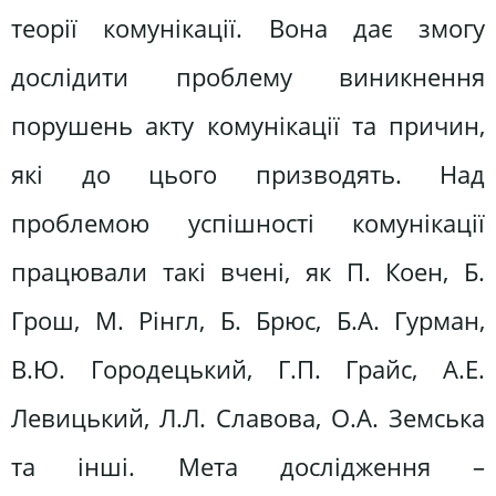
теорії комунікації. Вона дає змогу
дослідити проблему виникнення
порушень акту комунікації та причин,
які до цього призводять. Над
проблемою успішності комунікації
працювали такі вчені, як П. Коен, Б.
Грош, М. Рінгл, Б. Брюс, Б.А. Гурман,
В.Ю. Городецький, Г.П. Грайс, А.Е.
Левицький, Л.Л. Славова, О.А. Земська
та інші. Мета дослідження –