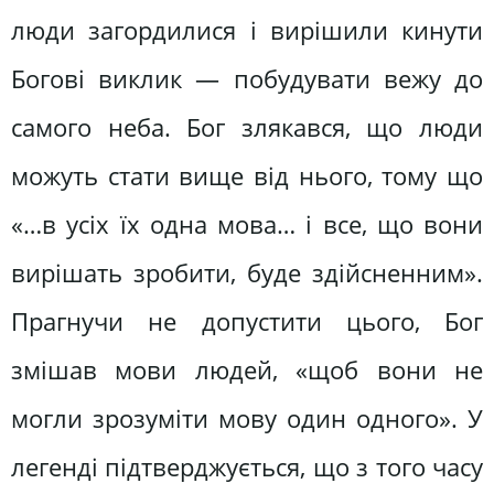
люди загордилися і вирішили кинути
Богові виклик — побудувати вежу до
самого неба. Бог злякався, що люди
можуть стати вище від нього, тому що
«…в усіх їх одна мова… і все, що вони
вирішать зробити, буде здійсненним».
Прагнучи не допустити цього, Бог
змішав мови людей, «щоб вони не
могли зрозуміти мову один одного». У
легенді підтверджується, що з того часу