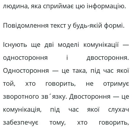
людина, яка сприймає цю інформацію.
Повідомлення текст у будь-якій формі.
Існують ще дві моделі комунікації —
одностороння і двостороння.
Одностороння — це така, під час якої
той, хто говорить, не отримує
зворотного зв´язку. Двостороння — це
комунікація, під час якої слухач
забезпечує тому, хто говорить,