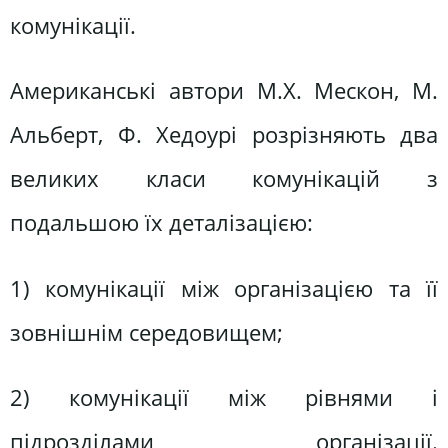
комунікації.
Американські автори М.Х. Мескон, М.
Альберт, Ф. Хедоурі розрізняють два
великих класи комунікацій з
подальшою їх деталізацією:
1) комунікації між організацією та її
зовнішнім середовищем;
2) комунікації між рівнями і
підрозділами організації.