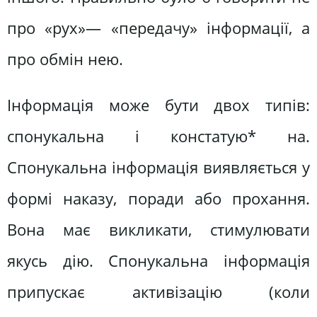
про «рух»— «передачу» інформації, а
про обмін нею.
Інформація може бути двох типів:
спонукальна і констатую* на.
Спонукальна інформація виявляється у
формі наказу, поради або прохання.
Вона має викликати, стимулювати
якусь дію. Спонукальна інформація
припускає активізацію (коли