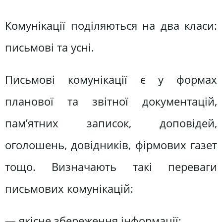
Комунікації поділяються на два класи:
письмові та усні.
Письмові комунікації є у формах
планової та звітної документацій,
пам’ятних записок, доповідей,
оголошень, довідників, фірмових газет
тощо. Визначають такі переваги
письмових комунікацій:
— якісне збереження інформації;