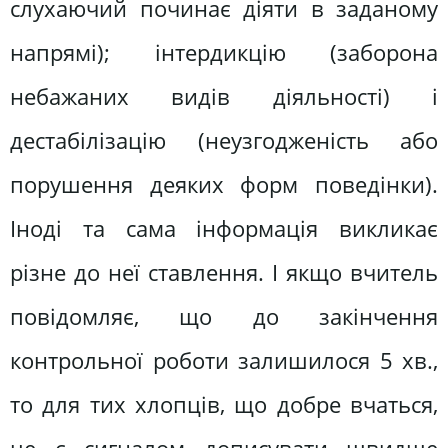
слухаючий починає діяти в заданому
напрямі); інтердикцію (заборона
небажаних видів діяльності) і
дестабілізацію (неузгодженість або
порушення деяких форм поведінки).
Іноді та сама інформація викликає
різне до неї ставлення. І якщо вчитель
повідомляє, що до закінчення
контрольної роботи залишилося 5 хв.,
то для тих хлопців, що добре вчаться,