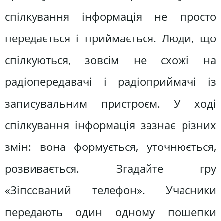
спілкування інформація не просто
передається і приймається. Люди, що
спілкуються, зовсім не схожі на
радіопередавачі і радіоприймачі із
записувальним пристроєм. У ході
спілкування інформація зазнає різних
змін: вона формується, уточнюється,
розвивається. Згадайте гру
«Зіпсований телефон». Учасники
передають один одному пошепки