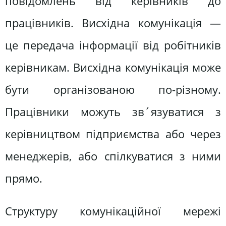
повідомлень від керівників до
працівників. Висхідна комунікація —
це передача інформації від робітників
керівникам. Висхідна комунікація може
бути організованою по-різному.
Працівники можуть зв´язуватися з
керівництвом підприємства або через
менеджерів, або спілкуватися з ними
прямо.
Структуру комунікаційної мережі