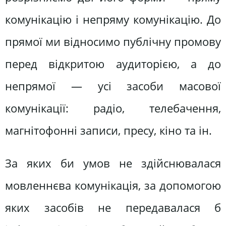
комунікацію і непряму комунікацію. До
прямої ми відносимо публічну промову
перед відкритою аудиторією, а до
непрямої — усі засоби масової
комунікації: радіо, телебачення,
магнітофонні записи, пресу, кіно та ін.
За яких би умов не здійснювалася
мовленнєва комунікація, за допомогою
яких засобів не передавалася б