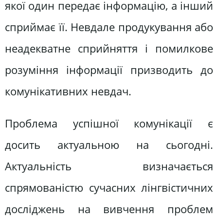
якої один передає інформацію, а інший
сприймає її. Невдале продукування або
неадекватне сприйняття і помилкове
розуміння інформації призводить до
комунікативних невдач.
Проблема успішної комунікації є
досить актуальною на сьогодні.
Актуальність визначається
спрямованістю сучасних лінгвістичних
досліджень на вивчення проблем