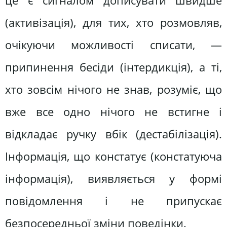
це є сигналом дописувати швидше
(активізація), для тих, хто розмовляв,
очікуючи можливості списати, —
припинення бесіди (інтердикція), а ті,
хто зовсім нічого не знав, розуміє, що
вже все одно нічого не встигне і
відкладає ручку вбік (дестабілізація).
Інформація, що констатує (констатуюча
інформація), виявляється у формі
повідомлення і не припускає
безпосередньої зміни поведінки.