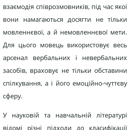
взаємодія співрозмовників, під час якої
вони намагаються досягти не тільки
мовленнєвої, а й немовленнєвої мети.
Для цього мовець використовує весь
арсенал вербальних і невербальних
засобів, враховує не тільки обставини
спілкування, а і його емоційно-чуттєву
сферу.
У науковій та навчальній літературі
відомі різні підходи до класифікації