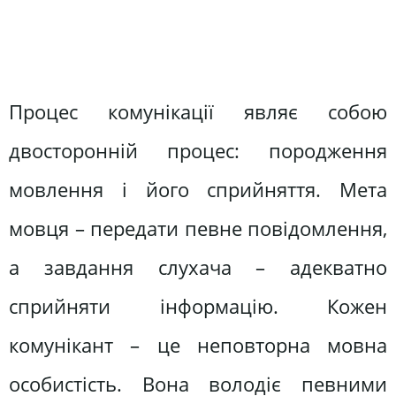
Процес комунікації являє собою
двосторонній процес: породження
мовлення і його сприйняття. Мета
мовця – передати певне повідомлення,
а завдання слухача – адекватно
сприйняти інформацію. Кожен
комунікант – це неповторна мовна
особистість. Вона володіє певними