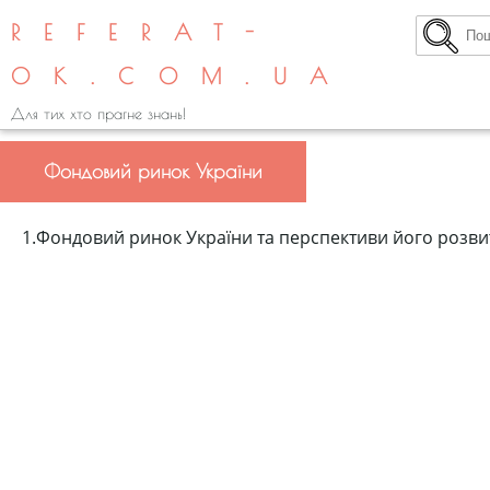
REFERAT-
OK.COM.UA
Для тих хто прагне знань!
Фондовий ринок України
1.Фондовий ринок України та перспективи його розви