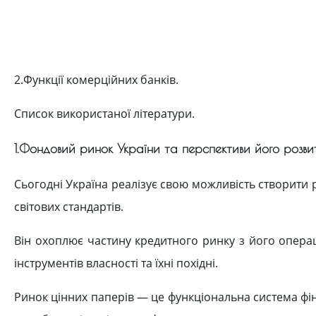
2.Функції комерційних банків.
Список використаної літератури.
1.Фондовий ринок України та перспективи його розви
Сьогодні Україна реалізує свою можливість створити
світових стандартів.
Він охоплює частину кредитного ринку з його операц
інструментів власності та їхні похідні.
Ринок цінних паперів — це функціональна система фін