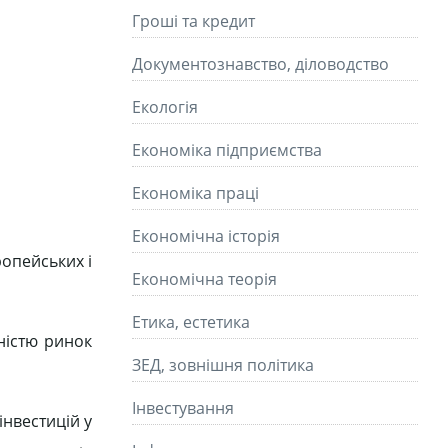
Гроші та кредит
Документознавство, діловодство
Екологія
Економіка підприємства
Економіка праці
Економічна історія
опейських і
Економічна теорія
Етика, естетика
ністю ринок
ЗЕД, зовнішня політика
Інвестування
інвестицій у