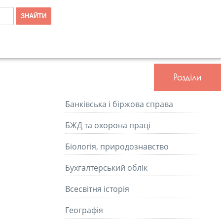
Розділи
Банківська і біржова справа
БЖД та охорона праці
Біологія, природознавство
Бухгалтерський облік
Всесвітня історія
Географія