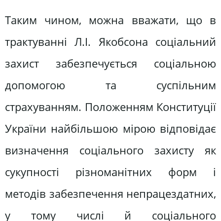
Таким чином, можна вважати, що в
трактуванні Л.І. Якобсона соціальний
захист забезпечується соціальною
допомогою та суспільним
страхуванням. Положенням Конституції
України найбільшою мірою відповідає
визначення соціального захисту як
сукупності різноманітних форм і
методів забезпечення непрацездатних,
у тому числі й соціального