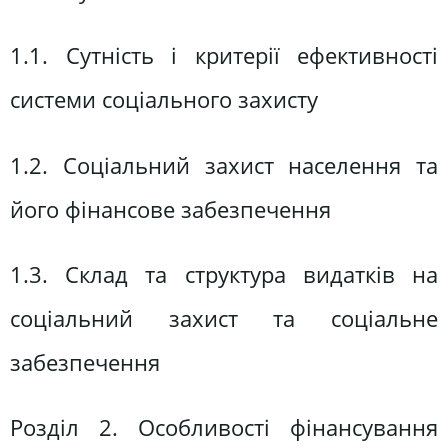
1.1. Сутність і критерії ефективності
системи соціального захисту
1.2. Соціальний захист населення та
його фінансове забезпечення
1.3. Склад та структура видатків на
соціальний захист та соціальне
забезпечення
Розділ 2. Особливості фінансування