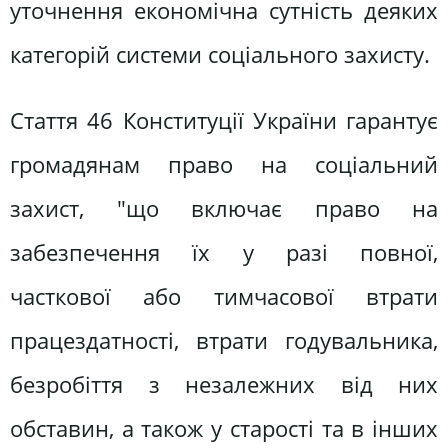
уточнення економічна сутність деяких
категорій системи соціального захисту.
Стаття 46 Конституції України гарантує
громадянам право на соціальний
захист, "що включає право на
забезпечення їх у разі повної,
часткової або тимчасової втрати
працездатності, втрати годувальника,
безробіття з незалежних від них
обставин, а також у старості та в інших