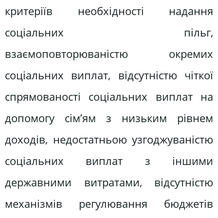
критеріїв необхідності надання
соціальних пільг,
взаємоповторюваністю окремих
соціальних виплат, відсутністю чіткої
спрямованості соціальних виплат на
допомогу сім’ям з низьким рівнем
доходів, недостатньою узгоджуваністю
соціальних виплат з іншими
державними витратами, відсутністю
механізмів регулювання бюджетів