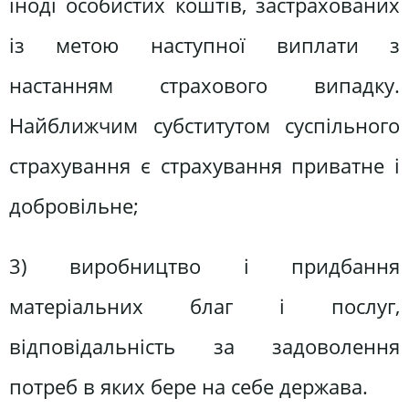
іноді особистих коштів, застрахованих
із метою наступної виплати з
настанням страхового випадку.
Найближчим субститутом суспільного
страхування є страхування приватне і
добровільне;
3) виробництво і придбання
матеріальних благ і послуг,
відповідальність за задоволення
потреб в яких бере на себе держава.