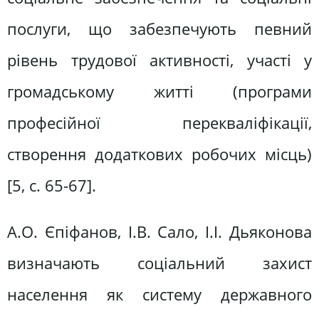
послуги, що забезпечують певний
рівень трудової активності, участі у
громадському житті (програми
професійної перекваліфікації,
створення додаткових робочих місць)
[5, c. 65-67].
А.О. Єпіфанов, І.В. Сало, І.І. Дьяконова
визначають соціальний захист
населення як систему державного