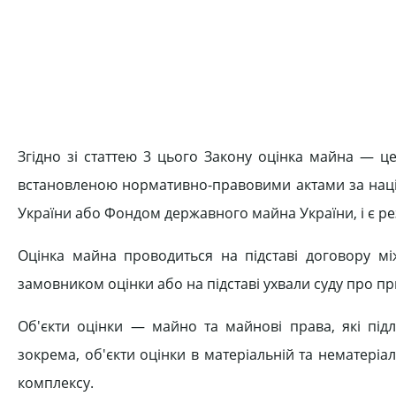
Згідно зі статтею 3 цього Закону оцінка майна — ц
встановленою нормативно-правовими актами за нац
України або Фондом державного майна України, і є рез
Оцінка майна проводиться на підставі договору мі
замовником оцінки або на підставі ухвали суду про п
Об'єкти оцінки — майно та майнові права, які підл
зокрема, об'єкти оцінки в матеріальній та нематеріал
комплексу.