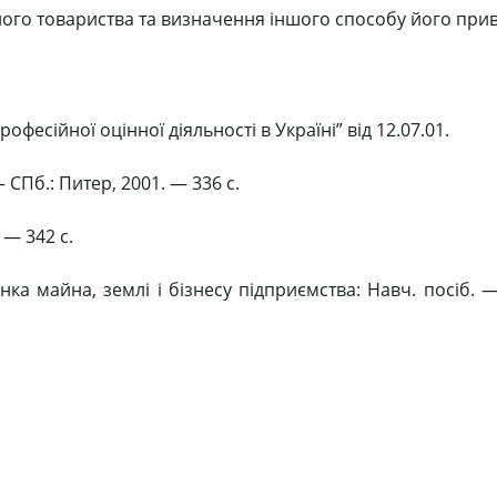
ого товариства та визначення іншого способу його прива
офесійної оцінної діяльності в Україні” від 12.07.01.
СПб.: Питер, 2001. — 336 с.
 — 342 с.
нка майна, землі і бізнесу підприємства: Навч. посіб. 