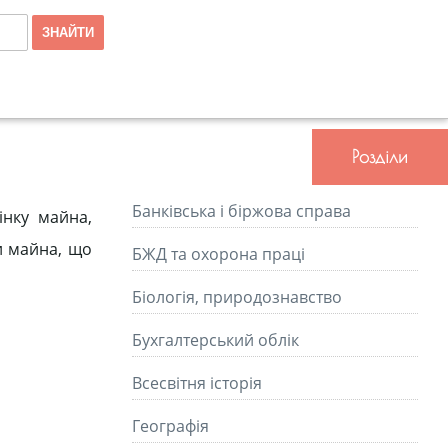
Розділи
Банківська і біржова справа
інку майна,
и майна, що
БЖД та охорона праці
Біологія, природознавство
Бухгалтерський облік
Всесвітня історія
Географія