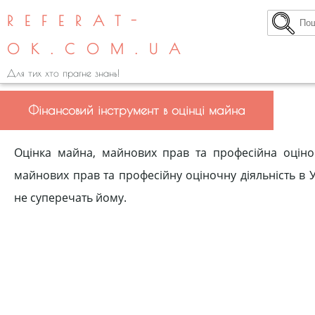
REFERAT-
OK.COM.UA
Для тих хто прагне знань!
Фінансовий інструмент в оцінці майна
Оцінка майна, майнових прав та професійна оціно
майнових прав та професійну оціночну діяльність в
не суперечать йому.