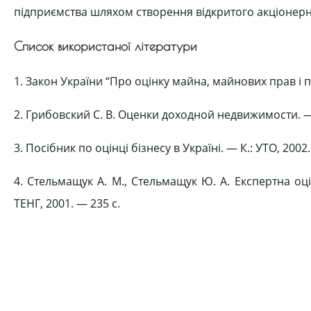
підприємства шляхом створення відкритого акціонерн
Список використаної літератури
1. Закон України “Про оцінку майна, майнових прав і пр
2. Грибовский С. В. Оценки доходной недвижимости. — 
3. Посібник по оцінці бізнесу в Україні. — К.: УТО, 2002.
4. Стельмащук А. М., Стельмащук Ю. А. Експертна оці
ТЕНГ, 2001. — 235 с.