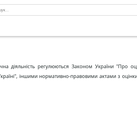
чна діяльність регулюються Законом України "Про оц
 Україні", іншими нормативно-правовими актами з оцінк