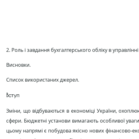
2. Роль і завдання бухгалтерського обліку в управлін
Висновки.
Список використаних джерел.
Вступ
Зміни, що відбуваються в економіці України, охоплю
сфери. Бюджетні установи вимагають особливої уваги 
цьому напрямі є побудова якісно нових фінансово-екон