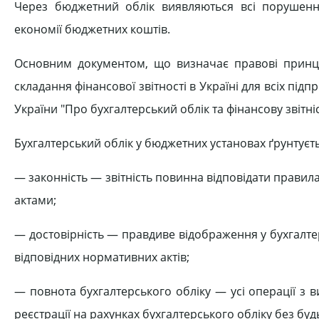
Через бюджетний облік виявляються всі порушен
економії бюджетних коштів.
Основним документом, що визначає правові принцип
складання фінансової звітності в Україні для всіх підп
України "Про бухгалтерський облік та фінансову звітніст
Бухгалтерський облік у бюджетних установах ґрунтуєть
— законність — звітність повинна відповідати прави
актами;
— достовірність — правдиве відображення у бухгалте
відповідних нормативних актів;
— повнота бухгалтерського обліку — усі операції з
реєстрації на рахунках бухгалтерського обліку без буд