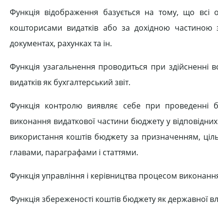
Функція відображення базується на тому, що всі о
кошторисами видатків або за дохідною частиною з
документах, рахунках та ін.
Функція узагальнення проводиться при здійсненні вс
видатків як бухгалтерський звіт.
Функція контролю виявляє себе при проведенні б
виконання видаткової частини бюджету у відповідних г
використання коштів бюджету за призначенням, ціл
главами, параграфами і статтями.
Функція управління і керівництва процесом виконанн
Функція збереженості коштів бюджету як державної вл