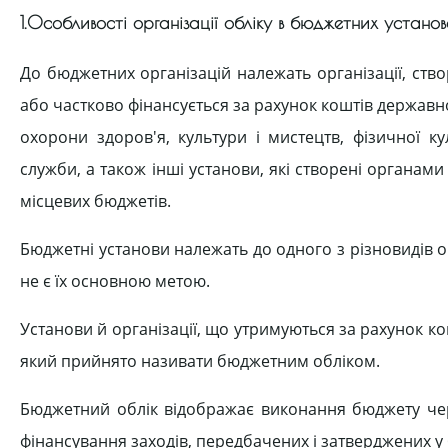
1.Особливості організації обліку в бюджетних установ
До бюджетних організацій належать організації, ств
або частково фінансується за рахунок коштів державн
охорони здоров'я, культури і мистецтв, фізичної к
служби, а також інші установи, які створені органам
місцевих бюджетів.
Бюджетні установи належать до одного з різновидів 
не є їх основною метою.
Установи й організації, що утримуються за рахунок к
який прийнято називати бюджетним обліком.
Бюджетний облік відображає виконання бюджету чере
фінансування заходів, передбачених і затверджених у 