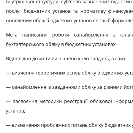
внутрішньої структури, суб'єктів зазначених відноси
послуг бюджетних установ та нормативу фінансуван
оновлений облік бюджетних установ як засіб формаліз
Мета написання роботи ознайомлення з фінан
бухгалтерського обліку в бюджетних установах.
Відповідно до мети визначено коло завдань, а саме:
— вивчення теоретичних основ обліку бюджетних уст
— ознайомлення із завданнями обліку за різними йо
— засвоєння методики реєстрації облікової інформа
установ;
— визначення проблемних питань обліку бюджетних ус