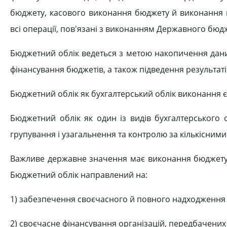
бюджету, касового виконання бюджету й виконання 
всі операції, пов'язані з виконанням Державного бюдж
Бюджетний облік ведеться з метою накопичення дани
фінансування бюджетів, а також підведення результат
Бюджетний облік як бухгалтерський облік виконання
Бюджетний облік як один із видів бухгалтерського 
групування і узагальнення та контролю за кількісним
Важливе державне значення має виконання бюджету,
Бюджетний облік направлений на:
1) забезпечення своєчасного й повного надходження 
2) своєчасне фінансування організацій, передбачени