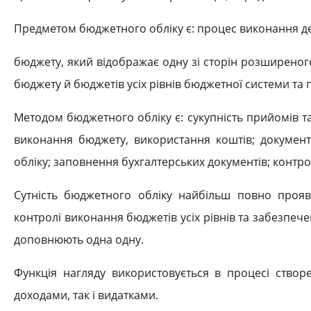
Предметом бюджетного обліку є: процес виконання 
бюджету, який відображає одну зі сторін розширено
бюджету й бюджетів усіх рівнів бюджетної системи та 
Методом бюджетного обліку є: сукупність прийомів т
виконання бюджету, використання коштів; документ
обліку; заповнення бухгалтерських документів; контроль 
Сутність бюджетного обліку найбільш повно проявля
контролі виконання бюджетів усіх рівнів та забезпече
доповнюють одна одну.
Функція нагляду використовується в процесі ство
доходами, так і видатками.