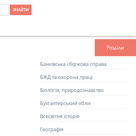
Розділи
Банківська і біржова справа
БЖД та охорона праці
Біологія, природознавство
Бухгалтерський облік
Всесвітня історія
Географія