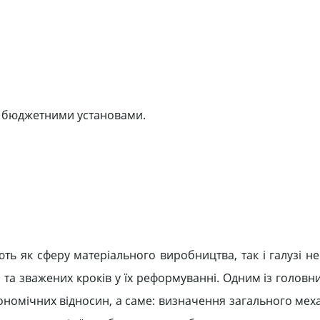
ні бюджетними установами.
ють як сферу матеріального виробництва, так і галузі н
та зважених кроків у їх реформуванні. Одним із головн
омічних відносин, а саме: визначення загального механі