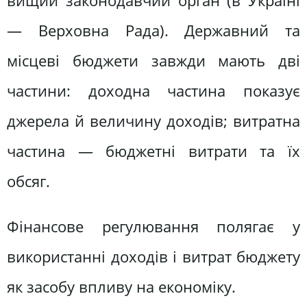
вищий законодавчий орган (в Україні
— Верховна Рада). Державний та
місцеві бюджети завжди мають дві
частини: доходна частина показує
джерела й величину доходів; витратна
частина — бюджетні витрати та їх
обсяг.
Фінансове регулювання полягає у
використанні доходів і витрат бюджету
як засобу впливу на економіку.