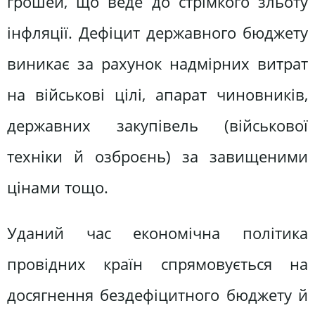
грошей, що веде до стрімкого зльоту
інфляції. Дефіцит державного бюджету
виникає за рахунок надмірних витрат
на військові цілі, апарат чиновників,
державних закупівель (військової
техніки й озброєнь) за завищеними
цінами тощо.
Уданий час економічна політика
провідних країн спрямовується на
досягнення бездефіцитного бюджету й