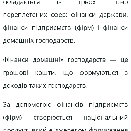
складається із трьох тісно
переплетених сфер: фінанси держави,
фінанси підприємств (фірм) і фінанси
домашніх господарств.
Фінанси домашніх господарств — це
грошові кошти, що формуються з
доходів таких господарств.
За допомогою фінансів підприємств
(фірм) створюється національний
продукт, який є джерелом формування