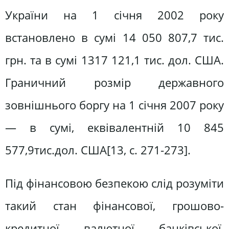
України на 1 січня 2002 року
встановлено в сумі 14 050 807,7 тис.
грн. та в сумі 1317 121,1 тис. дол. США.
Граничний розмір державного
зовнішнього боргу на 1 січня 2007 року
— в сумі, еквівалентній 10 845
577,9тис.дол. США[13, c. 271-273].
Під фінансовою безпекою слід розуміти
такий стан фінансової, грошово-
кредитної, валютної, банківської,