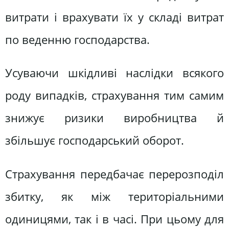
витрати і врахувати їх у складі витрат
по веденню господарства.
Усуваючи шкідливі наслідки всякого
роду випадків, страхування тим самим
знижує ризики виробництва й
збільшує господарський оборот.
Страхування передбачає перерозподіл
збитку, як між територіальними
одиницями, так і в часі. При цьому для