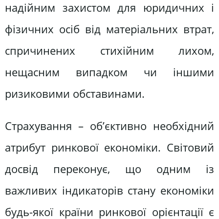
надійним захистом для юридичних і
фізичних осіб від матеріальних втрат,
спричинених стихійним лихом,
нещасним випадком чи іншими
ризиковими обставинами.
Страхування – об’єктивно необхідний
атрибут ринкової економіки. Світовий
досвід переконує, що одним із
важливих індикаторів стану економіки
будь-якої країни ринкової орієнтації є