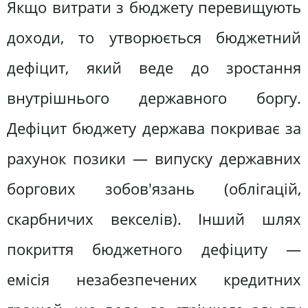
Якщо витрати з бюджету перевищують
доходи, то утворюється бюджетний
дефіцит, який веде до зростання
внутрішнього державного боргу.
Дефіцит бюджету держава покриває за
рахунок позики — випуску державних
боргових зобов'язань (облігацій,
скарбничих векселів). Інший шлях
покриття бюджетного дефіциту —
емісія незабезпечених кредитних