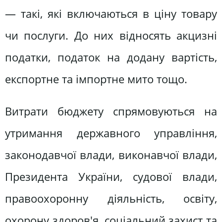
— такі, які включаються в ціну товару
чи послуги. До них відносять акцизні
податки, податок на додану вартість,
експортне та імпортне мито тощо.
Витрати бюджету спрямовуються на
утримання державного управління,
законодавчої влади, виконавчої влади,
Президента України, судової влади,
правоохоронну діяльність, освіту,
охорону здоров'я, соціальний захист та