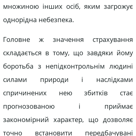
множиною інших осіб, яким загрожує
однорідна небезпека.
Головне ж значення страхування
складається в тому, що завдяки йому
боротьба з непідконтрольнім людині
силами природи і наслідками
спричинених нею збитків стає
прогнозованою і приймає
закономірний характер, що дозволяє
точно встановити передбачувані