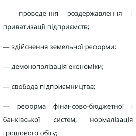
— проведення роздержавлення і
приватизації підприємств;
— здійснення земельної реформи;
— демонополізація економіки;
— свобода підприємництва;
— реформа фінансово-бюджетної і
банківської систем, нормалізація
грошового обігу;