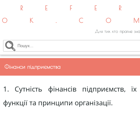
REFE
OK.CO
Для тих хто прагне зна
Фінанси підприємства
1. Сутність фінансів підприємств, їх
функції та принципи організації.