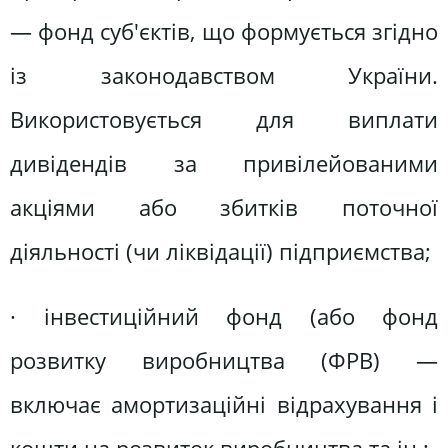
— фонд суб'єктів, що формується згідно
із законодавством України.
Використовується для виплати
дивідендів за привілейованими
акціями або збитків поточної
діяльності (чи ліквідації) підприємства;
· інвестиційний фонд (або фонд
розвитку виробництва (ФРВ) —
включає амортизаційні відрахування і