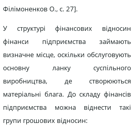
Філімоненков О., c. 27].
У структурі фінансових відносин
фінанси підприємства займають
визначне місце, оскільки обслуговують
основну ланку суспільного
виробництва, де створюються
матеріальні блага. До складу фінансів
підприємства можна віднести такі
групи грошових відносин: