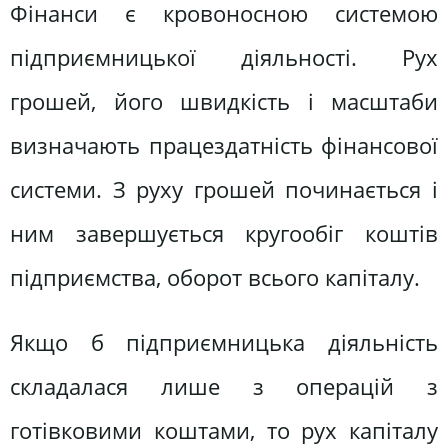
Фінанси є кровоносною системою
підприємницької діяльності. Рух
грошей, його швидкість і масштаби
визначають працездатність фінансової
системи. З руху грошей починається і
ним завершується кругообіг коштів
підприємства, оборот всього капіталу.
Якщо б підприємницька діяльність
складалася лише з операцій з
готівковими коштами, то рух капіталу