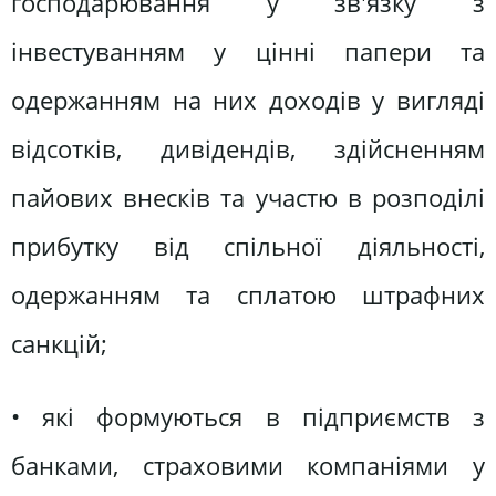
господарювання у зв'язку з
інвестуванням у цінні папери та
одержанням на них доходів у вигляді
відсотків, дивідендів, здійсненням
пайових внесків та участю в розподілі
прибутку від спільної діяльності,
одержанням та сплатою штрафних
санкцій;
• які формуються в підприємств з
банками, страховими компаніями у