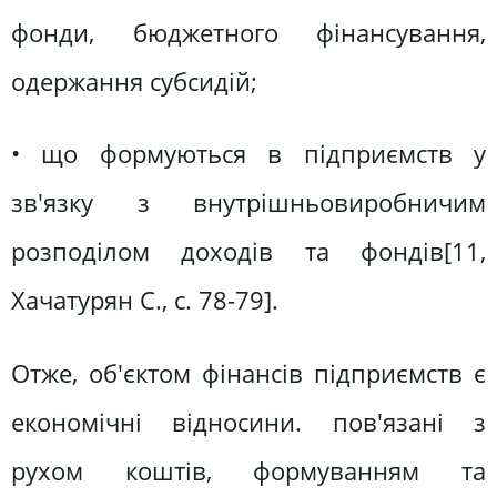
фонди, бюджетного фінансування,
одержання субсидій;
• що формуються в підприємств у
зв'язку з внутрішньовиробничим
розподілом доходів та фондів[11,
Хачатурян С., c. 78-79].
Отже, об'єктом фінансів підприємств є
економічні відносини. пов'язані з
рухом коштів, формуванням та