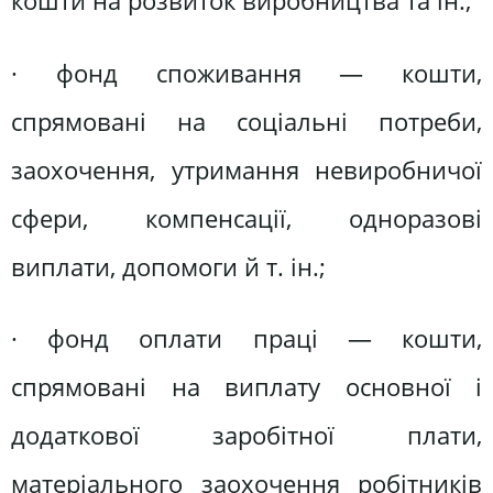
кошти на розвиток виробництва та ін.;
· фонд споживання — кошти,
спрямовані на соціальні потреби,
заохочення, утримання невиробничої
сфери, компенсації, одноразові
виплати, допомоги й т. ін.;
· фонд оплати праці — кошти,
спрямовані на виплату основної і
додаткової заробітної плати,
матеріального заохочення робітників