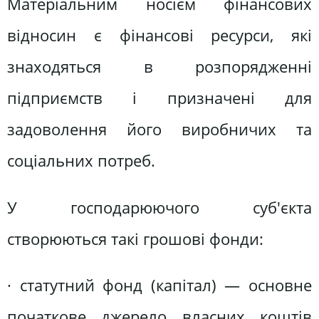
Матеріальним носієм фінансових
відносин є фінансові ресурси, які
знаходяться в розпорядженні
підприємств і призначені для
задоволення його виробничих та
соціальних потреб.
У господарюючого суб'єкта
створюються такі грошові фонди:
· статутний фонд (капітал) — основне
початкове джерело власних коштів