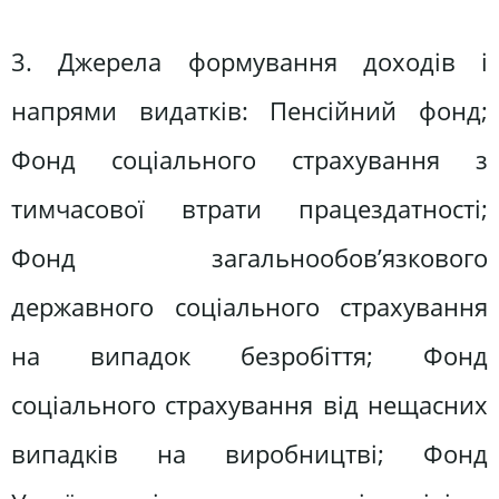
3. Джерела формування доходів і
напрями видатків: Пенсійний фонд;
Фонд соціального страхування з
тимчасової втрати працездатності;
Фонд загальнообов’язкового
державного соціального страхування
на випадок безробіття; Фонд
соціального страхування від нещасних
випадків на виробництві; Фонд