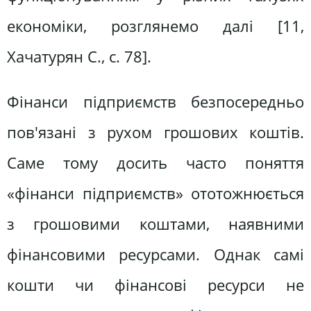
економіки, розглянемо далі [11,
Хачатурян С., c. 78].
Фінанси підприємств безпосередньо
пов'язані з рухом грошових коштів.
Саме тому досить часто поняття
«фінанси підприємств» ототожнюється
з грошовими коштами, наявними
фінансовими ресурсами. Однак самі
кошти чи фінансові ресурси не