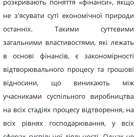
розкривають поняття «фінанси», якщо
не з'ясувати суті економічної природи
останніх. Такими суттєвими
загальними властивостями, які лежать
в основі фінансів, є закономірності
відтворювального процесу та грошові
відносини, що виникають між
учасниками суспільного виробництва
на всіх стадіях процесу відтворення, на
всіх рівнях господарювання, у всіх
сферах суспільної діяльності. Однак не