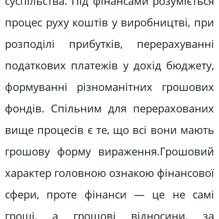
суспільства. Під фінансами розуміється
процес руху коштів у виробництві, при
розподілі прибутків, перерахуванні
податкових платежів у дохід бюджету,
формуванні різноманітних грошових
фондів. Спільним для перерахованих
вище процесів є те, що всі вони мають
грошову форму вираження.Грошовий
характер головною ознакою фінансової
сфери, проте фінанси — це не самі
гроші, а грошові відносини, за