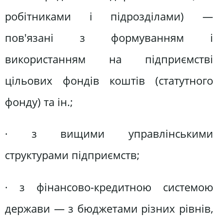
робітниками і підрозділами) —
пов'язані з формуванням і
використанням на підприємстві
цільових фондів коштів (статутного
фонду) та ін.;
· з вищими управлінськими
структурами підприємств;
· з фінансово-кредитною системою
держави — з бюджетами різних рівнів,