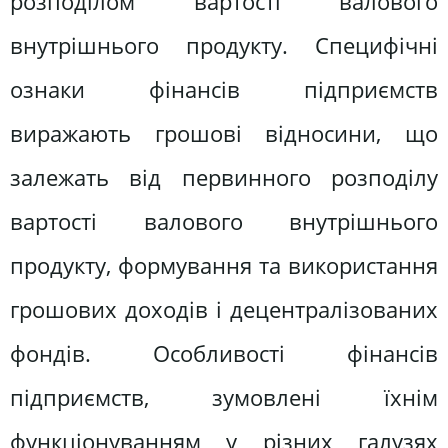
розподілом вартості валового
внутрішнього продукту. Специфічні
ознаки фінансів підприємств
виражають грошові відносини, що
залежать від первинного розподілу
вартості валового внутрішнього
продукту, формування та використання
грошових доходів і децентралізованих
фондів. Особливості фінансів
підприємств, зумовлені їхнім
функціонуванням у різних галузях