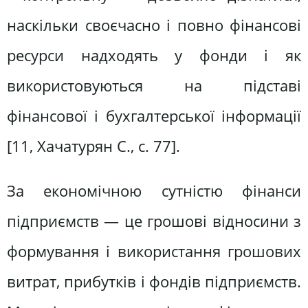
наскільки своєчасно і повно фінансові
ресурси надходять у фонди і як
використовуються на підставі
фінансової і бухгалтерської інформації
[11, Хачатурян С., c. 77].
За економічною сутністю фінанси
підприємств — це грошові відносини з
формування і використання грошових
витрат, прибутків і фондів підприємств.