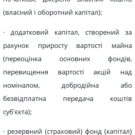
(власний і оборотний капітал);
· додатковий капітал, створений за
рахунок приросту вартості майна
(переоцінка основних фондів,
перевищення вартості акцій над
номіналом, добродійна або
безвідплатна передача коштів
суб'єкта);
· резервний (страховий) фонд (капітал)