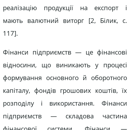
реалізацію продукції на експорт і
мають валютний виторг [2, Білик, c.
117].
Фінанси підприємств — це фінансові
відносини, що виникають у процесі
формування основного й оборотного
капіталу, фондів грошових коштів, їх
розподілу і використання. Фінанси
підприємств — складова частина
фінансової системи. Фінанси —