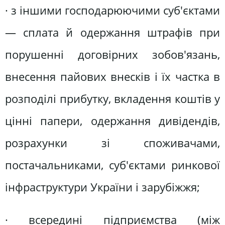
· з іншими господарюючими суб'єктами
— сплата й одержання штрафів при
порушенні договірних зобов'язань,
внесення пайових внесків і їх частка в
розподілі прибутку, вкладення коштів у
цінні папери, одержання дивідендів,
розрахунки зі споживачами,
постачальниками, суб'єктами ринкової
інфраструктури України і зарубіжжя;
· всередині підприємства (між