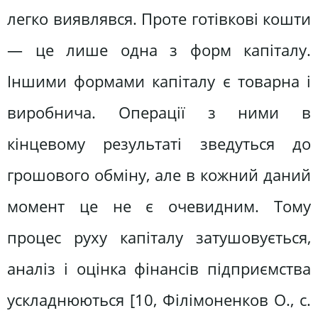
легко виявлявся. Проте готівкові кошти
— це лише одна з форм капіталу.
Іншими формами капіталу є товарна і
виробнича. Операції з ними в
кінцевому результаті зведуться до
грошового обміну, але в кожний даний
момент це не є очевидним. Тому
процес руху капіталу затушовується,
аналіз і оцінка фінансів підприємства
ускладнюються [10, Філімоненков О., c.