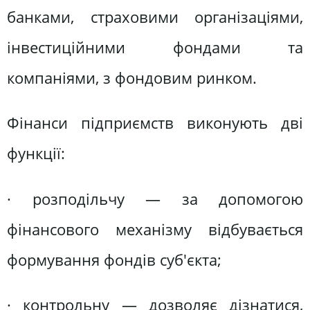
банками, страховими організаціями,
інвестиційними фондами та
компаніями, з фондовим ринком.
Фінанси підприємств виконують дві
функції:
· розподільчу — за допомогою
фінансового механізму відбувається
формування фондів суб'єкта;
· контрольну — дозволяє дізнатися,