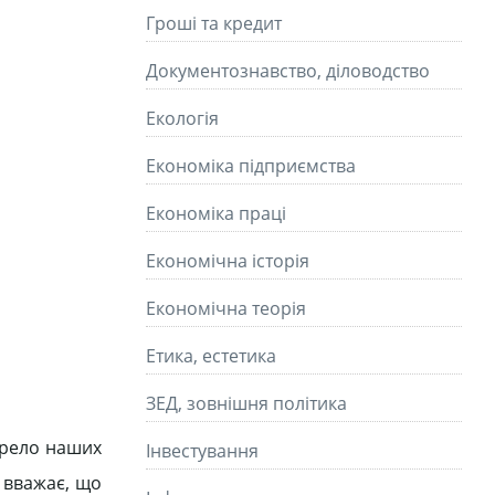
Гроші та кредит
Документознавство, діловодство
Екологія
Економіка підприємства
Економіка праці
Економічна історія
Економічна теорія
Етика, естетика
ЗЕД, зовнішня політика
ерело наших
Інвестування
м вважає, що