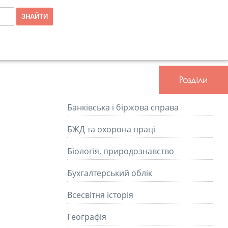
Розділи
Банківська і біржова справа
БЖД та охорона праці
Біологія, природознавство
Бухгалтерський облік
Всесвітня історія
Географія