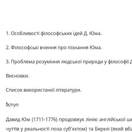
1. Особливості філософських ідей Д. Юма.
2. Філософські вчення про пізнання Юма.
3. Проблема розуміння людської природи у філософії 
Висновки.
Список використаної літератури.
Вступ
Давид Юм (1711-1776) продовжує лінію англійської ш
чуттів у реальності поза суб'єктом) та Берклі (який в