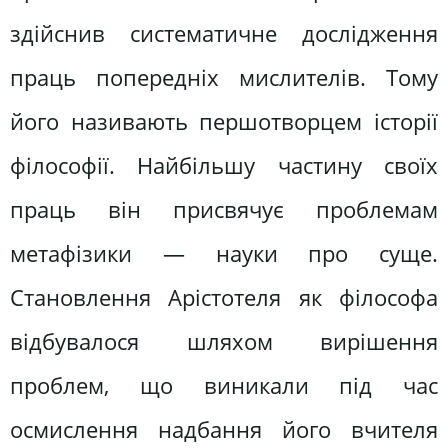
здійснив систематичне дослідження
праць попередніх мислителів. Тому
його називають першотворцем історії
філософії. Найбільшу частину своїх
праць він присвячує проблемам
метафізики — науки про суще.
Становлення Арістотеля як філософа
відбувалося шляхом вирішення
проблем, що виникали під час
осмислення надбання його вчителя