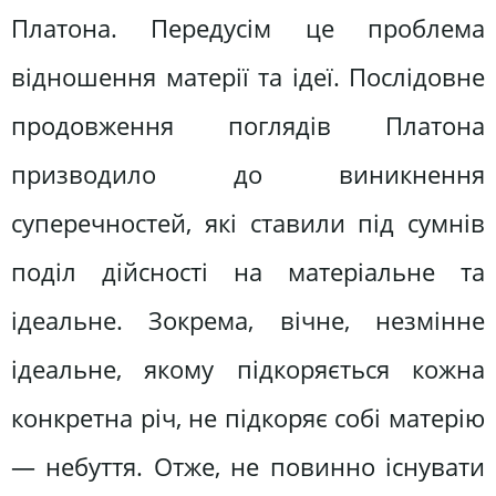
Платона. Передусім це проблема
відношення матерії та ідеї. Послідовне
продовження поглядів Платона
призводило до виникнення
суперечностей, які ставили під сумнів
поділ дійсності на матеріальне та
ідеальне. Зокрема, вічне, незмінне
ідеальне, якому підкоряється кожна
конкретна річ, не підкоряє собі матерію
— небуття. Отже, не повинно існувати