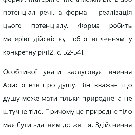
потенціал речі, а форма – реалізація
цього потенціалу. Форма робить
матерію дійсністю, тобто втіленням у
конкретну річ[2, c. 52-54].
Особливої уваги заслуговує вчення
Аристотеля про душу. Він вважає, що
душу може мати тільки природне, а не
штучне тіло. Причому це природне тіло
має бути здатним до життя. Здійснення