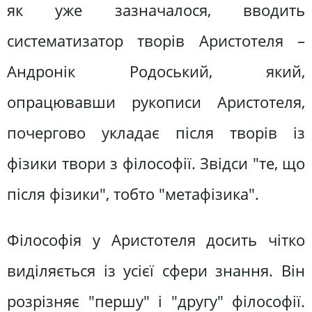
як уже зазначалося, вводить
систематизатор творів Аристотеля –
Андронік Родоський, який,
опрацювавши рукописи Аристотеля,
почергово укладає після творів із
фізики твори з філософії. Звідси "те, що
після фізики", тобто "метафізика".
Філософія у Аристотеля досить чітко
виділяється із усієї сфери знання. Він
розрізняє "першу" і "другу" філософії.