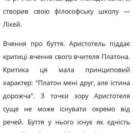
створив свою філософську школу —
Лікей.
Вчення про буття. Аристотель піддає
критиці вчення свого вчителя Платона.
Критика ця мала принциповий
характер: "Платон мені друг, але істина
дорожча". З точки зору Аристотеля
суще не може існувати окремо від
речей. Буття у нього існує як єдність