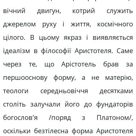
вічний двигун, котрий служить
джерелом руху і життя, космічного
цілого. В цьому якраз і виявляється
ідеалізм в філософії Аристотеля. Саме
через те, що Арістотель брав за
першооснову форму, а не матерію,
теологи середньовіччя десятками
століть залучали його до фундаторів
богослов'я /поряд з Платоном/,
оскільки безтілесна форма Аристотеля