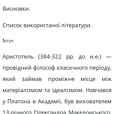
Висновки.
Список використаної літератури.
Вступ
Аристотель (384-322 рр. до н.е.) —
провідний філософ класичного періоду,
який займав проміжне місце між
матеріалізмом та ідеалізмом. Навчався
у Платона в Академії, був вихователем
13-річного Олександра Македонського,