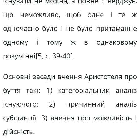
існувати не можна, а повне стверджує,
що неможливо, щоб одне і те ж
одночасно було і не було притаманне
одному і тому ж в однаковому
розумінні[5, c. 39-40].
Основні засади вчення Аристотеля про
буття такі: 1) категоріальний аналіз
існуючого: 2) причинний аналіз
субстанції; 3) вчення про можливість і
дійсність.