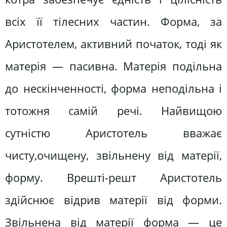
всіх її тілесних частин. Форма, за
Аристотелем, активний початок, тоді як
матерія — пасивна. Матерія подільна
до нескінченності, форма неподільна і
тотожня самій речі. Найвищою
сутністю Аристотель вважає
чисту,очищену, звільнену від матерії,
форму. Врешті-решт Аристотель
здійснює відрив матерії від форми.
Звільнена від матерії форма — це