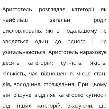
Аристотель розглядає категорії як
найбільш загальні роди
висловлювань, які в подальшому не
зводяться один до одного і не
узагальнюються. Аристотель нараховує
десять категорій: сутність, якість,
кількість, час. відношення, місце, стан.
дія, володіння, страждання. При цьому
він рішуче відділяє категорію сутності
від інших категорій, вказуючи, що