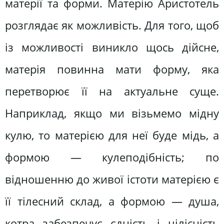
матерії та форми. Матерію Аристотель
розглядає як можливість. Для того, щоб
із можливості виникло щось дійсне,
матерія повинна мати форму, яка
перетворює її на актуальне суще.
Наприклад, якщо ми візьмемо мідну
кулю, то матерією для неї буде мідь, а
формою — кулеподібність; по
відношенню до живої істоти матерією є
її тілесний склад, а формою — душа,
котра забезпечує єдність і цілісність