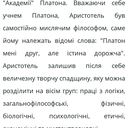
"Академії" Платона. Вважаючи себе
учнем Платона, Аристотель був
самостійно мислячим філософом, саме
йому належать відомі слова: "Платон
мені друг, але істина дорожча".
Аристотель залишив після себе
величезну творчу спадщину, яку можна
розділити на вісім груп: праці з логіки,
загальнофілософські, фізичні,
біологічні, психологічні, етичні,