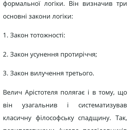
формальної логіки. Він визначив три
основні закони логіки:
1. Закон тотожності:
2. Закон усунення протиріччя;
3. Закон вилучення третього.
Велич Арістотеля полягає і в тому, що
він узагальнив і систематизував
класичну філософську спадщину. Так,