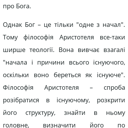
про Бога.
Однак Бог – це тільки "одне з начал".
Тому філософія Аристотеля все-таки
ширше теології. Вона вивчає взагалі
"начала і причини всього існуючого,
оскільки воно береться як існуюче".
Філософія Аристотеля – спроба
розібратися в існуючому, розкрити
його структуру, знайти в ньому
головне, визначити його по