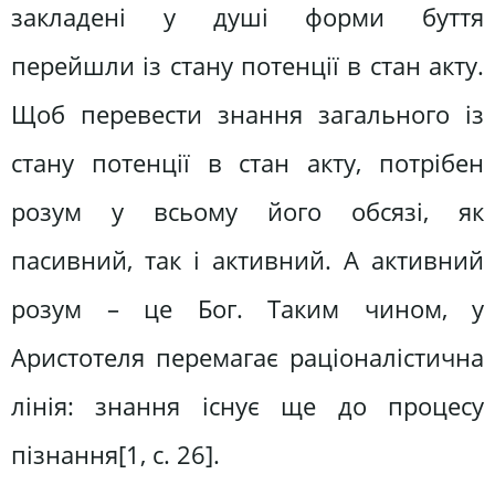
закладені у душі форми буття
перейшли із стану потенції в стан акту.
Щоб перевести знання загального із
стану потенції в стан акту, потрібен
розум у всьому його обсязі, як
пасивний, так і активний. А активний
розум – це Бог. Таким чином, у
Аристотеля перемагає раціоналістична
лінія: знання існує ще до процесу
пізнання[1, c. 26].