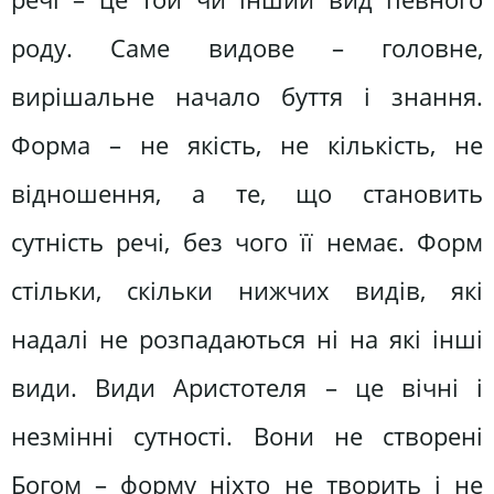
роду. Саме видове – головне,
вирішальне начало буття і знання.
Форма – не якість, не кількість, не
відношення, а те, що становить
сутність речі, без чого її немає. Форм
стільки, скільки нижчих видів, які
надалі не розпадаються ні на які інші
види. Види Аристотеля – це вічні і
незмінні сутності. Вони не створені
Богом – форму ніхто не творить і не