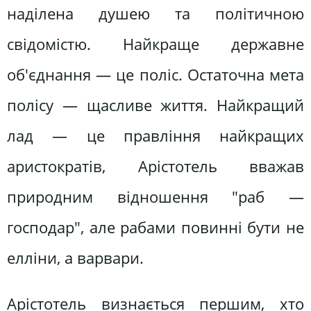
наділена душею та політичною
свідомістю. Найкраще державне
об'єднання — це поліс. Остаточна мета
полісу — щасливе життя. Найкращий
лад — це правління найкращих
аристократів, Арістотель вважав
природним відношення "раб —
господар", але рабами повинні бути не
елліни, а варвари.
Арістотель визнається першим, хто