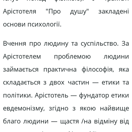
Арістотеля "Про душу" закладені
основи психології.
Вчення про людину та суспільство. За
Арістотелем проблемою людини
займається практична філософія, яка
складається з двох частин — етики та
політики. Арістотель — фундатор етики
евдемонізму, згідно з якою найвище
благо людини — щастя /на відміну від