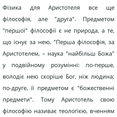
Фізика для Аристотеля все ще
філософія, але "друга". Предметом
"першої" філософії є не природа, а те,
що існує за нею. "Перша філософія, за
Аристотелем, – наука "найбільш Божа"
у подвійному розумінні: по-перше,
володіє нею скоріше Бог, ніж людина;
по-друге, її предметом є "божественні
предмети". Тому Аристотель свою
філософію називає теологією, вченням