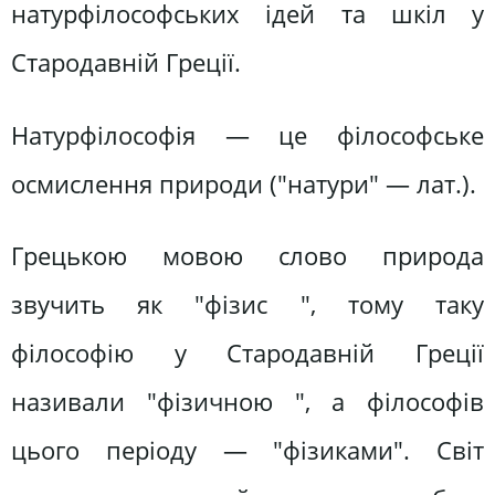
натурфілософських ідей та шкіл у
Стародавній Греції.
Натурфілософія — це філософське
осмислення природи ("натури" — лат.).
Грецькою мовою слово природа
звучить як "фізис ", тому таку
філософію у Стародавній Греції
називали "фізичною ", а філософів
цього періоду — "фізиками". Світ