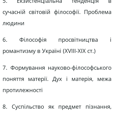
5. Екзистенціальна тенденція в
сучасній світовій філософії. Проблема
людини
6. Філософія просвітництва і
романтизму в Україні (ХVІІІ-ХІХ ст.)
7. Формування науково-філософського
поняття матерії. Дух і матерія, межа
протилежності
8. Суспільство як предмет пізнання,