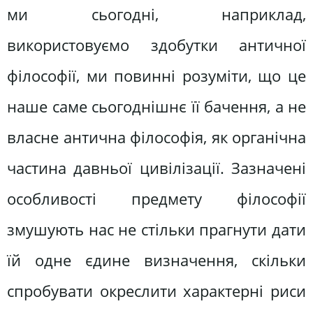
ми сьогодні, наприклад,
використовуємо здобутки античної
філософії, ми повинні розуміти, що це
наше саме сьогоднішнє її бачення, а не
власне антична філософія, як органічна
частина давньої цивілізації. Зазначені
особливості предмету філософії
змушують нас не стільки прагнути дати
їй одне єдине визначення, скільки
спробувати окреслити характерні риси