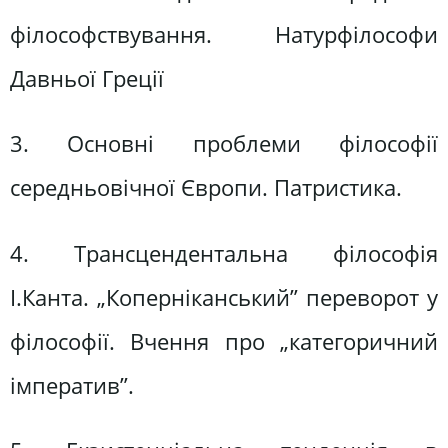
філософствування. Натурфілософи
Давньої Греції
3. Основні проблеми філософії
середньовічної Європи. Патристика.
4. Трансцендентальна філософія
І.Канта. „Коперніканський” переворот у
філософії. Вчення про „категоричний
імператив”.