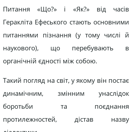
Питання «Що?» і «Як?» від часів
Геракліта Ефеського стають основними
питаннями пізнання (у тому числі й
наукового), що перебувають в
органічній єдності між собою.
Такий погляд на світ, у якому він постає
динамічним, змінним унаслідок
боротьби та поєднання
протилежностей, дістав назву