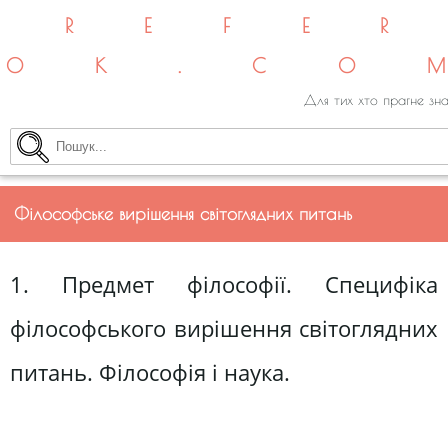
REFE
OK.CO
Для тих хто прагне зна
Філософське вирішення світоглядних питань
1. Предмет філософії. Специфіка
філософського вирішення світоглядних
питань. Філософія і наука.