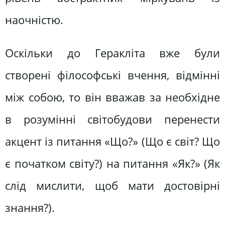
наочністю.
Оскільки до Геракліта вже були
створені філософські вчення, відмінні
між собою, то він вважав за необхідне
в розумінні світобудови перенести
акцент із питання «Що?» (Що є світ? Що
є початком світу?) на питання «Як?» (Як
слід мислити, щоб мати достовірні
знання?).