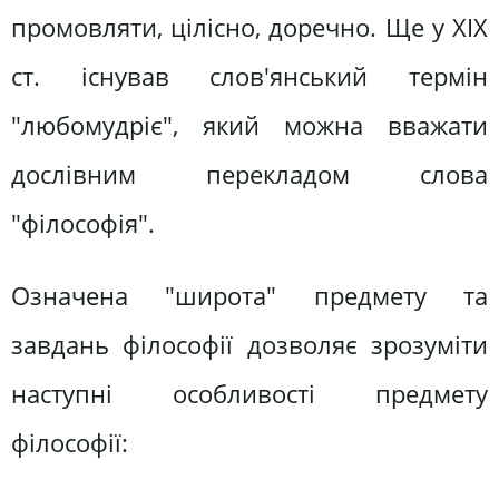
промовляти, цілісно, доречно. Ще у XIX
ст. існував слов'янський термін
"любомудріє", який можна вважати
дослівним перекладом слова
"філософія".
Означена "широта" предмету та
завдань філософії дозволяє зрозуміти
наступні особливості предмету
філософії: