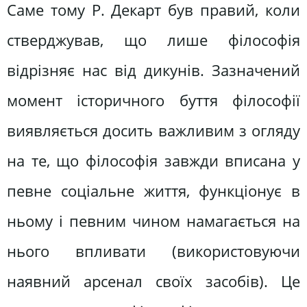
Саме тому Р. Декарт був правий, коли
стверджував, що лише філософія
відрізняє нас від дикунів. Зазначений
момент історичного буття філософії
виявляється досить важливим з огляду
на те, що філософія завжди вписана у
певне соціальне життя, функціонує в
ньому і певним чином намагається на
нього впливати (використовуючи
наявний арсенал своїх засобів). Це