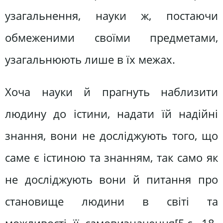
узагальнення, науки ж, постаючи
обмеженими своїми предметами,
узагальнюють лише в їх межах.
Хоча науки й прагнуть наблизити
людину до істини, надати їй надійні
знання, вони не досліджують того, що
саме є істиною та знанням, так само як
не досліджують вони й питання про
становище людини в світі та