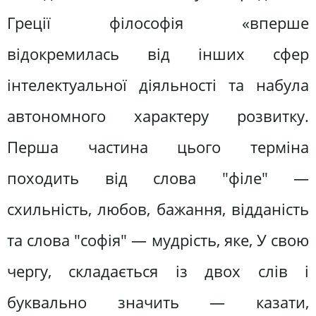
Греції філософія «вперше
відокремилась від інших сфер
інтелектуальної діяльності та набула
автономного характеру розвитку.
Перша частина цього терміна
походить від слова "філе" —
схильність, любов, бажання, відданість
та слова "софія" — мудрість, яке, У свою
чергу, складається із двох слів і
буквально значить — казати,