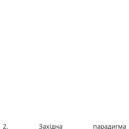
2. Західна парадигма