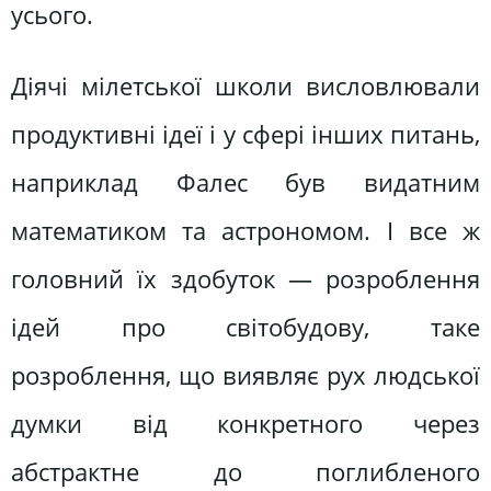
усього.
Діячі мілетської школи висловлювали
продуктивні ідеї і у сфері інших питань,
наприклад Фалес був видатним
математиком та астрономом. І все ж
головний їх здобуток — розроблення
ідей про світобудову, таке
розроблення, що виявляє рух людської
думки від конкретного через
абстрактне до поглибленого