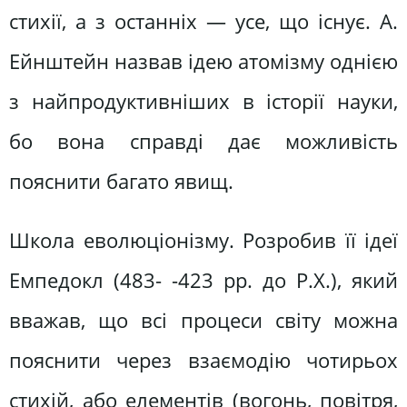
стихії, а з останніх — усе, що існує. А.
Ейнштейн назвав ідею атомізму однією
з найпродуктивніших в історії науки,
бо вона справді дає можливість
пояснити багато явищ.
Школа еволюціонізму. Розробив її ідеї
Емпедокл (483- -423 pp. до Р.Х.), який
вважав, що всі процеси світу можна
пояснити через взаємодію чотирьох
стихій, або елементів (вогонь, повітря,