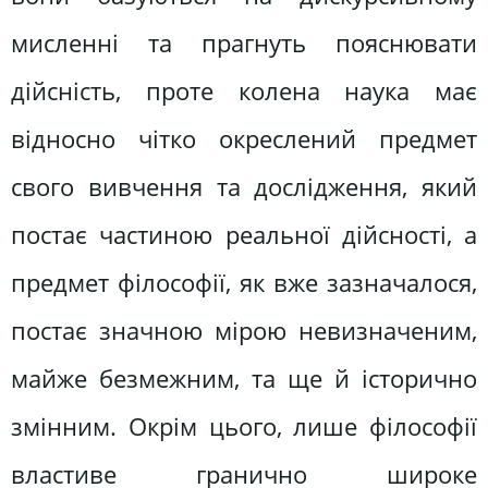
мисленні та прагнуть пояснювати
дійсність, проте колена наука має
відносно чітко окреслений предмет
свого вивчення та дослідження, який
постає частиною реальної дійсності, а
предмет філософії, як вже зазначалося,
постає значною мірою невизначеним,
майже безмежним, та ще й історично
змінним. Окрім цього, лише філософії
властиве гранично широке