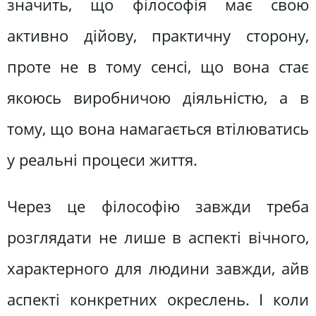
значить, що філософія має свою
активно дійову, практичну сторону,
проте не в тому сенсі, що вона стає
якоюсь виробничою діяльністю, а в
тому, що вона намагається втілюватись
у реальні процеси життя.
Через це філософію завжди треба
розглядати не лише в аспекті вічного,
характерного для людини завжди, айв
аспекті конкретних окреслень. І коли