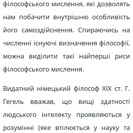
філософського мислення, які дозволять
нам побачити внутрішню особливість
його самоздійснення. Спираючись на
численні існуючі визначення філософії,
можна виділити такі найперші риси
філософського мислення.
Видатний німецький філософ XIX ст. Г.
Гегель вважав, що вищі здатності
людського інтелекту проявляються у
розумінні (яке втілюється у науку та