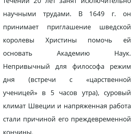
течении 20 лет занят исключительно
научными трудами. В 1649 г. он
принимает приглашение шведской
королевы Христины помочь ей
основать Академию Наук.
Непривычный для философа режим
дня (встречи с «царственной
ученицей» в 5 часов утра), суровый
климат Швеции и напряженная работа
стали причиной его преждевременной
кончины.