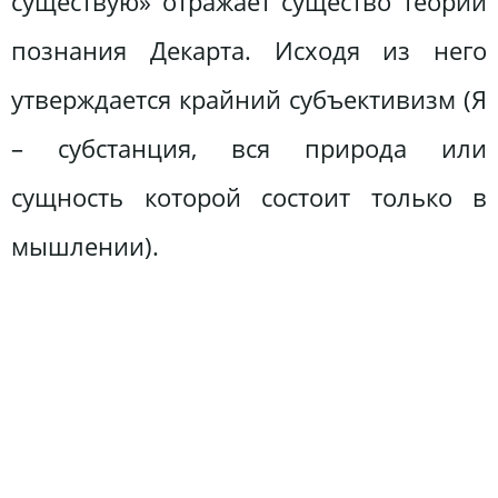
существую» отражает существо теории
познания Декарта. Исходя из него
утверждается крайний субъективизм (Я
– субстанция, вся природа или
сущность которой состоит только в
мышлении).