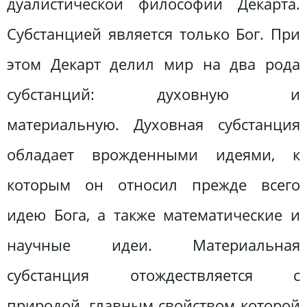
дуалистической философии Декарта.
Субстанцией является только Бог. При
этом Декарт делил мир на два рода
субстанций: духовную и
материальную. Духовная субстанция
обладает врожденными идеями, к
которым он относил прежде всего
идею Бога, а также математические и
научные идеи. Материальная
субстанция отождествляется с
природой, главным свойством которой