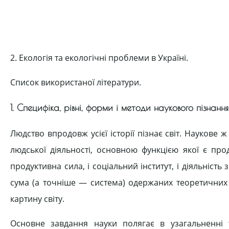
2. Екологія та екологічні проблеми в Україні.
Список використаної літератури.
1. Специфіка, рівні, форми і методи наукового пізнання
Людство впродовж усієї історії пізнає світ. Наукове 
людської діяльності, основною функцією якої є про
продуктивна сила, і соціальний інститут, і діяльність
сума (а точніше — система) одержаних теоретичних 
картину світу.
Основне завдання науки полягає в узагальненні т