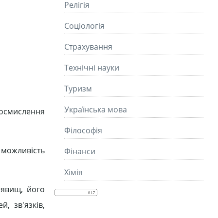
Релігія
Соціологія
Страхування
Технічні науки
Туризм
Українська мова
о осмислення
Філософія
можливість
Фінанси
Хімія
 явищ, його
, зв'язків,