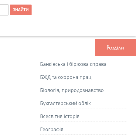
Розділи
Банківська і біржова справа
БЖД та охорона праці
Біологія, природознавство
Бухгалтерський облік
Всесвітня історія
Географія