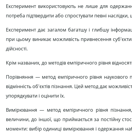
Експеримент використовують не лише для одержання 
потреба підтвердити або спростувати певні наслідки, 
Експеримент дає загалом багатшу і глибшу інформац
при цьому виникає можливість привнесення суб'єкти
дійсності.
Крім названих, до методів емпіричного рівня відносят
Порівняння — метод емпіричного рівня наукового п
відмінність об'єктів пізнання. Цей метод дає можливіст
упорядкувати і оцінити їх.
Вимірювання — метод емпіричного рівня пізнання,
величини, до іншої, що приймається за постійну сто
моменти: вибір одиниці вимірювання і одержання на