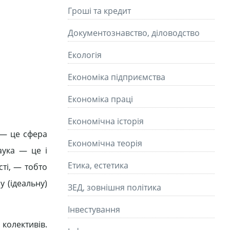
Гроші та кредит
Документознавство, діловодство
Екологія
Економіка підприємства
Економіка праці
Економічна історія
а — це сфера
Економічна теорія
аука — це і
Етика, естетика
сті, — тобто
 (ідеальну)
ЗЕД, зовнішня політика
Інвестування
колективів.