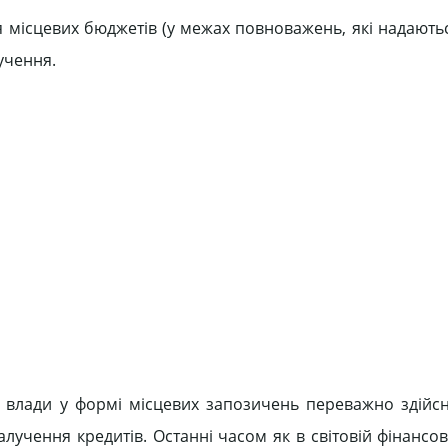
 місцевих бюджетів (у межах повноважень, які надають
учення.
 влади у формі місцевих запозичень переважно здійс
лучення кредитів. Останні часом як в світовій фінансов