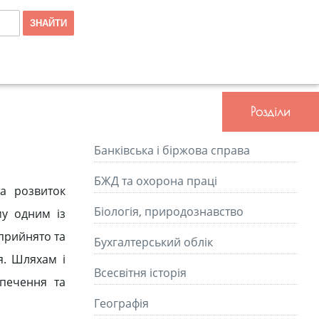
Розділи
Банківська і біржова справа
БЖД та охорона праці
та розвиток
Біологія, природознавство
му одним із
 прийнято та
Бухгалтерський облік
я. Шляхам і
Всесвітня історія
зпечення та
Географія