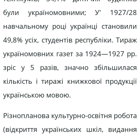
були україномовними; У' 1927/28
навчальному році українці становили
49,8% усіх, студентів республіки. Тираж
україномовних газет за 1924—1927 pp.
зріс у 5 разів, значно збільшилася
кількість і тиражі книжкової продукції
українською мовою.
Різнопланова культурно-освітня робота
(відкриття українських шкіл, видання