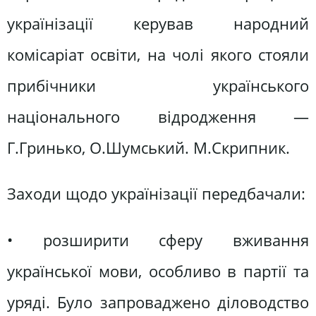
українізації керував народний
комісаріат освіти, на чолі якого стояли
прибічники українського
національного відродження —
Г.Гринько, О.Шумський. М.Скрипник.
Заходи щодо українізації передбачали:
• розширити сферу вживання
української мови, особливо в партії та
уряді. Було запроваджено діловодство