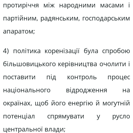
протиріччя між народними масами і
партійним, радянським, господарським
апаратом;
4) політика коренізації була спробою
більшовицького керівництва очолити і
поставити під контроль процес
національного відродження на
окраїнах, щоб його енергію й могутній
потенціал спрямувати у русло
центральної влади;