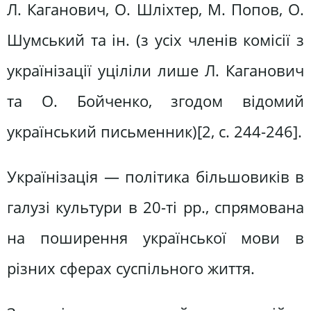
Л. Каганович, О. Шліхтер, М. Попов, О.
Шумський та ін. (з усіх членів комісії з
українізації уціліли лише Л. Каганович
та О. Бойченко, згодом відомий
український письменник)[2, c. 244-246].
Українізація — політика більшовиків в
галузі культури в 20-ті pp., спрямована
на поширення української мови в
різних сферах суспільного життя.