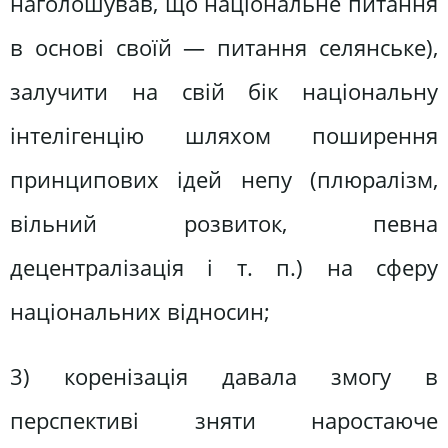
наголошував, що національне питання
в основі своїй — питання селянське),
залучити на свій бік національну
інтелігенцію шляхом поширення
принципових ідей непу (плюралізм,
вільний розвиток, певна
децентралізація і т. п.) на сферу
національних відносин;
3) коренізація давала змогу в
перспективі зняти наростаюче