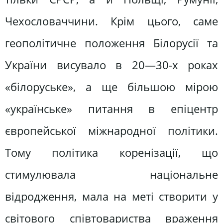
Чехословаччини. Крім цього, саме
геополітичне положення Білорусії та
України висувало в 20—30-х роках
«білоруське», а ще більшою мірою
«українське» питання в епіцентр
європейської міжнародної політики.
Тому політика коренізації, що
стимулювала національне
відродження, мала на меті створити у
світового співтовариства враження