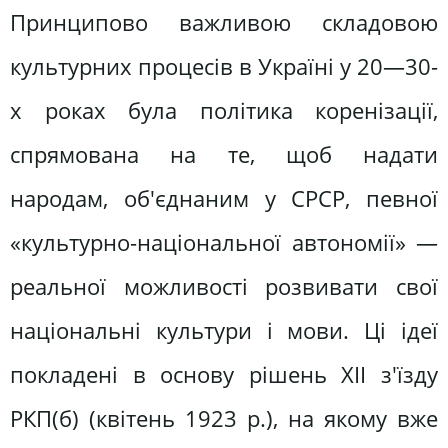
Принципово важливою складовою
культурних процесів в Україні у 20—30-
х роках була політика коренізації,
спрямована на те, щоб надати
народам, об'єднаним у СРСР, певної
«культурно-національної автономії» —
реальної можливості розвивати свої
національні культури і мови. Ці ідеї
покладені в основу рішень XII з'їзду
РКП(б) (квітень 1923 р.), на якому вже