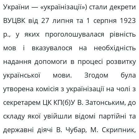
України — «українізації») стали декрети
ВУЦВК від 27 липня та 1 серпня 1923
р., у яких проголошувалася рівність
мов і вказувалося на необхідність
надання допомоги в процесі розвитку
української мови. Згодом була
утворена комісія з українізації на чолі з
секретарем ЦК КП(б)У В. Затонським, до
складу якої увійшли відомі партійні та
державні діячі В. Чубар, М. Скрипник,