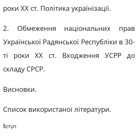
роки XX ст. Політика українізації.
2. Обмеження національних прав
Української Радянської Республіки в 30-
ті роки XX ст. Входження УСРР до
складу СРСР.
Висновки.
Список використаної літератури.
Вступ