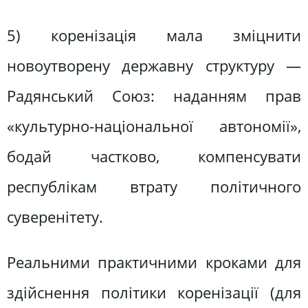
5) коренізація мала зміцнити
новоутворену державну структуру —
Радянський Союз: наданням прав
«культурно-національної автономії»,
бодай частково, компенсувати
республікам втрату політичного
суверенітету.
Реальними практичними кроками для
здійснення політики коренізації (для