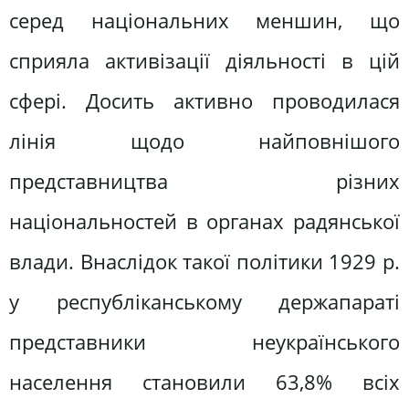
серед національних меншин, що
сприяла активізації діяльності в цій
сфері. Досить активно проводилася
лінія щодо найповнішого
представництва різних
національностей в органах радянської
влади. Внаслідок такої політики 1929 р.
у республіканському держапараті
представники неукраїнського
населення становили 63,8% всіх