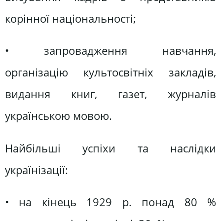
корінної національності;
• запровадження навчання,
організацію культосвітніх закладів,
видання книг, газет, журналів
українською мовою.
Найбільші успіхи та наслідки
українізації:
• на кінець 1929 р. понад 80 %