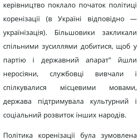
керівництво поклало початок політиці
коренізації (в Україні відповідно —
українізація). Більшовики закликали
спільними зусиллями добитися, щоб у
партію і державний апарат" йшли
неросіяни, службовці вивчали і
спілкувалися місцевими мовами,
держава підтримувала культурний і
соціальний розвиток інших народів.
Політика коренізації була зумовлена