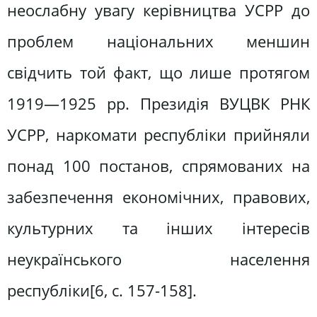
неослабну увагу керівництва УСРР до
проблем національних меншин
свідчить той факт, що лише протягом
1919—1925 pp. Президія ВУЦВК РНК
УСРР, наркомати республіки прийняли
понад 100 постанов, спрямованих на
забезпечення економічних, правових,
культурних та інших інтересів
неукраїнського населення
республіки[6, c. 157-158].