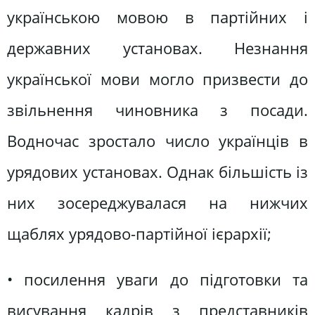
українською мовою в партійних і
державних установах. Незнання
української мови могло призвести до
звільнення чиновника з посади.
Водночас зростало число українців в
урядових установах. Однак більшість із
них зосереджувалася на нижчих
щаблях урядово-партійної ієрархії;
• посилення уваги до підготовки та
висування кадрів з представників