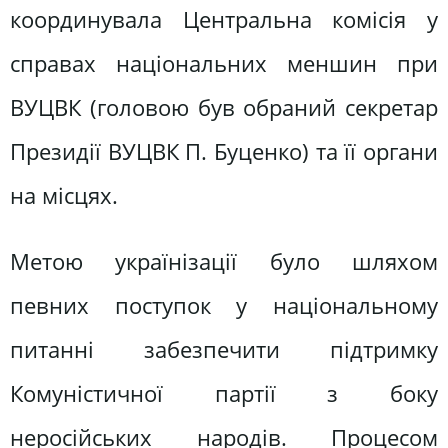
координувала Центральна комісія у
справах національних меншин при
ВУЦВК (головою був обраний секретар
Президії ВУЦВК П. Буценко) та її органи
на місцях.
Метою українізації було шляхом
певних поступок у національному
питанні забезпечити підтримку
Комуністичної партії з боку
неросійських народів. Процесом