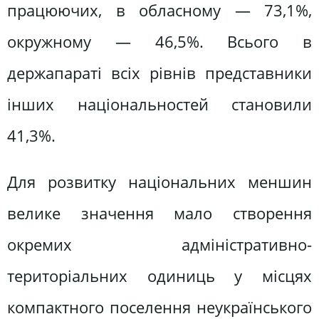
працюючих, в обласному — 73,1%,
окружному — 46,5%. Всього в
держапараті всіх рівнів представники
інших національностей становили
41,3%.
Для розвитку національних меншин
велике значення мало створення
окремих адміністративно-
територіальних одиниць у місцях
компактного поселення неукраїнського