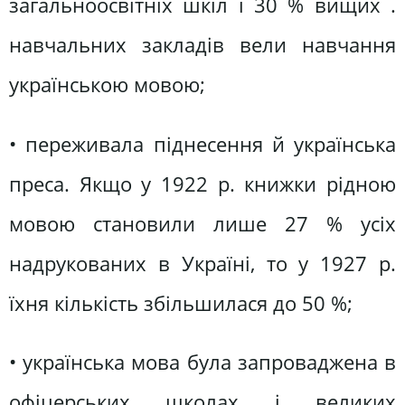
загальноосвітніх шкіл і 30 % вищих .
навчальних закладів вели навчання
українською мовою;
• переживала піднесення й українська
преса. Якщо у 1922 р. книжки рідною
мовою становили лише 27 % усіх
надрукованих в Україні, то у 1927 р.
їхня кількість збільшилася до 50 %;
• українська мова була запроваджена в
офіцерських школах і великих