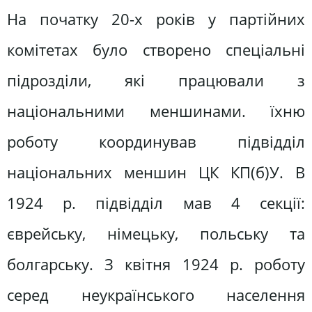
На початку 20-х років у партійних
комітетах було створено спеціальні
підрозділи, які працювали з
національними меншинами. їхню
роботу координував підвідділ
національних меншин ЦК КП(б)У. В
1924 р. підвідділ мав 4 секції:
єврейську, німецьку, польську та
болгарську. З квітня 1924 р. роботу
серед неукраїнського населення