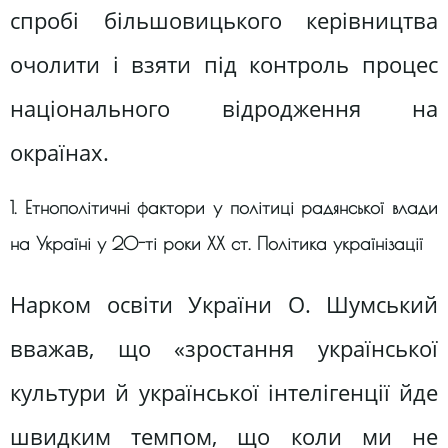
спробі більшовицького керівництва
очолити і взяти під контроль процес
національного відродження на
окраїнах.
1. Етнополітичні фактори у політиці радянської влади
на Україні у 20-ті роки XX ст. Політика українізації
Нарком освіти України О. Шумський
вважав, що «зростання української
культури й української інтелігенції йде
швидким темпом, що коли ми не