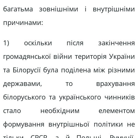
багатьма зовнішніми і внутрішніми
причинами:
1) оскільки після закінчення
громадянської війни територія України
та Білорусії була поділена між різними
державами, то врахування
білоруського та українського чинників
стало необхідним елементом
формування внутрішньої політики не
тільки СРСР, а й Польщі, Румунії,