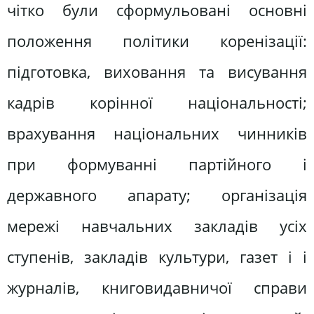
чітко були сформульовані основні
положення політики коренізації:
підготовка, виховання та висування
кадрів корінної національності;
врахування національних чинників
при формуванні партійного і
державного апарату; організація
мережі навчальних закладів усіх
ступенів, закладів культури, газет і і
журналів, книговидавничої справи