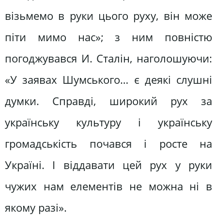
візьмемо в руки цього руху, він може
піти мимо нас»; з ним повністю
погоджувався И. Сталін, наголошуючи:
«У заявах Шумського… є деякі слушні
думки. Справді, широкий рух за
українську культуру і українську
громадськість почався і росте на
Україні. І віддавати цей рух у руки
чужих нам елементів не можна ні в
якому разі».