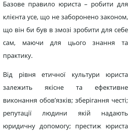
Базове правило юриста – робити для
клієнта усе, що не заборонено законом,
що він би був в змозі зробити для себе
сам, маючи для цього знання та
практику.
Від рівня етичної культури юриста
залежить якісне та ефективне
виконання обов’язків; зберігання честі;
репутації людини якій надають
юридичну допомогу; престиж юриста