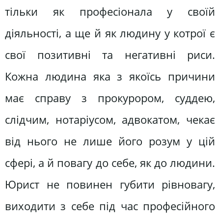
тільки як професіонала у своїй
діяльності, а ще й як людину у котрої є
свої позитивні та негативні риси.
Кожна людина яка з якоїсь причини
має справу з прокурором, суддею,
слідчим, нотаріусом, адвокатом, чекає
від нього не лише його розум у цій
сфері, а й повагу до себе, як до людини.
Юрист не повинен губити рівновагу,
виходити з себе під час професійного