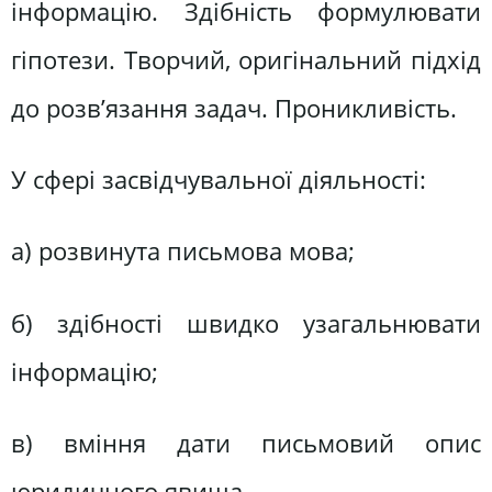
інформацію. Здібність формулювати
гіпотези. Творчий, оригінальний підхід
до розв’язання задач. Проникливість.
У сфері засвідчувальної діяльності:
а) розвинута письмова мова;
б) здібності швидко узагальнювати
інформацію;
в) вміння дати письмовий опис
юридичного явища.