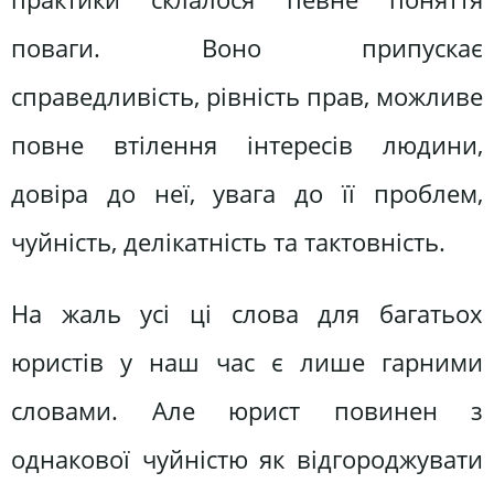
поваги. Воно припускає
справедливість, рівність прав, можливе
повне втілення інтересів людини,
довіра до неї, увага до її проблем,
чуйність, делікатність та тактовність.
На жаль усі ці слова для багатьох
юристів у наш час є лише гарними
словами. Але юрист повинен з
однакової чуйністю як відгороджувати