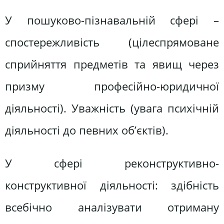
У пошуково-пізнавальній сфері –
спостережливість (цілеспрямоване
сприйняття предметів та явищ через
призму професійно-юридичної
діяльності). Уважність (увага психічній
діяльності до певних об’єктів).
У сфері реконструктивно-
конструктивної діяльності: здібність
всебічно аналізувати отриману