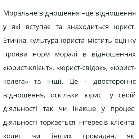
Моральне відношення –це відношення
у які вступає та знаходиться юрист.
Етична культура юриста містить оцінку
прояви норм моралі в відношеннях
«юрист-клієнт», «юрист-свідок», «юрист-
колега» та інші. Це – двостороннє
відношення, оскільки юрист у своїй
діяльності так чи інакше у процесі
діяльності торкається інтересів клієнта,
колег чи інших громадян, які