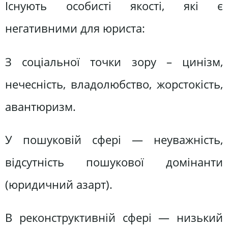
Існують особисті якості, які є
негативними для юриста:
З соціальної точки зору – цинізм,
нечесність, владолюбство, жорстокість,
авантюризм.
У пошуковій сфері — неуважність,
відсутність пошукової домінанти
(юридичний азарт).
В реконструктивній сфері — низький