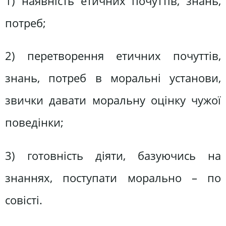
1) наявність етичних почуттів, знань,
потреб;
2) перетворення етичних почуттів,
знань, потреб в моральні установи,
звички давати моральну оцінку чужої
поведінки;
3) готовність діяти, базуючись на
знаннях, поступати морально – по
совісті.