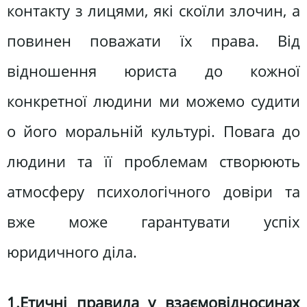
контакту з лицями, які скоїли злочин, а
повинен поважати їх права. Від
відношення юриста до кожної
конкретної людини ми можемо судити
о його моральній культурі. Повага до
людини та її проблемам створюють
атмосферу психологічного довіри та
вже може гарантувати успіх
юридичного діла.
1.Етичні правила у взаємовідносинах