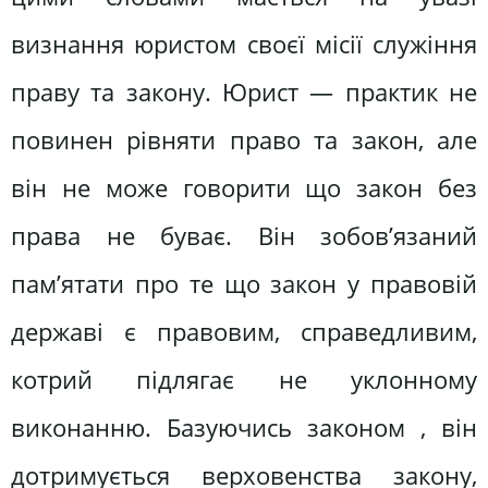
визнання юристом своєї місії служіння
праву та закону. Юрист — практик не
повинен рівняти право та закон, але
він не може говорити що закон без
права не буває. Він зобов’язаний
пам’ятати про те що закон у правовій
державі є правовим, справедливим,
котрий підлягає не уклонному
виконанню. Базуючись законом , він
дотримується верховенства закону,