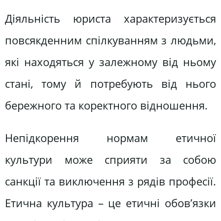
Діяльність юриста характеризується
повсякденним спілкуванням з людьми,
які находяться у залежному від ньому
стані, тому й потребують від нього
бережного та коректного відношення.
Непідкорення нормам етичної
культури може сприяти за собою
санкції та виключення з рядів професії.
Етична культура – це етичні обов’язки