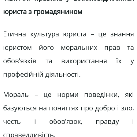
юриста з громадянином
Етична культура юриста – це знання
юристом його моральних прав та
обов’язків та використання їх у
професійній діяльності.
Мораль – це норми поведінки, які
базуються на поняттях про добро і зло,
честь і обов’язок, правду і
справедливість.