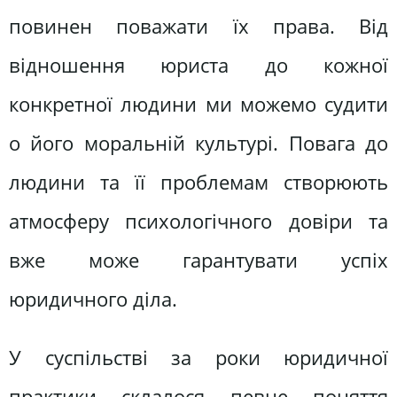
повинен поважати їх права. Від
відношення юриста до кожної
конкретної людини ми можемо судити
о його моральній культурі. Повага до
людини та її проблемам створюють
атмосферу психологічного довіри та
вже може гарантувати успіх
юридичного діла.
У суспільстві за роки юридичної
практики склалося певне поняття