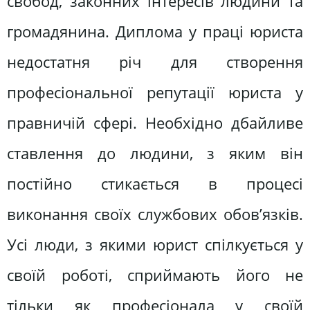
свобод, законних інтересів людини та
громадянина. Диплома у праці юриста
недостатня річ для створення
професіональної репутації юриста у
правничій сфері. Необхідно дбайливе
ставлення до людини, з яким він
постійно стикається в процесі
виконання своїх службових обов’язків.
Усі люди, з якими юрист спілкується у
своїй роботі, сприймають його не
тільки як професіонала у своїй