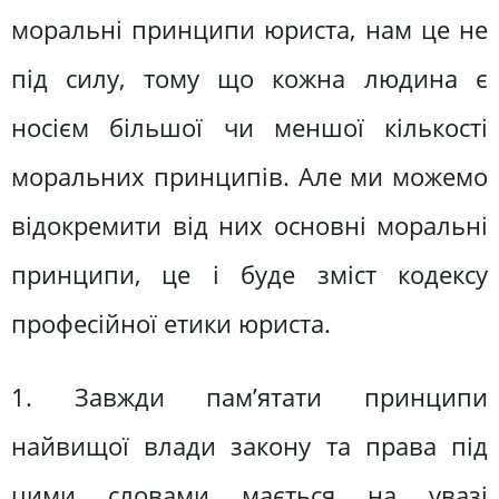
моральні принципи юриста, нам це не
під силу, тому що кожна людина є
носієм більшої чи меншої кількості
моральних принципів. Але ми можемо
відокремити від них основні моральні
принципи, це і буде зміст кодексу
професійної етики юриста.
1. Завжди пам’ятати принципи
найвищої влади закону та права під
цими словами мається на увазі