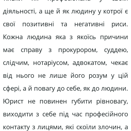
діяльності, а ще й як людину у котрої є
свої позитивні та негативні риси.
Кожна людина яка з якоїсь причини
має справу з прокурором, суддею,
слідчим, нотаріусом, адвокатом, чекає
від нього не лише його розум у цій
сфері, а й повагу до себе, як до людини.
Юрист не повинен губити рівновагу,
виходити з себе під час професійного
контакту з лицями, які скоїли злочин, а