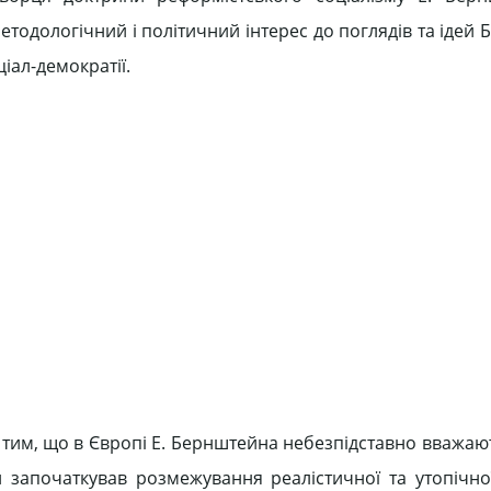
етодологічний і політичний інтерес до поглядів та ідей
ціал-демократії.
 тим, що в Європі Е. Бернштейна небезпідставно вважаю
 започаткував розмежування реалістичної та утопічної