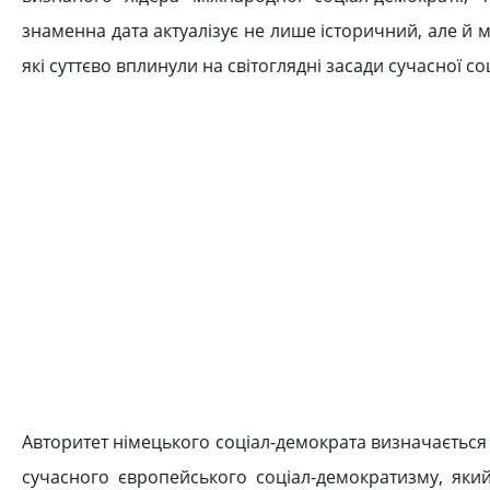
знаменна дата актуалізує не лише історичний, але й м
які суттєво вплинули на світоглядні засади сучасної со
Авторитет німецького соціал-демократа визначається
сучасного європейського соціал-демократизму, який