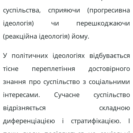
суспільства, сприяючи (прогресивна
ідеологія) чи перешкоджаючи
(реакційна ідеологія) йому.
У політичних ідеологіях відбувається
тісне переплетіння достовірного
знання про суспільство з соціальними
інтересами. Сучасне суспільство
відрізняється складною
диференціацією і стратифікацією. І