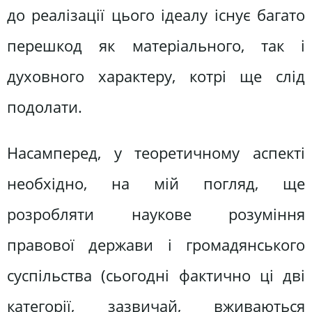
до реалізації цього ідеалу існує багато
перешкод як матеріального, так і
духовного характеру, котрі ще слід
подолати.
Насамперед, у теоретичному аспекті
необхідно, на мій погляд, ще
розробляти наукове розуміння
правової держави і громадянського
суспільства (сьогодні фактично ці дві
категорії, зазвичай, вживаються