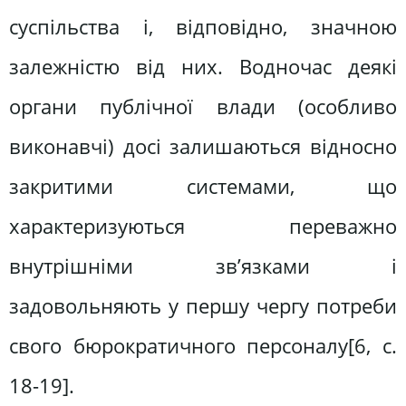
суспільства і, відповідно, значною
залежністю від них. Водночас деякі
органи публічної влади (особливо
виконавчі) досі залишаються відносно
закритими системами, що
характеризуються переважно
внутрішніми зв’язками і
задовольняють у першу чергу потреби
свого бюрократичного персоналу[6, c.
18-19].