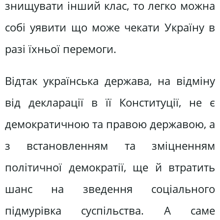
знищувати інший клас, то легко можна
собі уявити що може чекати Україну в
разі їхньої перемоги.
Відтак українська держава, на відміну
від декларації в її Конституції, не є
демократичною та правою державою, а
з встановленням та зміцненням
політичної демократії, ще й втратить
шанс на зведення соціального
підмурівка суспільства. А саме