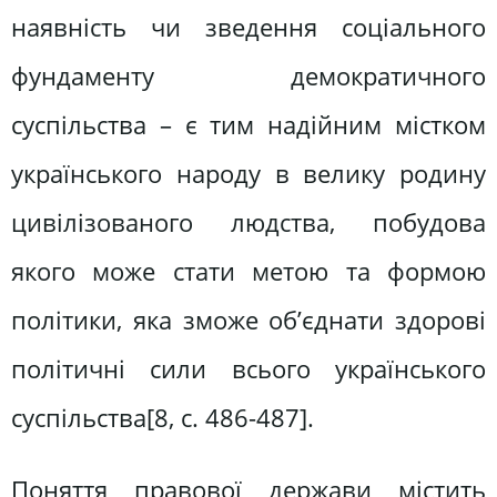
наявність чи зведення соціального
фундаменту демократичного
суспільства – є тим надійним містком
українського народу в велику родину
цивілізованого людства, побудова
якого може стати метою та формою
політики, яка зможе об’єднати здорові
політичні сили всього українського
суспільства[8, c. 486-487].
Поняття правової держави містить