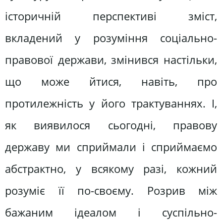
історичній перспективі зміст,
вкладений у розуміння соціально-
правової держави, змінився настільки,
що може йтися, навіть, про
протилежність у його трактуваннях. І,
як виявилося сьогодні, правову
державу ми сприймали і сприймаємо
абстрактно, у всякому разі, кожний
розуміє її по-своєму. Розрив між
бажаним ідеалом і суспільно-