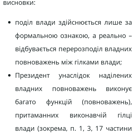
висновки:
поділ влади здійснюється лише за
формальною ознакою, а реально –
відбувається перерозподіл владних
повноважень між гілками влади;
Президент унаслідок наділених
владних повноважень виконує
багато функцій (повноважень),
притаманних виконавчій гілці
влади (зокрема, п. 1, 3, 17 частини