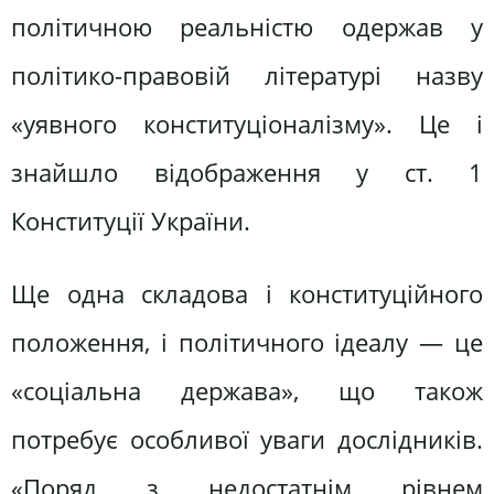
політичною реальністю одержав у
політико-правовій літературі назву
«уявного конституціоналізму». Це і
знайшло відображення у ст. 1
Конституції України.
Ще одна складова і конституційного
положення, і політичного ідеалу — це
«соціальна держава», що також
потребує особливої уваги дослідників.
«Поряд з недостатнім рівнем