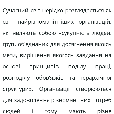
Сучасний світ нерідко розглядається як
світ найрізноманітніших організацій,
які являють собою «сукупність людей,
груп, об’єднаних для досягнення якоїсь
мети, вирішення якогось завдання на
основі принципів поділу праці,
розподілу обов’язків та ієрархічної
структури». Організації створюються
для задоволення різноманітних потреб
людей і тому мають різне