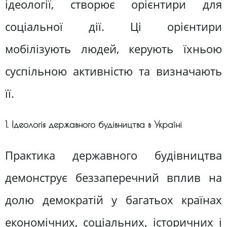
ідеології, створює орієнтири для
соціальної дії. Ці орієнтири
мобілізують людей, керують їхньою
суспільною активністю та визначають
її.
1. Ідеологія державного будівництва в Україні
Практика державного будівництва
демонструє беззаперечний вплив на
долю демократій у багатьох країнах
економічних, соціальних, історичних і