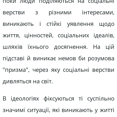
поки люди поділяються на соціальні
верстви з різними інтересами,
виникають і стійкі уявлення щодо
життя, цінностей, соціальних ідеалів,
шляхів їхнього досягнення. На цій
підставі й виникає немов би розумова
"призма", через яку соціальні верстви
дивляться на світ.
В ідеологіях фіксуються ті суспільно
значимі ситуації, які виникають у житті