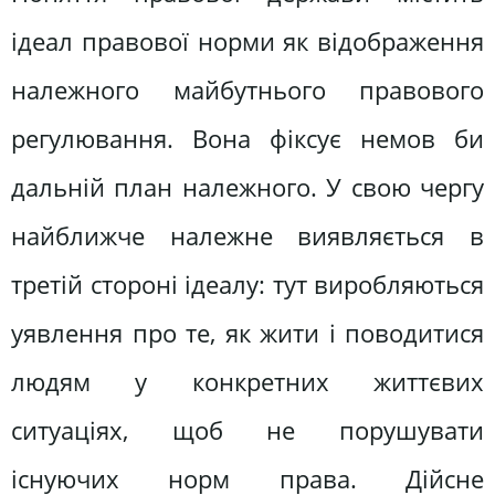
ідеал правової норми як відображення
належного майбутнього правового
регулювання. Вона фіксує немов би
дальній план належного. У свою чергу
найближче належне виявляється в
третій стороні ідеалу: тут виробляються
уявлення про те, як жити і поводитися
людям у конкретних життєвих
ситуаціях, щоб не порушувати
існуючих норм права. Дійсне