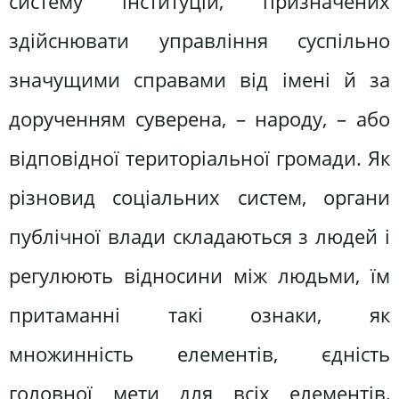
систему інституцій, призначених
здійснювати управління суспільно
значущими справами від імені й за
дорученням суверена, – народу, – або
відповідної територіальної громади. Як
різновид соціальних систем, органи
публічної влади складаються з людей і
регулюють відносини між людьми, їм
притаманні такі ознаки, як
множинність елементів, єдність
головної мети для всіх елементів,