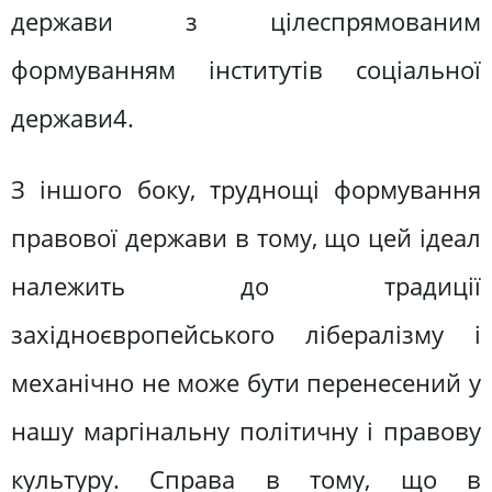
держави з цілеспрямованим
формуванням інститутів соціальної
держави4.
З іншого боку, труднощі формування
правової держави в тому, що цей ідеал
належить до традиції
західноєвропейського лібералізму і
механічно не може бути перенесений у
нашу маргінальну політичну і правову
культуру. Справа в тому, що в