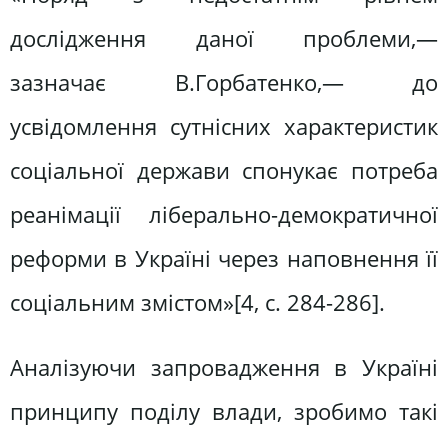
дослідження даної проблеми,—
зазначає В.Горбатенко,— до
усвідомлення сутнісних характеристик
соціальної держави спонукає потреба
реанімації ліберально-демократичної
реформи в Україні через наповнення її
соціальним змістом»[4, c. 284-286].
Аналізуючи запровадження в Україні
принципу поділу влади, зробимо такі