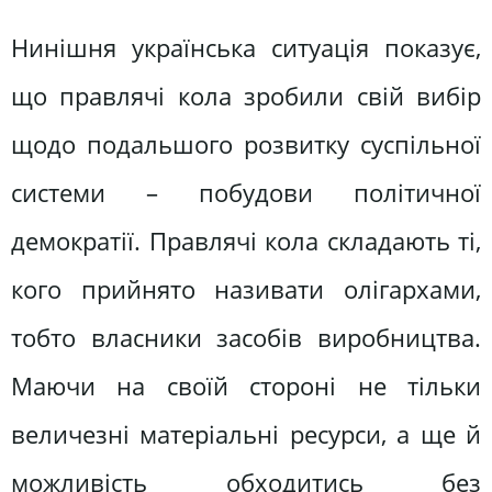
Нинішня українська ситуація показує,
що правлячі кола зробили свій вибір
щодо подальшого розвитку суспільної
системи – побудови політичної
демократії. Правлячі кола складають ті,
кого прийнято називати олігархами,
тобто власники засобів виробництва.
Маючи на своїй стороні не тільки
величезні матеріальні ресурси, а ще й
можливість обходитись без