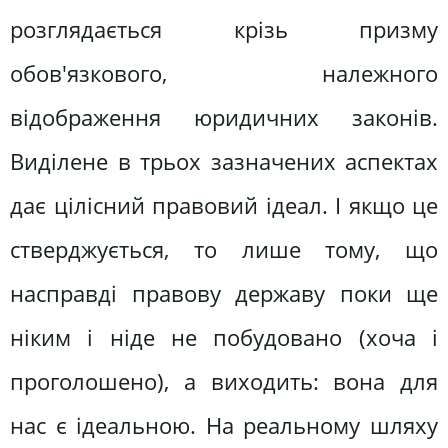
розглядається крізь призму
обов'язкового, належного
відображення юридичних законів.
Виділене в трьох зазначених аспектах
дає цілісний правовий ідеал. І якщо це
стверджується, то лише тому, що
насправді правову державу поки ще
ніким і ніде не побудовано (хоча і
проголошено), а виходить: вона для
нас є ідеальною. На реальному шляху