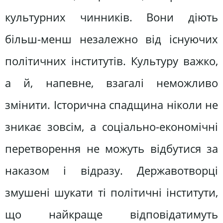
культурних чинників. Вони діють
більш-менш незалежно від існуючих
політичних інститутів. Культуру важко,
а й, напевне, взагалі неможливо
змінити. Історична спадщина ніколи не
зникає зовсім, а соціально-економічні
перетворення не можуть відбутися за
наказом і відразу. Державотворці
змушені шукати ті політичні інститути,
що найкраще відповідатимуть