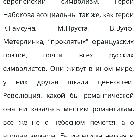
европейский символизм. Герои
Набокова асоциальны так же, как герои
К.Гамсуна, М.Пруста, В.Вулф,
Метерлинка, “проклятых” французских
поэтов, почти всех русских
символистов. Они живут в ином мире,
у них другая шкала ценностей.
Революция, какой бы романтической
она ни казалась многим романтикам,
все же не о небесном печется, а о
вполне земном. Ее иерархия четкая и