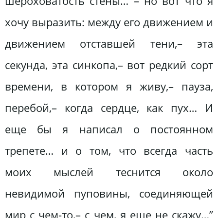
шероховатость стены… – но вот что я
хочу выразить: между его движением и
движением отставшей тени,– эта
секунда, эта синкопа,– вот редкий сорт
времени, в котором я живу,– пауза,
перебой,– когда сердце, как пух… И
еще бы я написал о постоянном
трепете… и о том, что всегда часть
моих мыслей теснится около
невидимой пуповины, соединяющей
мир с чем-то,– с чем, я еще не скажу…”