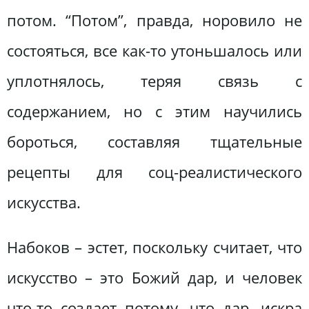
потом. “Потом”, правда, норовило не
состояться, все как-то утоньшалось или
уплотнялось, теряя связь с
содержанием, но с этим научились
бороться, составляя тщательные
рецепты для соц-реалистического
искусства.
Набоков – эстет, поскольку считает, что
искусство – это Божий дар, и человек
что-то создает потому, что дар, искра