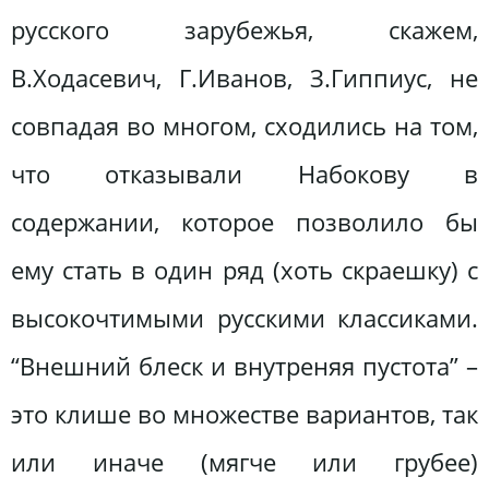
русского зарубежья, скажем,
В.Ходасевич, Г.Иванов, З.Гиппиус, не
совпадая во многом, сходились на том,
что отказывали Набокову в
содержании, которое позволило бы
ему стать в один ряд (хоть скраешку) с
высокочтимыми русскими классиками.
“Внешний блеск и внутреняя пустота” –
это клише во множестве вариантов, так
или иначе (мягче или грубее)