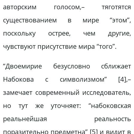
авторским голосом,– тяготятся
существованием в мире “этом”,
поскольку острее, чем другие,
чувствуют присутствие мира “того”.
“Двоемирие безусловно сближает
Набокова с символизмом” [4],–
замечает современный исследователь,
но тут же уточняет: “набоковская
реальнейшая реальность
поразительно предметна” [5] и видит в