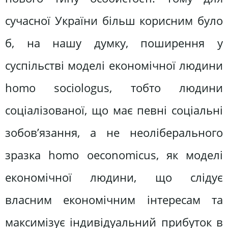
сучасної України більш корисним було
б, на нашу думку, поширення у
суспільстві моделі економічної людини
homo sociologus, тобто людини
соціалізованої, що має певні соціальні
зобов’язання, а не неоліберального
зразка homo oeconomicus, як моделі
економічної людини, що слідує
власним економічним інтересам та
максимізує індивідуальний прибуток в