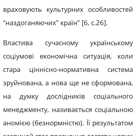
враховують культурних особливостей
“наздоганяючих” країн” [6, с.26].
Властива сучасному українському
соціумові економічна ситуація, коли
стара ціннісно-нормативна система
зруйнована, а нова ще не сформована,
на думку дослідників соціального
менеджменту, називається соціальною
аномією (безнормністю). Її результатом