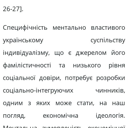
26-27].
Специфічність ментально властивого
українському суспільству
індивідуалізму, що є джерелом його
фамілістичності та низького рівня
соціальної довіри, потребує розробки
соціально-інтегруючих чинників,
одним з яких може стати, на наш
погляд, економічна ідеологія.
Ментальна зумовленість економічної