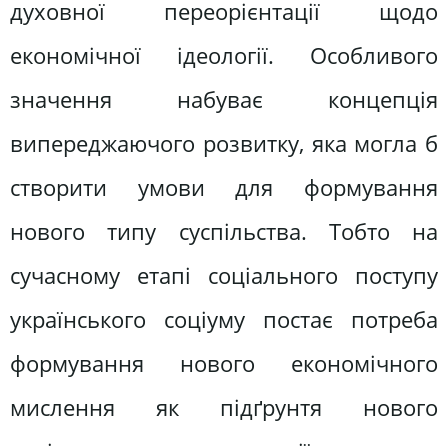
духовної переорієнтації щодо
економічної ідеології. Особливого
значення набуває концепція
випереджаючого розвитку, яка могла б
створити умови для формування
нового типу суспільства. Тобто на
сучасному етапі соціального поступу
українського соціуму постає потреба
формування нового економічного
мислення як підґрунтя нового