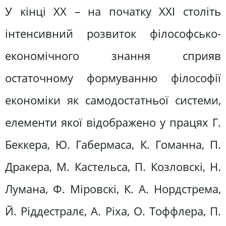
У кінці ХХ – на початку ХХІ століть
інтенсивний розвиток філософсько-
економічного знання сприяв
остаточному формуванню філософії
економіки як самодостатньої системи,
елементи якої відображено у працях Г.
Беккера, Ю. Габермаса, К. Гоманна, П.
Дракера, М. Кастельса, П. Козловскі, Н.
Лумана, Ф. Міровскі, К. А. Нордстрема,
Й. Ріддестралє, А. Ріха, О. Тоффлера, П.