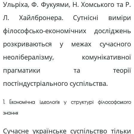
Ульріха, Ф. Фукуями, Н. Хомського та Р.
Л. Хайлбронера. Сутнісні виміри
філософсько-економічних досліджень
розкриваються у межах сучасного
неолібералізму, комунікативної
прагматики та теорії
постіндустріального суспільства.
1. Економічна ідеологія у структурі філософського
знання
Сучасне українське суспільство тільки