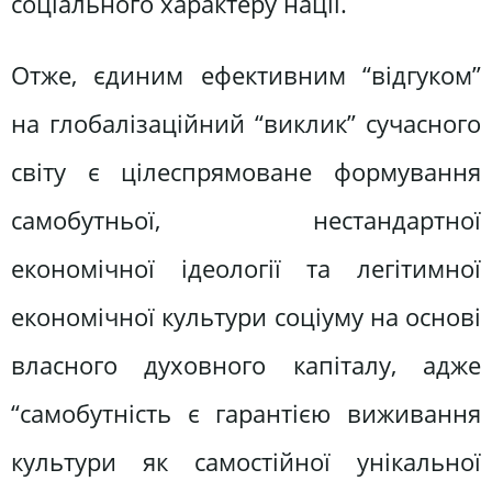
соціального характеру нації.
Отже, єдиним ефективним “відгуком”
на глобалізаційний “виклик” сучасного
світу є цілеспрямоване формування
самобутньої, нестандартної
економічної ідеології та легітимної
економічної культури соціуму на основі
власного духовного капіталу, адже
“самобутність є гарантією виживання
культури як самостійної унікальної