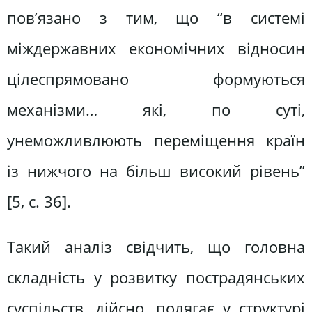
пов’язано з тим, що “в системі
міждержавних економічних відносин
цілеспрямовано формуються
механізми… які, по суті,
унеможливлюють переміщення країн
із нижчого на більш високий рівень”
[5, с. 36].
Такий аналіз свідчить, що головна
складність у розвитку пострадянських
суспільств, дійсно, полягає у структурі