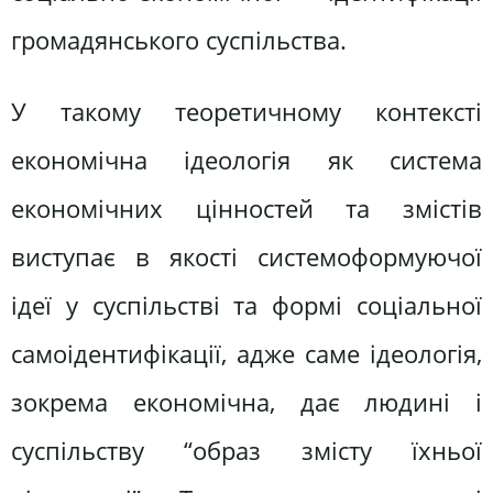
громадянського суспільства.
У такому теоретичному контексті
економічна ідеологія як система
економічних цінностей та змістів
виступає в якості системоформуючої
ідеї у суспільстві та формі соціальної
самоідентифікації, адже саме ідеологія,
зокрема економічна, дає людині і
суспільству “образ змісту їхньої