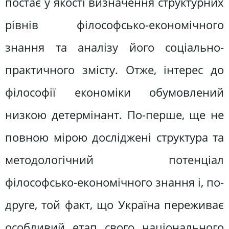
постає у якості визначення структурних
рівнів філософсько-економічного
знання та аналізу його соціально-
практичного змісту. Отже, інтерес до
філософії економіки обумовлений
низкою детермінант. По-перше, ще не
повною мірою досліджені структура та
методологічний потенціал
філософсько-економічного знання і, по-
друге, той факт, що Україна переживає
особливий етап свого національного