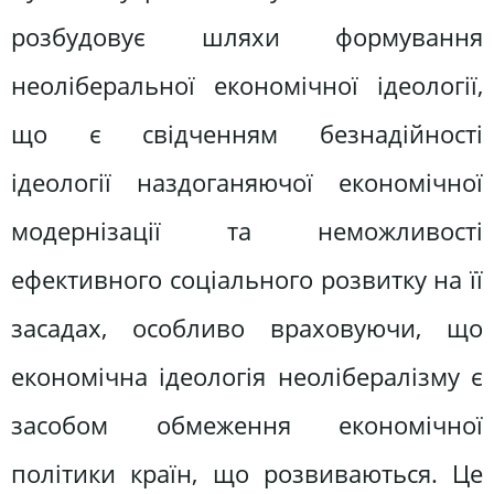
розбудовує шляхи формування
неоліберальної економічної ідеології,
що є свідченням безнадійності
ідеології наздоганяючої економічної
модернізації та неможливості
ефективного соціального розвитку на її
засадах, особливо враховуючи, що
економічна ідеологія неолібералізму є
засобом обмеження економічної
політики країн, що розвиваються. Це