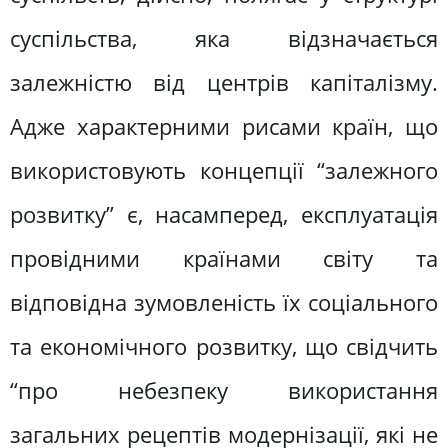
суспільства, яка відзначається
залежністю від центрів капіталізму.
Адже характерними рисами країн, що
використовують концепції “залежного
розвитку” є, насамперед, експлуатація
провідними країнами світу та
відповідна зумовленість їх соціального
та економічного розвитку, що свідчить
“про небезпеку використання
загальних рецептів модернізації, які не