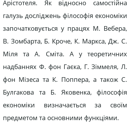
Арістотеля. Як відносно самостійна
галузь досліджень філософія економіки
започатковується у працях М. Вебера,
В. Зомбарта, Б. Кроче, К. Маркса, Дж. С.
Міля та А. Сміта. А у теоретичних
надбаннях Ф. фон Гаєка, Г. Зіммеля, Л.
фон Мізеса та К. Поппера, а також С.
Булгакова та Б. Яковенка, філософія
економіки визначається за своїм
предметом та основними функціями.