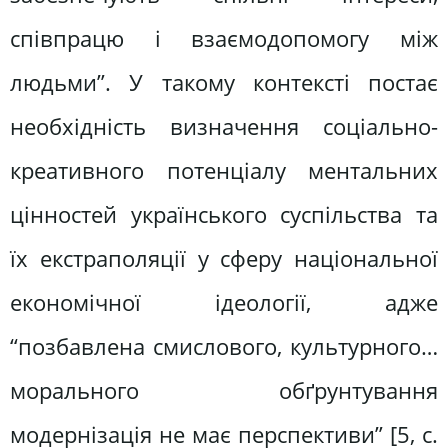
співпрацю і взаємодопомогу між
людьми”. У такому контексті постає
необхідність визначення соціально-
креативного потенціалу ментальних
цінностей українського суспільства та
їх екстраполяції у сферу національної
економічної ідеології, адже
“позбавлена смислового, культурного…
морального обґрунтування
модернізація не має перспективи” [5, c.