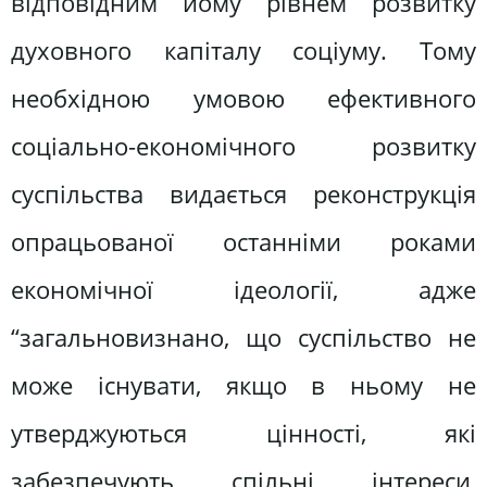
відповідним йому рівнем розвитку
духовного капіталу соціуму. Тому
необхідною умовою ефективного
соціально-економічного розвитку
суспільства видається реконструкція
опрацьованої останніми роками
економічної ідеології, адже
“загальновизнано, що суспільство не
може існувати, якщо в ньому не
утверджуються цінності, які
забезпечують спільні інтереси,