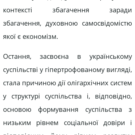
контексті збагачення заради
збагачення, духовною самосвідомістю
якої є економізм.
Остання, засвоєна в українському
суспільстві у гіпертрофованому вигляді,
стала причиною дії олігархічних систем
у структурі суспільства і, відповідно,
основою формування суспільства з
низьким рівнем соціальної довіри і