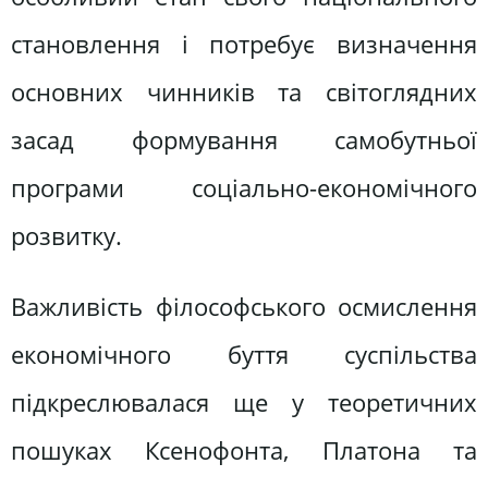
становлення і потребує визначення
основних чинників та світоглядних
засад формування самобутньої
програми соціально-економічного
розвитку.
Важливість філософського осмислення
економічного буття суспільства
підкреслювалася ще у теоретичних
пошуках Ксенофонта, Платона та