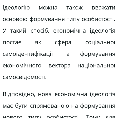
ідеологію можна також вважати
основою формування типу особистості.
У такий спосіб, економічна ідеологія
постає як сфера соціальної
самоідентифікації та формування
економічного вектора національної
самосвідомості.
Відповідно, нова економічна ідеологія
має бути спрямованою на формування
нового типу особистості. Тому для