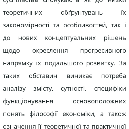
теоретичних обґрунтувань їх
закономірності та особливостей, так і
до нових концептуальних рішень
щодо окреслення прогресивного
напрямку їх подальшого розвитку. За
таких обставин виникає потреба
аналізу змісту, сутності, специфіки
функціонування основоположних
понять філософії економіки, а також
означення її теоретичної та практичної