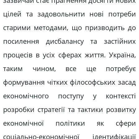
зазвичай стає прагнення досягти нових
цілей та задовольнити нові потреби
старими методами, що призводить до
посилення дисбалансу та застійних
процесів в усіх сферах життя. Україна,
таким чином, все ще потребує
формування чітких філософських засад
економічного поступу у контексті
розробки стратегії та тактики розвитку
економічної політики як сфери
соціально-економічної ідентифікації