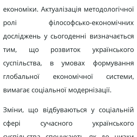
економіки. Актуалізація методологічної
ролі філософсько-економічних
досліджень у сьогоденні визначається
тим, що розвиток українського
суспільства, в умовах формування
глобальної економічної системи,
вимагає соціальної модернізації.
Зміни, що відбуваються у соціальній
сфері сучасного українського
суспільства спонукають як до низки