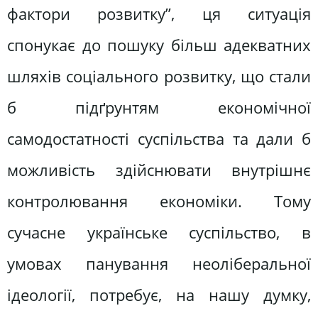
фактори розвитку”, ця ситуація
спонукає до пошуку більш адекватних
шляхів соціального розвитку, що стали
б підґрунтям економічної
самодостатності суспільства та дали б
можливість здійснювати внутрішнє
контролювання економіки. Тому
сучасне українське суспільство, в
умовах панування неоліберальної
ідеології, потребує, на нашу думку,