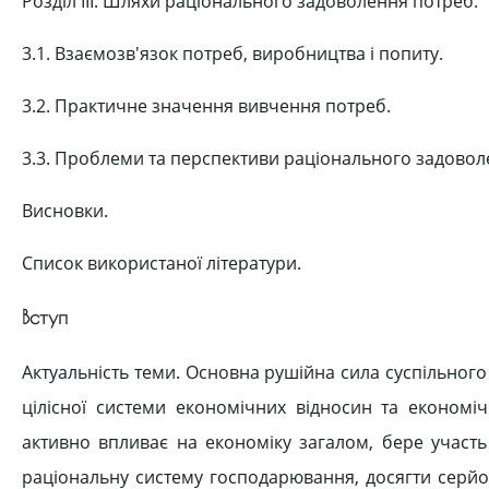
Розділ ІІІ. Шляхи раціонального задоволення потреб.
3.1. Взаємозв'язок потреб, виробництва і попиту.
3.2. Практичне значення вивчення потреб.
3.3. Проблеми та перспективи раціонального задовол
Висновки.
Список використаної літератури.
Вступ
Актуальність теми. Основна рушійна сила суспільного
цілісної системи економічних відносин та економіч
активно впливає на економіку загалом, бере участь 
раціональну систему господарювання, досягти серйоз