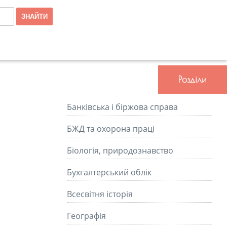
Розділи
Банківська і біржова справа
БЖД та охорона праці
Біологія, природознавство
Бухгалтерський облік
Всесвітня історія
Географія