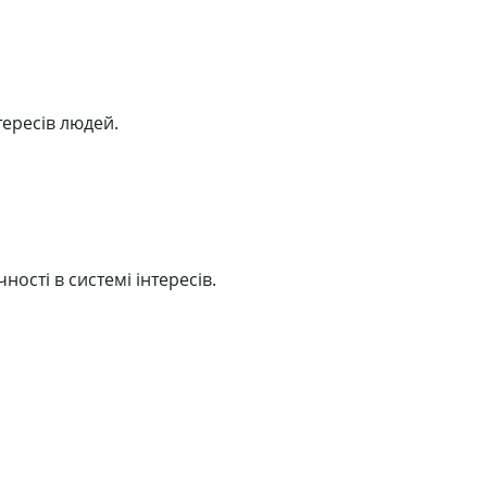
тересів людей.
ності в системі інтересів.