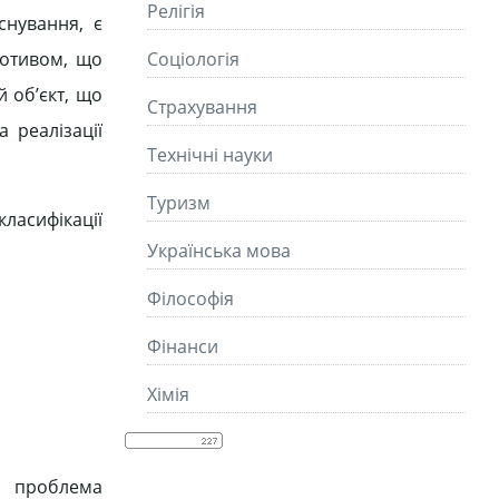
Релігія
снування, є
мотивом, що
Соціологія
 об’єкт, що
Страхування
 реалізації
Технічні науки
Туризм
ласифікації
Українська мова
Філософія
Фінанси
Хімія
я проблема