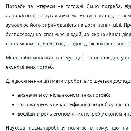
Потреби та інтереси не тотожні. Якщо потреба, ві
одночасно і спонукальним мотивом, і метою, і нас
зумовлює його спрямованість на досягнення цілі. Пр
безпосередньо спонукає людей до економічної діял
економічних інтересів відповідно до їх внутрішньої с
Мета роботиполягає в тому, щоб на основі доступної
економічних потреб.
Для досягнення цієї мети у роботі вирішується
ряд зад
визначити сутність економічних потреб;
охарактеризувати класифікацію потреб суспільст
дослідити роль економічних потреб у економічно
Наукова новизнароботи полягає в тому, що на о