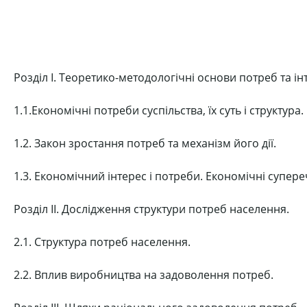
Розділ І. Теоретико-методологічні основи потреб та ін
1.1.Економічні потреби суспільства, їх суть і структура.
1.2. Закон зростання потреб та механізм його дії.
1.3. Економічний інтерес і потреби. Економічні супереч
Розділ ІІ. Дослідження структури потреб населення.
2.1. Структура потреб населення.
2.2. Вплив виробництва на задоволення потреб.