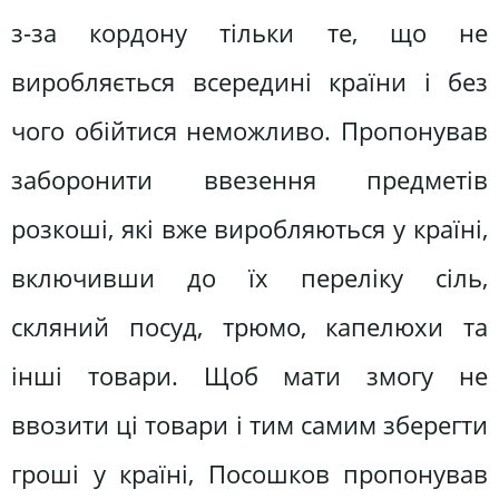
з-за кордону тільки те, що не
виробляється всередині країни і без
чого обійтися неможливо. Пропонував
заборонити ввезення предметів
розкоші, які вже виробляються у країні,
включивши до їх переліку сіль,
скляний посуд, трюмо, капелюхи та
інші товари. Щоб мати змогу не
ввозити ці товари і тим самим зберегти
гроші у країні, Посошков пропонував