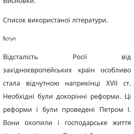
Висновки.
Список використаної літератури.
Вступ
Відсталість Росії від
західноєвропейських країн особливо
стала відчутною наприкінці XVII ст.
Необхідні були докорінні реформи. Ці
реформи і були проведені Петром І.
Вони охопили і господарське життя