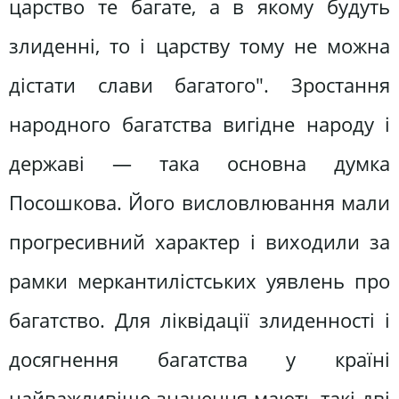
царство те багате, а в якому будуть
злиденні, то і царству тому не можна
дістати слави багатого". Зростання
народного багатства вигідне народу і
державі — така основна думка
Посошкова. Його висловлювання мали
прогресивний характер і виходили за
рамки меркантилістських уявлень про
багатство. Для ліквідації злиденності і
досягнення багатства у країні
найважливіше значення мають такі дві