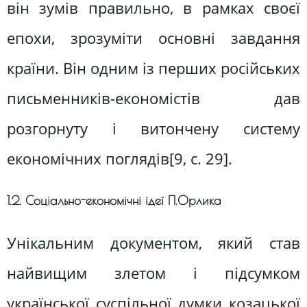
він зумів правильно, в рамках своєї
епохи, зрозуміти основні завдання
країни. Він одним із перших російських
письменників-економістів дав
розгорнуту і витончену систему
економічних поглядів[9, c. 29].
1.2. Соціально-економічні ідеї П.Орлика
Унікальним документом, який став
найвищим злетом і підсумком
української суспільної думки козацької