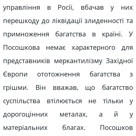
управління в Росії, вбачав у них
перешкоду до ліквідації злиденності та
примноження багатства в країні. У
Посошкова немає характерного для
представників меркантилізму Західної
Європи ототожнення багатства з
грішми. Він вважав, що багатство
суспільства втілюється не тільки у
дорогоцінних металах, а й у
матеріальних благах. Посошков