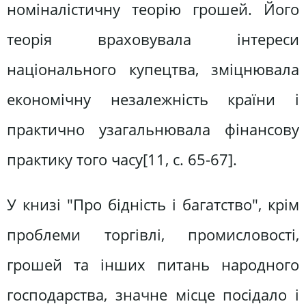
номіналістичну теорію грошей. Його
теорія враховувала інтереси
національного купецтва, зміцнювала
економічну незалежність країни і
практично узагальнювала фінансову
практику того часу[11, c. 65-67].
У книзі "Про бідність і багатство", крім
проблеми торгівлі, промисловості,
грошей та інших питань народного
господарства, значне місце посідало і