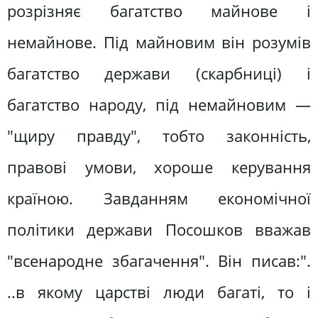
розрізняє багатство майнове і
немайнове. Під майновим він розумів
багатство держави (скарбниці) і
багатство народу, під немайновим —
"щиру правду", тобто законність,
правові умови, хороше керування
країною. Завданням економічної
політики держави Посошков вважав
"всенародне збагачення". Він писав:".
..в якому царстві люди багаті, то і