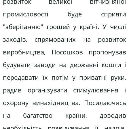
розвиток великої вітчизняної
промисловості буде сприяти
"зберіганню" грошей у країні. У числі
заходів, спрямованих на розвиток
виробництва, Посошков пропонував
будувати заводи на державні кошти і
передавати їх потім у приватні руки,
радив організувати стимулювання і
охорону винахідництва. Посилаючись
на багатство країни, доводив
необхідність розвідування її надрів,