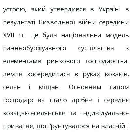
устрою, який утвердився в Україні в
результаті Визвольної війни середини
XVII ст. Це була національна модель
ранньобуржуазного суспільства з
елементами ринкового господарства.
Земля зосередилася в руках козаків,
селян і міщан. Основним типом
господарства стало дрібне і середнє
козацько-селянське та індивідуально-
приватне, що ґрунтувалося на власній і