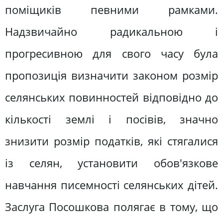
поміщиків певними рамками.
Надзвичайно радикальною і
прогресивною для свого часу була
пропозиція визначити законом розмір
селянських повинностей відповідно до
кількості землі і посівів, значно
знизити розмір податків, які стягалися
із селян, установити обов'язкове
навчання писемності селянських дітей.
Заслуга Посошкова полягає в тому, що