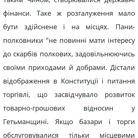
фінанси. Таке ж розгалуження мало
бути здійснене і на місцях. Пани-
полковники "не повинні мати інтересу
до скарбів полкових, задовільнюючись
своїми приходами й добрами. Дістали
відображення в Конституції і питання
торгівлі, що засвідчувало розвиток
товарно-грошових відносин у
Гетьманщині. Якщо базари і торги
обслуговувалися тільки місцевими