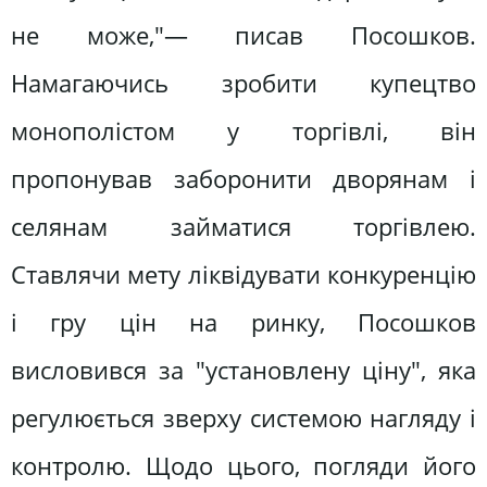
не може,"— писав Посошков.
Намагаючись зробити купецтво
монополістом у торгівлі, він
пропонував заборонити дворянам і
селянам займатися торгівлею.
Ставлячи мету ліквідувати конкуренцію
і гру цін на ринку, Посошков
висловився за "установлену ціну", яка
регулюється зверху системою нагляду і
контролю. Щодо цього, погляди його