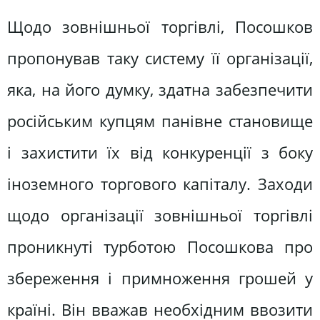
Щодо зовнішньої торгівлі, Посошков
пропонував таку систему її організації,
яка, на його думку, здатна забезпечити
російським купцям панівне становище
і захистити їх від конкуренції з боку
іноземного торгового капіталу. Заходи
щодо організації зовнішньої торгівлі
проникнуті турботою Посошкова про
збереження і примноження грошей у
країні. Він вважав необхідним ввозити