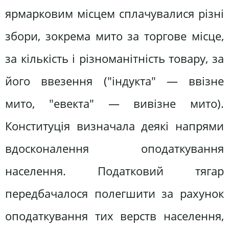
ярмарковим місцем сплачувалися різні
збори, зокрема мито за торгове місце,
за кількість і різноманітність товару, за
його ввезення ("індукта" — ввізне
мито, "евекта" — вивізне мито).
Конституція визначала деякі напрями
вдосконалення оподаткування
населення. Податковий тягар
передбачалося полегшити за рахунок
оподаткування тих верств населення,