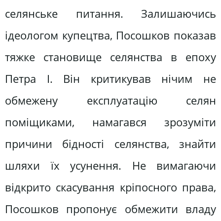
селянське питання. Залишаючись
ідеологом купецтва, Посошков показав
тяжке становище селянства в епоху
Петра І. Він критикував нічим не
обмежену експлуатацію селян
поміщиками, намагався зрозуміти
причини бідності селянства, знайти
шляхи їх усунення. Не вимагаючи
відкрито скасування кріпосного права,
Посошков пропонує обмежити владу