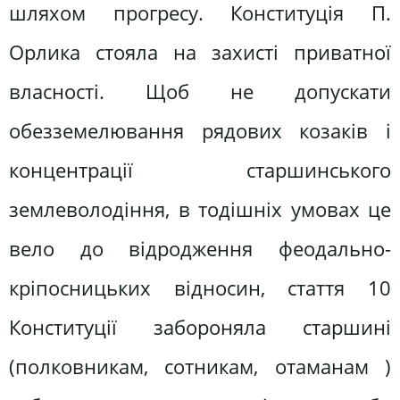
шляхом прогресу. Конституція П.
Орлика стояла на захисті приватної
власності. Щоб не допускати
обезземелювання рядових козаків і
концентрації старшинського
землеволодіння, в тодішніх умовах це
вело до відродження феодально-
кріпосницьких відносин, стаття 10
Конституції забороняла старшині
(полковникам, сотникам, отаманам )