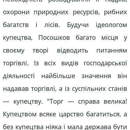
охорони природних ресурсів, рибних
багатств і лісів. Будучи ідеологом
купецтва, Посошков багато місця у
своєму творі відводить питанням
торгівлі. Із всіх видів господарської
діяльності найбільше значення він
надавав торгівлі, а із суспільних станів
— купецтву. "Торг — справа велика!
Купецтвом всяке царство багатиться, а
без купецтва ніяка і мала держава бути