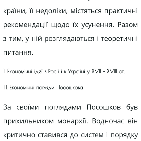
країни, її недоліки, містяться практичні
рекомендації щодо їх усунення. Разом
з тим, у ній розглядаються і теоретичні
питання.
1. Економічні ідеї в Росії і в Україні у XVII – XVIII ст.
1.1. Економічні погляди Посошкова
За своїми поглядами Посошков був
прихильником монархії. Водночас він
критично ставився до систем і порядку