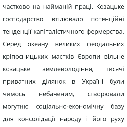
частково на найманій праці. Козацьке
господарство втілювало потенційні
тенденції капіталістичного фермерства.
Серед океану великих феодальних
кріпосницьких маєтків Європи вільне
козацьке землеволодіння, тисячі
приватних ділянок в Україні були
чимось небаченим, створювали
могутню соціально-економічну базу
для консолідації народу і його руху