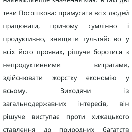
тези Посошкова: примусити всіх людей
працювати, причому сумлінно і
продуктивно, знищити гультяйство у
всіх його проявах, рішуче боротися з
непродуктивними витратами,
здійснювати жорстку економію у
всьому. Виходячи із
загальнодержавних інтересів, він
рішуче виступає проти хижацького
ставлення до природних багатств