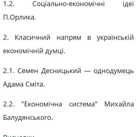
1.2. Соціально-економічні ідеї
П.Орлика.
2. Класичний напрям в українській
економічній думці.
2.1. Семен Десницький — однодумець
Адама Сміта.
2.2. "Економічна система" Михайла
Балудянського.