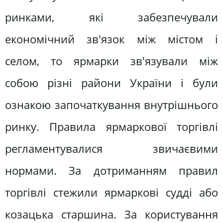
ринками, які забезпечували
економічний зв'язок між містом і
селом, то ярмарки зв'язували між
собою різні райони України і були
ознакою започаткування внутрішнього
ринку. Правила ярмаркової торгівлі
регламентувалися звичаєвими
нормами. За дотриманням правил
торгівлі стежили ярмаркові судді або
козацька старшина. За користування