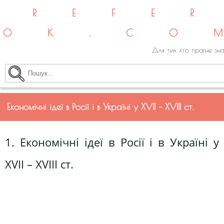
REFE
OK.CO
Для тих хто прагне зна
Економічні ідеї в Росії і в Україні у ХVII – XVIII ст.
1. Економічні ідеї в Росії і в Україні у
XVII – XVIII ст.