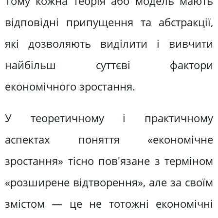
Тому кожна теорія або модель мають
відповідні припущення та абстракції,
які дозволяють виділити і вивчити
найбільш суттєві фактори
економічного зростання.
У теоретичному і практичному
аспектах поняття «економічне
зростання» тісно пов'язане з терміном
«розширене відтворення», але за своїм
змістом — це не тотожні економічні