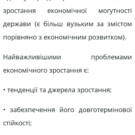
зростання економічної могутності
держави (є більш вузьким за змістом
порівняно з економічним розвитком).
Найважливішими проблемами
економічного зростання є:
• тенденції та джерела зростання;
• забезпечення його довготермінової
стійкості;