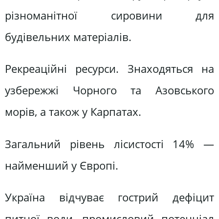
різноманітної сировини для
будівельних матеріалів.
Рекреаційні ресурси. Знаходяться на
узбережжі Чорного та Азовського
морів, а також у Карпатах.
Загальний рівень лісистості 14% —
найменший у Європі.
Україна відчуває гострий дефіцит
питної води, промисловий потенціал