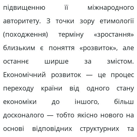
підвищенню її міжнародного
авторитету. З точки зору етимології
(походження) терміну «зростання»
близьким є поняття «розвиток», але
останнє ширше за змістом.
Економічний розвиток — це процес
переходу країни від одного стану
економіки до іншого, більш
досконалого — тобто якісно нового на
основі відповідних структурних та