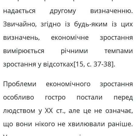
надається другому визначенню.
Звичайно, згідно із будь-яким із цих
визначень, економічне зростання
вимірюється річними темпами
зростання у відсотках[15, c. 37-38].
Проблеми економічного зростання
особливо гостро постали перед
людством у XX ст., але це не означає,
що вони нікого не хвилювали раніше.