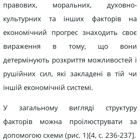
правових, моральних, духовно-
культурних та інших факторів на
економічний прогрес знаходить своє
вираження в тому, що вони
детермінують розкриття можливостей і
рушійних сил, які закладені в тій чи
іншій економічній системі.
У загальному вигляді структуру
факторів можна проілюструвати за
допомогою схеми (рис. 1)[4, c. 236-237].