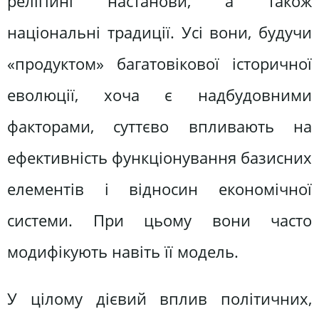
релігійні настанови, а також
національні традиції. Усі вони, будучи
«продуктом» багатовікової історичної
еволюції, хоча є надбудовними
факторами, суттєво впливають на
ефективність функціонування базисних
елементів і відносин економічної
системи. При цьому вони часто
модифікують навіть її модель.
У цілому дієвий вплив політичних,