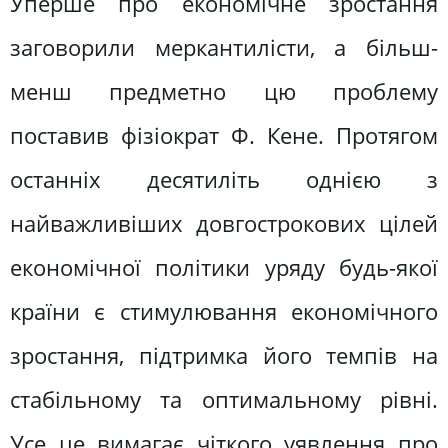
Уперше про економічне зростання
заговорили меркантилісти, а більш-
менш предметно цю проблему
поставив фізіократ Ф. Кене. Протягом
останніх десятиліть однією з
найважливіших довгострокових цілей
економічної політики уряду будь-якої
країни є стимулювання економічного
зростання, підтримка його темпів на
стабільному та оптимальному рівні.
Усе це вимагає чіткого уявлення про