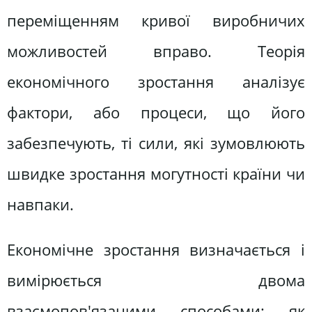
переміщенням кривої виробничих
можливостей вправо. Теорія
економічного зростання аналізує
фактори, або процеси, що його
забезпечують, ті сили, які зумовлюють
швидке зростання могутності країни чи
навпаки.
Економічне зростання визначається і
вимірюється двома
взаємопов'язаними способами: як