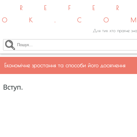
REFE
OK.CO
Для тих хто прагне зна
Економічне зростання та способи його досягнення
Вступ.