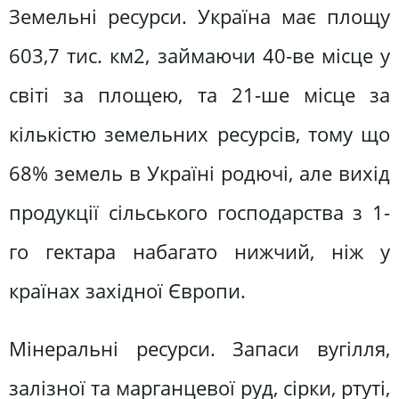
Земельні ресурси. Україна має площу
603,7 тис. км2, займаючи 40-ве місце у
світі за площею, та 21-ше місце за
кількістю земельних ресурсів, тому що
68% земель в Україні родючі, але вихід
продукції сільського господарства з 1-
го гектара набагато нижчий, ніж у
країнах західної Європи.
Мінеральні ресурси. Запаси вугілля,
залізної та марганцевої руд, сірки, ртуті,