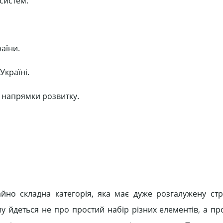
 систем.
аїни.
Україні.
і напрямки розвитку.
йно складна категорія, яка має дуже розгалужену стру
му йдеться не про простий набір різних елементів, а пр