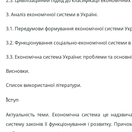
2.3. Цивілізаційний підхід до класифікації економічних
3. Аналіз економічної системи в Україні.
3.1. Передумови формування економічної системи Укр
3.2. Функціонування соціально-економічної системи в 
3.3. Економічна система України: проблеми та основн
Висновки.
Список використаної літератури.
Вступ
Актуальність теми. Економічна система це надзвича
систему законів її функціонування і розвитку. Причо