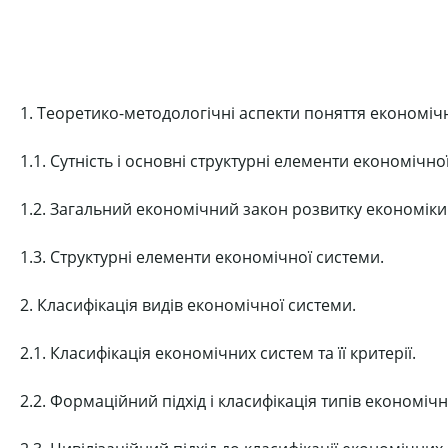
1. Теоретико-методологічні аспекти поняття економіч
1.1. Сутність і основні структурні елементи економічно
1.2. Загальний економічний закон розвитку економіки
1.3. Структурні елементи економічної системи.
2. Класифікація видів економічної системи.
2.1. Класифікація економічних систем та її критерії.
2.2. Формаційний підхід і класифікація типів економіч