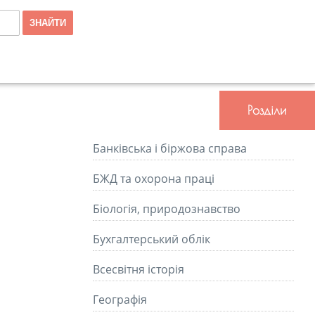
Розділи
Банківська і біржова справа
БЖД та охорона праці
Біологія, природознавство
Бухгалтерський облік
Всесвітня історія
Географія