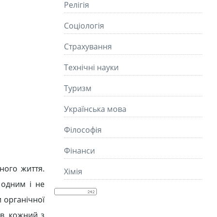
Релігія
Соціологія
Страхування
Технічні науки
Туризм
Українська мова
Філософія
Фінанси
ного життя.
Хімія
 одним і не
 органічної
ів, кожний з