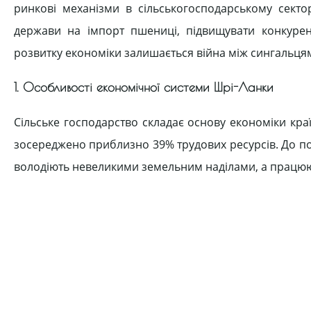
ринкові механізми в сільськогосподарському секто
держави на імпорт пшениці, підвищувати конкуре
розвитку економіки залишається війна між сингальцями
1. Особливості економічної системи Шрі-Ланки
Сільське господарство складає основу економіки краї
зосереджено приблизно 39% трудових ресурсів. До п
володіють невеликими земельним наділами, а працююч