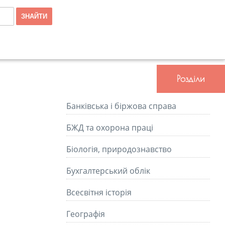
Розділи
Банківська і біржова справа
БЖД та охорона праці
Біологія, природознавство
Бухгалтерський облік
Всесвітня історія
Географія