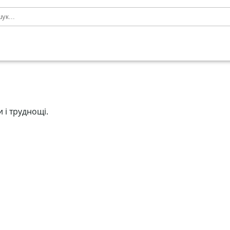
 і труднощі.