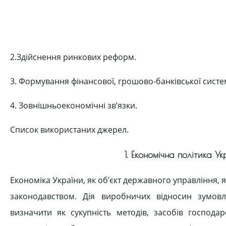
2.Здійснення ринкових реформ.
3. Формування фінансової, грошово-банківської систе
4. Зовнішньоекономічні зв’язки.
Список використаних джерел.
1. Економічна політика У
Економіка України, як об’єкт державного управління,
законодавством. Дія виробничих відносин зумов
визначити як сукупність методів, засобів господар