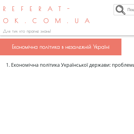
REFERAT-
OK.COM.UA
Для тих хто прагне знань!
Економічна політика в незалежній Україні
1. Економічна політика Української держави: проблеми