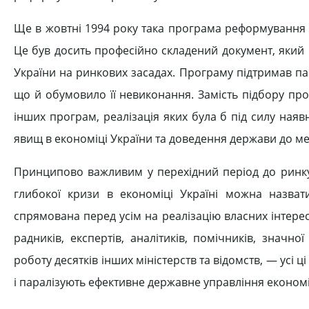
Ще в жовтні 1994 року така програма реформування 
Це був досить професійно складений документ, який
України на ринкових засадах. Програму підтримав па
що й обумовило її невиконання. Замість підбору пр
інших програм, реалізація яких була б під силу на
явищ в економіці України та доведення держави до ме
Принципово важливим у перехідний період до ринку
глибокої кризи в економіці Україні можна назват
спрямована перед усім на реалізацію власних інтерес
радників, експертів, аналітиків, помічників, значно
роботу десятків інших міністерств та відомств, — усі
і паралізують ефективне державне управління економ