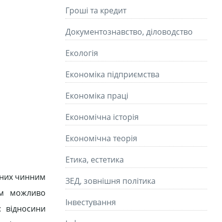
Гроші та кредит
Документознавство, діловодство
Екологія
Економіка підприємства
Економіка праці
Економічна історія
Економічна теорія
Етика, естетика
ваних чинним
ЗЕД, зовнішня політика
зм можливо
Інвестування
: відносини