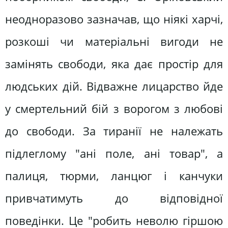
неодноразово зазначав, що ніякі харчі,
розкоші чи матеріальні вигоди не
замінять свободи, яка дає простір для
людських дій. Відважне лицарство йде
у смертельний бій з ворогом з любові
до свободи. За тиранії не належать
підлеглому "ані поле, ані товар", а
палиця, тюрми, ланцюг і канчуки
привчатимуть до відповідної
поведінки. Це "робить неволю гіршою