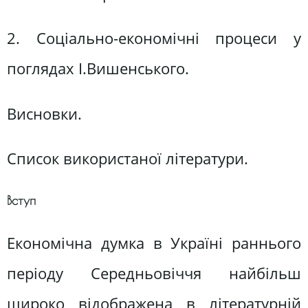
2. Соціально-економічні процеси у
поглядах І.Вишенського.
Висновки.
Список використаної літератури.
Вступ
Економічна думка в Україні раннього
періоду Середньовіччя найбільш
широко відображена в літературній