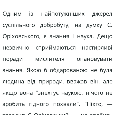
Одним із найпотужніших джерел
суспільного добробуту, на думку С.
Оріховського, є знання і наука. Дещо
незвично сприймаються настирливі
поради мислителя опановувати
знання. Якою б обдарованою не була
людина від природи, вважав він, але
якщо вона "знехтує наукою, нічого не
зробить гідного похвали". "Ніхто, —