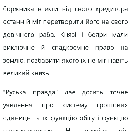
боржника втекти від свого кредитора
останній міг перетворити його на свого
довічного раба. Князі і бояри мали
виключне й спадкоємне право на
землю, позбавити якого їх не міг навіть
великий князь.
"Руська правда" дає досить точне
уявлення про систему грошових
одиниць та їх функцію обігу і функцію
нагромадження. На відміну від