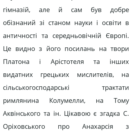
гімназій, але й сам був добре
обізнаний зі станом науки і освіти в
античності та середньовічній Європі.
Це видно з його посилань на твори
Платона і Арістотеля та інших
видатних грецьких мислителів, на
сільськогосподарські трактати
римлянина Колумелли, на Тому
Аквінського та ін. Цікавою є згадка С.
Оріховського про Анахарсія з