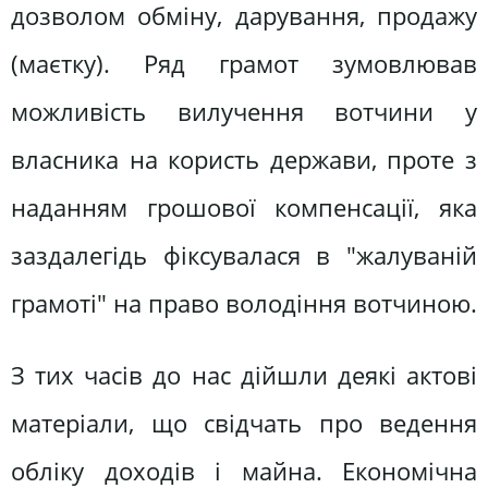
дозволом обміну, дарування, продажу
(маєтку). Ряд грамот зумовлював
можливість вилучення вотчини у
власника на користь держави, проте з
наданням грошової компенсації, яка
заздалегідь фіксувалася в "жалуваній
грамоті" на право володіння вотчиною.
З тих часів до нас дійшли деякі актові
матеріали, що свідчать про ведення
обліку доходів і майна. Економічна