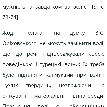
мужність, а завдатком за волю" [9, c.
73-74].
Жодні блага, на думку В.С.
Оріховського, не можуть замінити волі,
що, до речі, підтверджували своєю
поведінкою і турецькі воїни; їх треба
було підганяти канчуками при взятті
чужих твердинь, незважаючи на
очікувані матеріальні винагороди.
Прагнення волі є найсильнішим