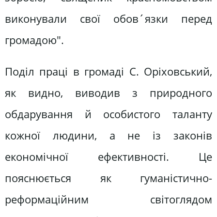
виконували свої обов´язки перед
громадою".
Поділ праці в громаді С. Оріховський,
як видно, виводив з природного
обдарування й особистого таланту
кожної людини, а не із законів
економічної ефективності. Це
пояснюється як гуманістично-
реформаційним світоглядом