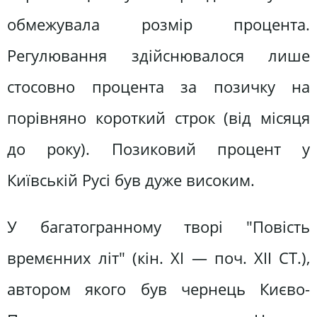
обмежувала розмір процента.
Регулювання здійснювалося лише
стосовно процента за позичку на
порівняно короткий строк (від місяця
до року). Позиковий процент у
Київській Русі був дуже високим.
У багатогранному творі "Повість
времєнних літ" (кін. XI — поч. XII СТ.),
автором якого був чернець Києво-