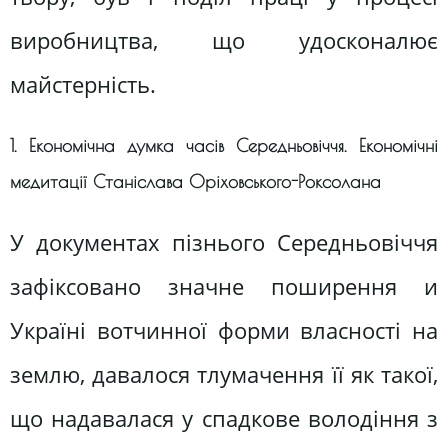
виробництва, що удосконалює
майстерність.
1. Економічна думка часів Середньовіччя. Економічні
медитації Станіслава Оріховського-Роксолана
У документах пізнього Середньовіччя
зафіксовано значне поширення и
Україні вотчинної форми власності на
землю, давалося тлумачення її як такої,
що надавалася у спадкове володіння з