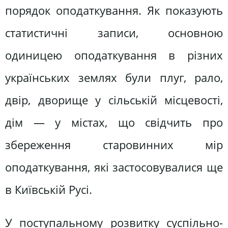
порядок оподаткування. Як показують
статистичні записи, основною
одиницею оподаткування в різних
українських землях були плуг, рало,
двір, дворище у сільській місцевості,
дім — у містах, що свідчить про
збереження старовинних мір
оподаткування, які застосовувалися ще
в Київській Русі.
У поступальному розвитку суспільно-