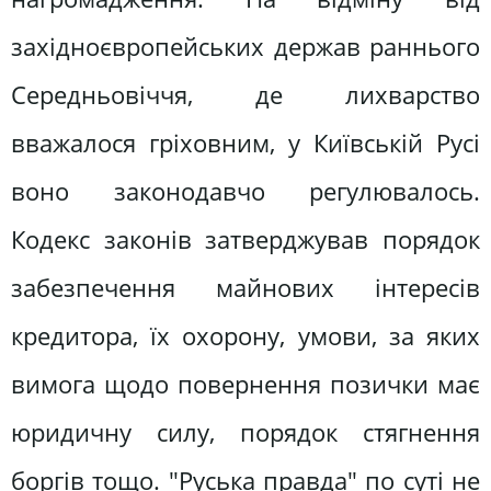
західноєвропейських держав раннього
Середньовіччя, де лихварство
вважалося гріховним, у Київській Русі
воно законодавчо регулювалось.
Кодекс законів затверджував порядок
забезпечення майнових інтересів
кредитора, їх охорону, умови, за яких
вимога щодо повернення позички має
юридичну силу, порядок стягнення
боргів тощо. "Руська правда" по суті не