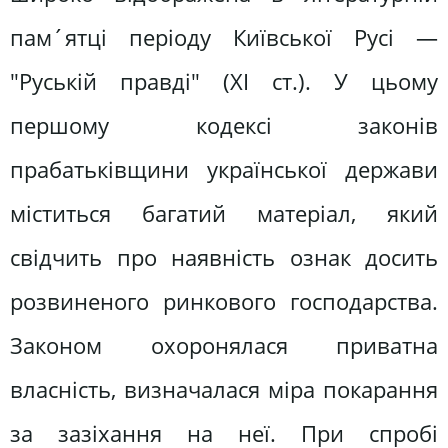
пам´ятці періоду Київської Русі —
"Руській правді" (XI ст.). У цьому
першому кодексі законів
прабатьківщини української держави
міститься багатий матеріал, який
свідчить про наявність ознак досить
розвиненого ринкового господарства.
Законом охоронялася приватна
власність, визначалася міра покарання
за зазіхання на неї. При спробі