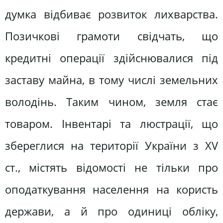
думка відбиває розвиток лихварства.
Позичкові грамоти свідчать, що
кредитні операції здійснювалися під
заставу майна, в тому числі земельних
володінь. Таким чином, земля стає
товаром. Інвентарі та люстрації, що
збереглися на території України з XV
ст., містять відомості не тільки про
оподаткування населення на користь
держави, а й про одиниці обліку,