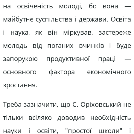
на освіченість молоді, бо вона —
майбутнє суспільства і держави. Освіта
і наука, як він міркував, застереже
молодь від поганих вчинків і буде
запорукою продуктивної праці —
основного фактора економічного
зростання.
Треба зазначити, що С. Оріховський не
тільки всіляко доводив необхідність
науки і освіти, "простої школи" і