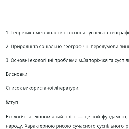
1. Теоретико-методологічні основи суспільно-географ
2. Природні та соціально-географічні передумови вин
3. Основні екологічні проблеми м.Запоріжжя та суспіл
Висновки.
Список використаної літератури.
Вступ
Екологія та економічний зріст — це той фундамент,
народу. Характерною рисою сучасного суспільного р