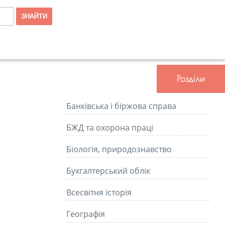
Розділи
Банківська і біржова справа
БЖД та охорона праці
Біологія, природознавство
Бухгалтерський облік
Всесвітня історія
Географія