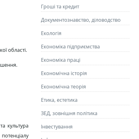
Гроші та кредит
Документознавство, діловодство
Екологія
Економіка підприємства
ої області.
Економіка праці
ішення.
Економічна історія
Економічна теорія
Етика, естетика
ЗЕД, зовнішня політика
та культура
Інвестування
 потенціалу