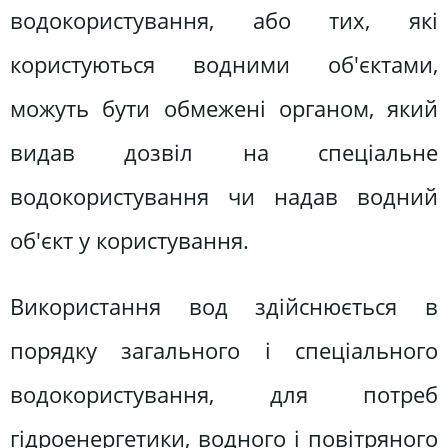
водокористування, або тих, які
користуються водними об'єктами,
можуть бути обмежені органом, який
видав дозвіл на спеціальне
водокористування чи надав водний
об'єкт у користування.
Використання вод здійснюється в
порядку загального і спеціального
водокористування, для потреб
гідроенергетики, водного і повітряного