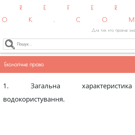
REFE
OK.CO
Для тих хто прагне зна
Екологічне право
1. Загальна характеристика
водокористування.