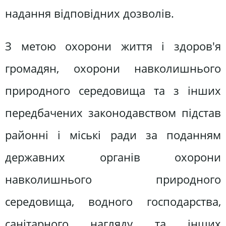
надання відповідних дозволів.
З метою охорони життя і здоров'я
громадян, охорони навколишнього
природного середовища та з інших
передбачених законодавством підстав
районні і міські ради за поданням
державних органів охорони
навколишнього природного
середовища, водного господарства,
санітарного нагляду та інших