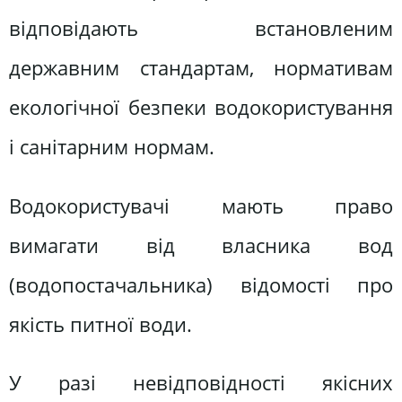
відповідають встановленим
державним стандартам, нормативам
екологічної безпеки водокористування
і санітарним нормам.
Водокористувачі мають право
вимагати від власника вод
(водопостачальника) відомості про
якість питної води.
У разі невідповідності якісних