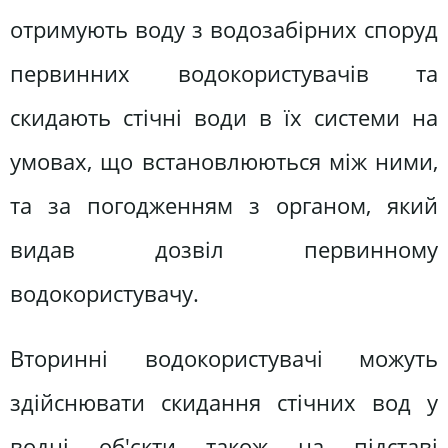
отримують воду з водозабірних споруд
первинних водокористувачів та
скидають стічні води в їх системи на
умовах, що встановлюються між ними,
та за погодженням з органом, який
видав дозвіл первинному
водокористувачу.
Вторинні водокористувачі можуть
здійснювати скидання стічних вод у
водні об'єкти також на підставі