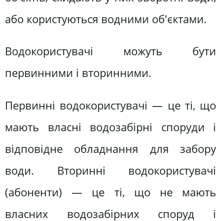
або користуються водними об'єктами.
Водокористувачі можуть бути
первинними і вторинними.
Первинні водокористувачі — це ті, що
мають власні водозабірні споруди і
відповідне обладнання для забору
води. Вторинні водокористувачі
(абоненти) — це ті, що не мають
власних водозабірних споруд і