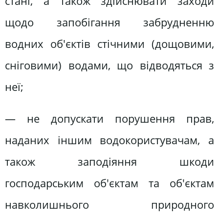
стані, а також здійснювати заходи
щодо запобігання забрудненню
водних об'єктів стічними (дощовими,
сніговими) водами, що відводяться з
неї;
— не допускати порушення прав,
наданих іншим водокористувачам, а
також заподіяння шкоди
господарським об'єктам та об'єктам
навколишнього природного