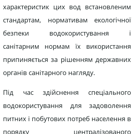
характеристик цих вод встановленим
стандартам, нормативам екологічної
безпеки водокористування і
санітарним нормам їх використання
припиняється за рішенням державних
органів санітарного нагляду.
Під час здійснення спеціального
водокористування для задоволення
питних і побутових потреб населення в
порядку централізованого