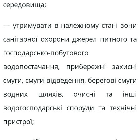
середовища;
— утримувати в належному стані зони
санітарної охорони джерел питного та
господарсько-побутового
водопостачання, прибережні захисні
смуги, смуги відведення, берегові смуги
водних шляхів, очисні та інші
водогосподарські споруди та технічні
пристрої;