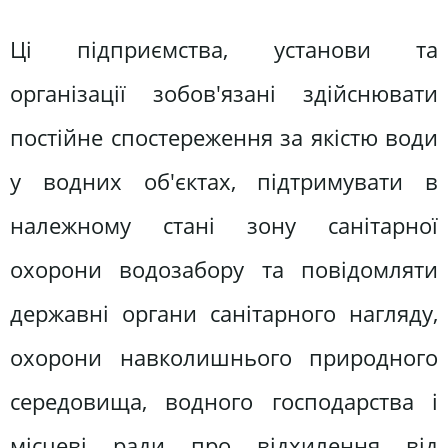
Ці підприємства, установи та
організації зобов'язані здійснювати
постійне спостереження за якістю води
у водних об'єктах, підтримувати в
належному стані зону санітарної
охорони водозабору та повідомляти
державні органи санітарного нагляду,
охорони навколишнього природного
середовища, водного господарства і
місцеві ради про відхилення від