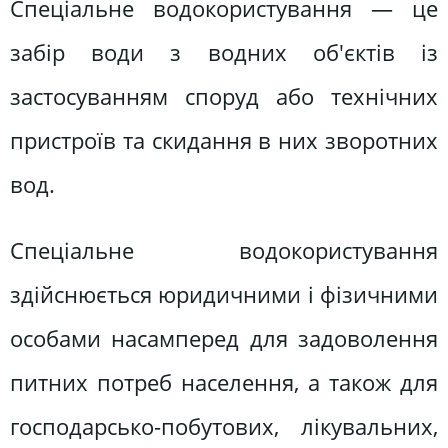
Спеціальне водокористування — це
забір води з водних об'єктів із
застосуванням споруд або технічних
пристроїв та скидання в них зворотних
вод.
Спеціальне водокористування
здійснюється юридичними і фізичними
особами насамперед для задоволення
питних потреб населення, а також для
господарсько-побутових, лікувальних,