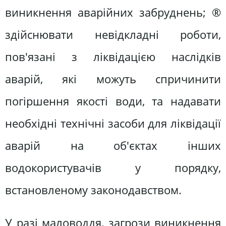
виникнення аварійних забруднень; ®
здійснювати невідкладні роботи,
пов'язані з ліквідацією наслідків
аварій, які можуть спричинити
погіршення якості води, та надавати
необхідні технічні засоби для ліквідації
аварій на об'єктах інших
водокористувачів у порядку,
встановленому законодавством.
У разі маловоддя, загрози виникнення