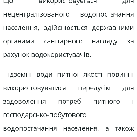
що використовується для
нецентралізованого водопостачання
населення, здійснюється державними
органами санітарного нагляду за
рахунок водокористувачів.
Підземні води питної якості повинні
використовуватися передусім для
задоволення потреб питного і
господарсько-побутового
водопостачання населення, а також