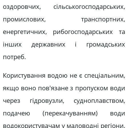
оздоровчих, сільськогосподарських,
промислових, транспортних,
енергетичних, рибогосподарських та
інших державних і громадських
потреб.
Користування водою не є спеціальним,
якщо воно пов'язане з пропуском води
через гідровузли, судноплавством,
подачею (перекачуванням) води
водокористувачам у маловодні регіони,