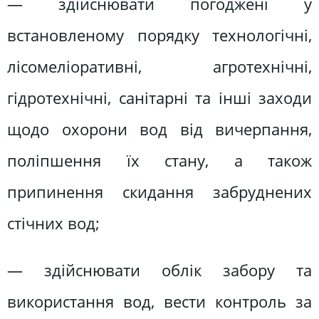
— здійснювати погоджені у
встановленому порядку технологічні,
лісомеліоративні, агротехнічні,
гідротехнічні, санітарні та інші заходи
щодо охорони вод від вичерпання,
поліпшення їх стану, а також
припинення скидання забруднених
стічних вод;
— здійснювати облік забору та
використання вод, вести контроль за