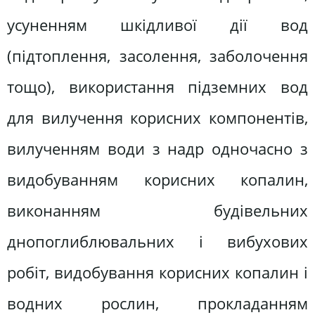
усуненням шкідливої дії вод
(підтоплення, засолення, заболочення
тощо), використання підземних вод
для вилучення корисних компонентів,
вилученням води з надр одночасно з
видобуванням корисних копалин,
виконанням будівельних
днопоглиблювальних і вибухових
робіт, видобування корисних копалин і
водних рослин, прокладанням