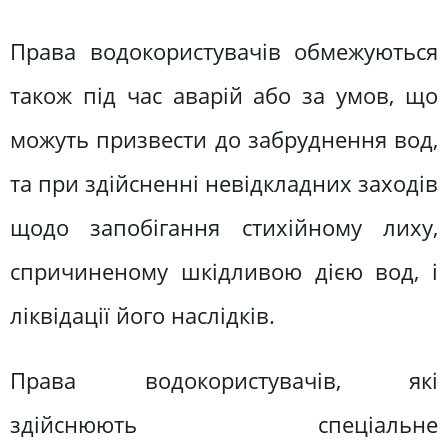
Права водокористувачів обмежуються
також під час аварій або за умов, що
можуть призвести до забруднення вод,
та при здійсненні невідкладних заходів
щодо запобігання стихійному лиху,
спричиненому шкідливою дією вод, і
ліквідації його наслідків.
Права водокористувачів, які
здійснюють спеціальне