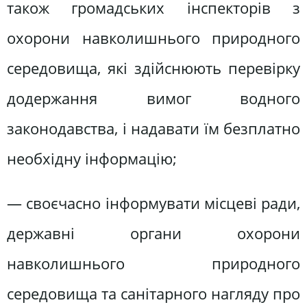
також громадських інспекторів з
охорони навколишнього природного
середовища, які здійснюють перевірку
додержання вимог водного
законодавства, і надавати їм безплатно
необхідну інформацію;
— своєчасно інформувати місцеві ради,
державні органи охорони
навколишнього природного
середовища та санітарного нагляду про