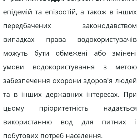
епідемій та епізоотій, а також в інших
передбачених законодавством
випадках права водокористувачів
можуть бути обмежені або змінені
умови водокористування з метою
забезпечення охорони здоров'я людей
та в інших державних інтересах. При
цьому пріоритетність надається
використанню вод для питних і
побутових потреб населення.