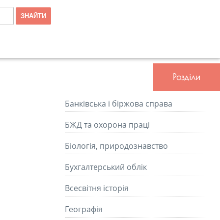
Розділи
Банківська і біржова справа
БЖД та охорона праці
Біологія, природознавство
Бухгалтерський облік
Всесвітня історія
Географія