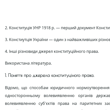
2. Конституція УНР 1918 р. — перший документ Консти
3. Констиутція України — один з найважливіших різно
4. Інші різновиди джерел конституційного права.
Використана література.
1. Поняття про джерела конституціного права.
Відомо, що способам юридичного нормоутворення 
односторонньому волевиявленню органів держа
волевиявленню суб'єктів права на паритетних з