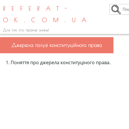
REFERAT-
OK.COM.UA
Для тих хто прагне знань!
Джерела галузі конституційного права
1. Поняття про джерела конституціного права.