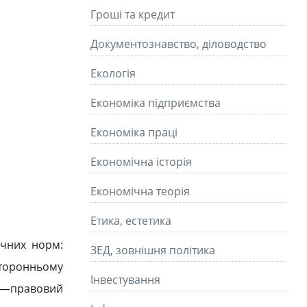
Гроші та кредит
Документознавство, діловодство
Екологія
Економіка підприємства
Економіка праці
Економічна історія
Економічна теорія
Етика, естетика
чних норм:
ЗЕД, зовнішня політика
торонньому
Інвестування
ю—правовий